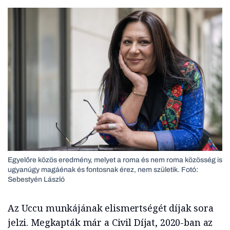
Egyelőre közös eredmény, melyet a roma és nem roma közösség is
ugyanúgy magáénak és fontosnak érez, nem születik. Fotó:
Sebestyén László
Az Uccu munkájának elismertségét díjak sora
jelzi. Megkapták már a Civil Díjat, 2020-ban az