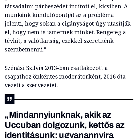
társadalmi párbeszédet indított el, kicsiben. A
munkánk kiindulópontját az a probléma
jelenti, hogy sokan a cigányságot úgy utasítják
el, hogy nem is ismernek minket. Rengeteg a
tévhit, a valótlanság, ezekkel szeretnénk
szembemenni.”
Szénási Szilvia 2013-ban csatlakozott a
csapathoz önkéntes moderátorként, 2016 óta
vezeti a szervezetet.
„Mindannyiunknak, akik az
Uccuban dolgozunk, kettős az
identitásunk: ugyanannyira