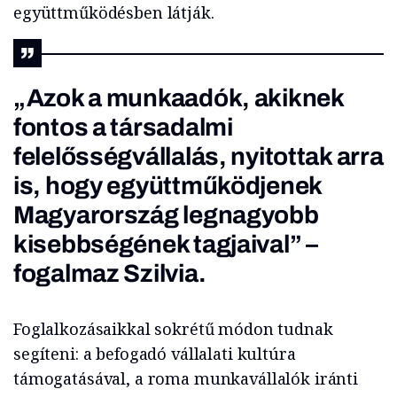
együttműködésben látják.
„Azok a munkaadók, akiknek
fontos a társadalmi
felelősségvállalás, nyitottak arra
is, hogy együttműködjenek
Magyarország legnagyobb
kisebbségének tagjaival” –
fogalmaz Szilvia.
Foglalkozásaikkal sokrétű módon tudnak
segíteni: a befogadó vállalati kultúra
támogatásával, a roma munkavállalók iránti