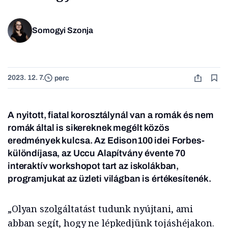
Somogyi Szonja
2023. 12. 7.
perc
A nyitott, fiatal korosztálynál van a romák és nem
romák által is sikereknek megélt közös
eredmények kulcsa. Az Edison100 idei Forbes-
különdíjasa, az Uccu Alapítvány évente 70
interaktív workshopot tart az iskolákban,
programjukat az üzleti világban is értékesítenék.
„Olyan szolgáltatást tudunk nyújtani, ami
abban segít, hogy ne lépkedjünk tojáshéjakon.