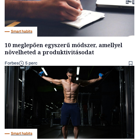
Smart habits
10 meglepően egyszerű módszer, amellyel
növelheted a produktivitásodat
Forbes
5 perc
Smart habits