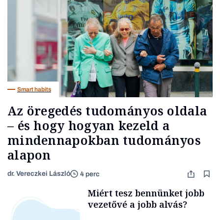
Smart habits
Az öregedés tudományos oldala
– és hogy hogyan kezeld a
mindennapokban tudományos
alapon
dr. Vereczkei László
4 perc
Miért tesz bennünket jobb
vezetővé a jobb alvás?