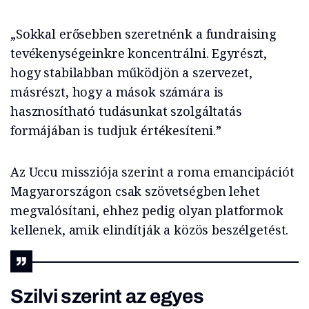
„Sokkal erősebben szeretnénk a fundraising
tevékenységeinkre koncentrálni. Egyrészt,
hogy stabilabban működjön a szervezet,
másrészt, hogy a mások számára is
hasznosítható tudásunkat szolgáltatás
formájában is tudjuk értékesíteni.”
Az Uccu missziója szerint a roma emancipációt
Magyarországon csak szövetségben lehet
megvalósítani, ehhez pedig olyan platformok
kellenek, amik elindítják a közös beszélgetést.
Szilvi szerint az egyes