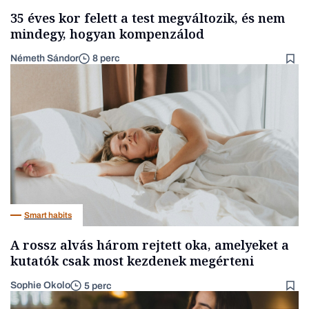
35 éves kor felett a test megváltozik, és nem
mindegy, hogyan kompenzálod
Németh Sándor
8 perc
Smart habits
A rossz alvás három rejtett oka, amelyeket a
kutatók csak most kezdenek megérteni
Sophie Okolo
5 perc