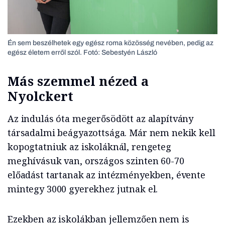
Én sem beszélhetek egy egész roma közösség nevében, pedig az
egész életem erről szól. Fotó: Sebestyén László
Más szemmel nézed a
Nyolckert
Az indulás óta megerősödött az alapítvány
társadalmi beágyazottsága. Már nem nekik kell
kopogtatniuk az iskoláknál, rengeteg
meghívásuk van, országos szinten 60-70
előadást tartanak az intézményekben, évente
mintegy 3000 gyerekhez jutnak el.
Ezekben az iskolákban jellemzően nem is