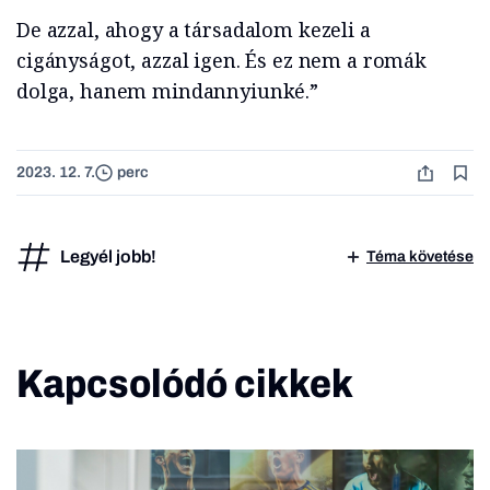
De azzal, ahogy a társadalom kezeli a
cigányságot, azzal igen. És ez nem a romák
dolga, hanem mindannyiunké.”
2023. 12. 7.
perc
Legyél jobb!
Téma követése
Kapcsolódó cikkek