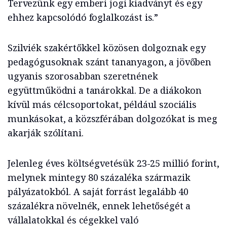
Tervezünk egy emberi jogi kiadványt és egy
ehhez kapcsolódó foglalkozást is.”
Szilviék szakértőkkel közösen dolgoznak egy
pedagógusoknak szánt tananyagon, a jövőben
ugyanis szorosabban szeretnének
együttműködni a tanárokkal. De a diákokon
kívül más célcsoportokat, például szociális
munkásokat, a közszférában dolgozókat is meg
akarják szólítani.
Jelenleg éves költségvetésük 23-25 millió forint,
melynek mintegy 80 százaléka származik
pályázatokból. A saját forrást legalább 40
százalékra növelnék, ennek lehetőségét a
vállalatokkal és cégekkel való