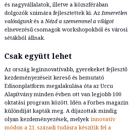
és nagyvállalatok, illetve a közszférában
dolgozók számára fejlesztettek ki. Az
Ismeretlen
valóságunk
és a
Nézd a szememmel a világot
elnevezésű csomagok workshopokból és városi
sétákból állnak.
Csak együtt lehet
Az ország leginnovatívabb, gyerekeket fejlesztő
kezdeményezéseit kereső és bemutató
Edisonplatform megalakulása óta az Uccu
Alapítvány minden évben ott van legjobb 100
oktatási program között. Idén a Forbes magazin
különdíját kapták meg. A díjazottak mindig
olyan kezdeményezések, melyek
innovatív
módon a 21. századi tudásra készítik fel a