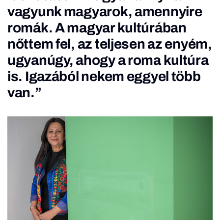
vagyunk magyarok, amennyire
romák. A magyar kultúrában
nőttem fel, az teljesen az enyém,
ugyanúgy, ahogy a roma kultúra
is. Igazából nekem eggyel több
van.”