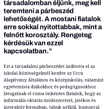
társadalomban éljünk, meg kell
teremteni a párbeszéd
lehetőségét. A mostani fiatalok
erre sokkal nyitottabbak, mint a
felnőtt korosztály. Rengeteg
kérdésük van ezzel
kapcsolatban.”
Ezt a társadalmi párbeszédet indította el az
iskolai közösségeknél kezdve az Uccu
Alapítvány. Általános és középiskolás, valamint
egyetemista diákokhoz és pedagógusokhoz
látogatnak el roma önkéntes fiatalok, hogy az
informális oktatás módszereivel, játékos és
interaktív formában, tabuk nélkül, humorral