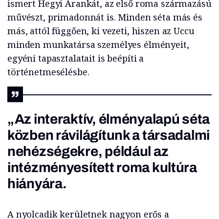
ismert Hegyi Arankát, az első roma származású
művészt, primadonnát is. Minden séta más és
más, attól függően, ki vezeti, hiszen az Uccu
minden munkatársa személyes élményeit,
egyéni tapasztalatait is beépíti a
történetmesélésbe.
„Az interaktív, élményalapú séta
közben rávilágítunk a társadalmi
nehézségekre, például az
intézményesített roma kultúra
hiányára.
A nyolcadik kerületnek nagyon erős a