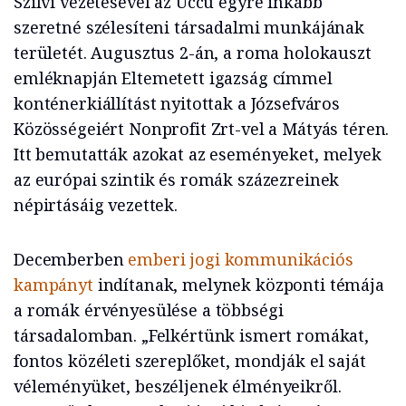
Szilvi vezetésével az Uccu egyre inkább
szeretné szélesíteni társadalmi munkájának
területét. Augusztus 2-án, a roma holokauszt
emléknapján Eltemetett igazság címmel
konténerkiállítást nyitottak a Józsefváros
Közösségeiért Nonprofit Zrt-vel a Mátyás téren.
Itt bemutatták azokat az eseményeket, melyek
az európai szintik és romák százezreinek
népirtásáig vezettek.
Decemberben
emberi jogi kommunikációs
kampányt
indítanak, melynek központi témája
a romák érvényesülése a többségi
társadalomban. „Felkértünk ismert romákat,
fontos közéleti szereplőket, mondják el saját
véleményüket, beszéljenek élményeikről.