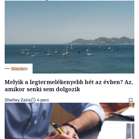
Vélemény
Melyik a legtermelékenyebb hét az évben? Az,
amikor senki sem dolgozik
Shelley Zalis
4 perc