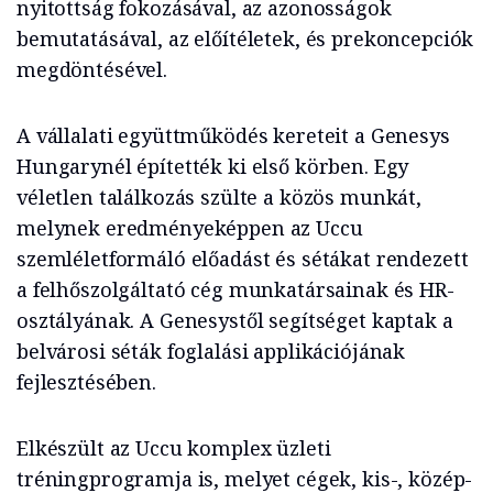
nyitottság fokozásával, az azonosságok
bemutatásával, az előítéletek, és prekoncepciók
megdöntésével.
A vállalati együttműködés kereteit a Genesys
Hungarynél építették ki első körben. Egy
véletlen találkozás szülte a közös munkát,
melynek eredményeképpen az Uccu
szemléletformáló előadást és sétákat rendezett
a felhőszolgáltató cég munkatársainak és HR-
osztályának. A Genesystől segítséget kaptak a
belvárosi séták foglalási applikációjának
fejlesztésében.
Elkészült az Uccu komplex üzleti
tréningprogramja is, melyet cégek, kis-, közép-