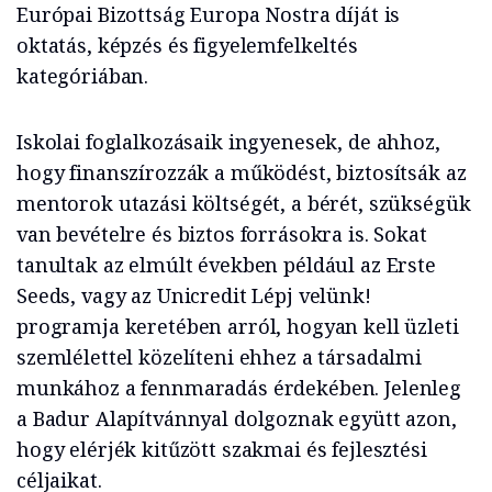
Európai Bizottság Europa Nostra díját is
oktatás, képzés és figyelemfelkeltés
kategóriában.
Iskolai foglalkozásaik ingyenesek, de ahhoz,
hogy finanszírozzák a működést, biztosítsák az
mentorok utazási költségét, a bérét, szükségük
van bevételre és biztos forrásokra is. Sokat
tanultak az elmúlt években például az Erste
Seeds, vagy az Unicredit Lépj velünk!
programja keretében arról, hogyan kell üzleti
szemlélettel közelíteni ehhez a társadalmi
munkához a fennmaradás érdekében. Jelenleg
a Badur Alapítvánnyal dolgoznak együtt azon,
hogy elérjék kitűzött szakmai és fejlesztési
céljaikat.