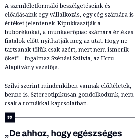
A szemléletformáló beszélgetéseink és
előadásaink egy vállalkozás, egy cég számára is
értéket jelentenek. Kipukkasztják a
buborékokat, a munkaerőpiac számára értékes
fiatalok előtt nyithatják meg az utat. Hogy ne
tartsanak tőlük csak azért, mert nem ismerik
őket” – fogalmaz Szénási Szilvia, az Uccu
Alapítvány vezetője.
Szilvi szerint mindenkiben vannak előítéletek,
benne is. Sztereotipikusan gondolkodunk, nem
csak a romákkal kapcsolatban.
„De ahhoz, hogy egészséges