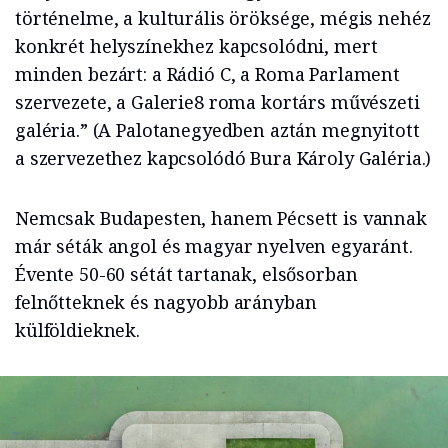
történelme, a kulturális öröksége, mégis nehéz
konkrét helyszínekhez kapcsolódni, mert
minden bezárt: a Rádió C, a Roma Parlament
szervezete, a Galerie8 roma kortárs művészeti
galéria.” (A Palotanegyedben aztán megnyitott
a szervezethez kapcsolódó Bura Károly Galéria.)
Nemcsak Budapesten, hanem Pécsett is vannak
már séták angol és magyar nyelven egyaránt.
Évente 50-60 sétát tartanak, elsősorban
felnőtteknek és nagyobb arányban
külföldieknek.