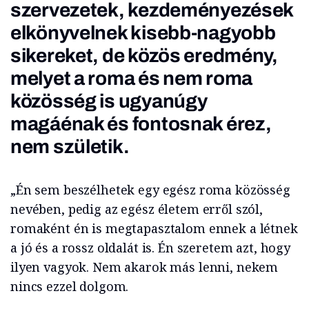
szervezetek, kezdeményezések
elkönyvelnek kisebb-nagyobb
sikereket, de közös eredmény,
melyet a roma és nem roma
közösség is ugyanúgy
magáénak és fontosnak érez,
nem születik.
„Én sem beszélhetek egy egész roma közösség
nevében, pedig az egész életem erről szól,
romaként én is megtapasztalom ennek a létnek
a jó és a rossz oldalát is. Én szeretem azt, hogy
ilyen vagyok. Nem akarok más lenni, nekem
nincs ezzel dolgom.