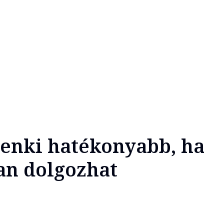
enki hatékonyabb, ha
n dolgozhat