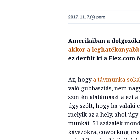
2017. 11. 7.
perc
Amerikában a dolgozók
akkor a leghatékonyabb,
ez derült ki a Flex.com 
Az, hogy
a távmunka soka
való gubbasztás, nem nag
szintén alátámasztja ezt a
úgy szólt, hogy ha valaki
melyik az a hely, ahol úgy
munkát. 51 százalék mondt
kávézókra, coworking irod