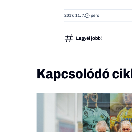
2017. 11. 7.
perc
Legyél jobb!
Kapcsolódó cik