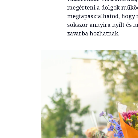
megérteni a dolgok működé
megtapasztalhatod, hogy 
sokszor annyira nyílt és 
zavarba hozhatnak.