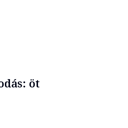
dás: öt