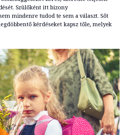
sét. Szülőként itt bizony
nem mindenre tudod te sem a választ. Sőt
megdöbbentő kérdéseket kapsz tőle, melyek