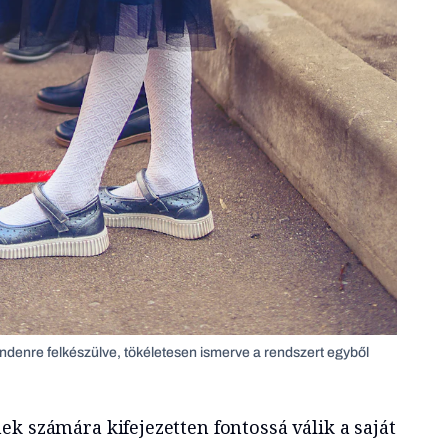
enre felkészülve, tökéletesen ismerve a rendszert egyből
k számára kifejezetten fontossá válik a saját