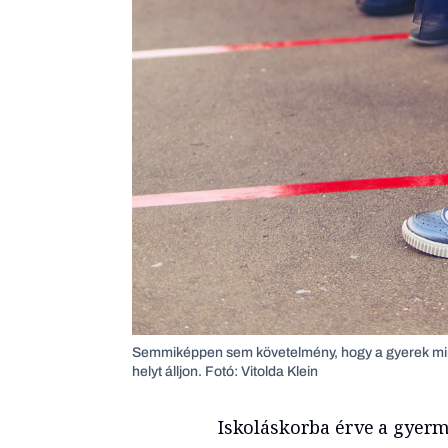
Semmiképpen sem követelmény, hogy a gyerek mind
helyt álljon. Fotó: Vitolda Klein
Iskoláskorba érve a gyerme