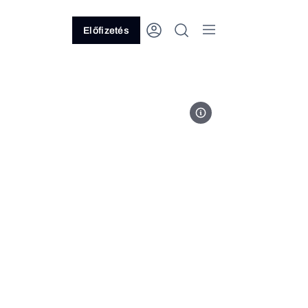
Előfizetés
Note Thanun