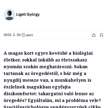
Ligeti György
2022. 2. 20.
perc
A magas kort egyre kevésbé a biológiai
életkor, sokkal inkább az életszakasz
nyomán szokás meghatározni. Sokan
tartanak az öregedéstől, s bár még a
nyugdíj messze van, a munkahelyen is
észlelnek magukban egyfajta
diszkomfortot: takargatni való lenne az
öregedés? Egyáltalán, mi a probléma vele?
Szociálpszichológus vendégszerzőnk cikke.