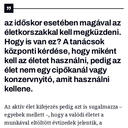
az időskor esetében magával az
életkorszakkal kell megküzdeni.
Hogy is van ez? A tanácsok
központi kérdése, hogy miként
kell az életet használni, pedig az
élet nem egy cipőkanál vagy
konzervnyitó, amit használni
kellene.
Az aktív élet kifejezés pedig azt is sugalmazza –
egyebek mellett –, hogy a valódi életet a
munkával eltöltött évtizedek jelentik, a