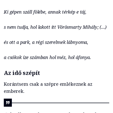
Ki gépen száll fölébe, annak térkép e táj,
s nem tudja, hol lakott itt Vörösmarty Mihály; (…)
és ott a park, a régi szerelmek lábnyoma,
a csókok íze számban hol méz, hol áfonya.
Az idő szépít
Korántsem csak a szépre emlékeznek az
emberek.