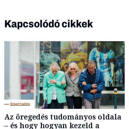
Kapcsolódó cikkek
Smart habits
Az öregedés tudományos oldala
– és hogy hogyan kezeld a