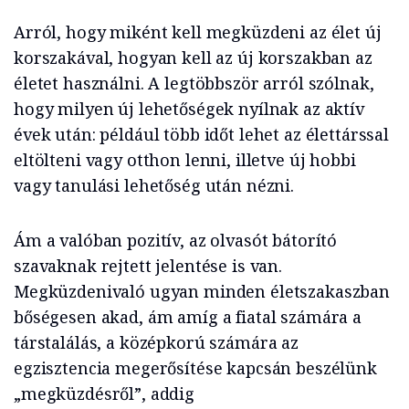
Arról, hogy miként kell megküzdeni az élet új
korszakával, hogyan kell az új korszakban az
életet használni. A legtöbbször arról szólnak,
hogy milyen új lehetőségek nyílnak az aktív
évek után: például több időt lehet az élettárssal
eltölteni vagy otthon lenni, illetve új hobbi
vagy tanulási lehetőség után nézni.
Ám a valóban pozitív, az olvasót bátorító
szavaknak rejtett jelentése is van.
Megküzdenivaló ugyan minden életszakaszban
bőségesen akad, ám amíg a fiatal számára a
társtalálás, a középkorú számára az
egzisztencia megerősítése kapcsán beszélünk
„megküzdésről”, addig