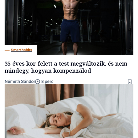
Smart habits
35 éves kor felett a test megváltozik, és nem
mindegy, hogyan kompenzálod
Németh Sándor
8 perc