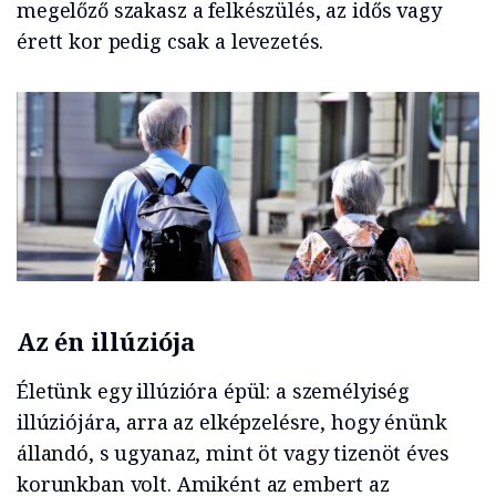
megelőző szakasz a felkészülés, az idős vagy
érett kor pedig csak a levezetés.
Az én illúziója
Életünk egy illúzióra épül: a személyiség
illúziójára, arra az elképzelésre, hogy énünk
állandó, s ugyanaz, mint öt vagy tizenöt éves
korunkban volt. Amiként az embert az