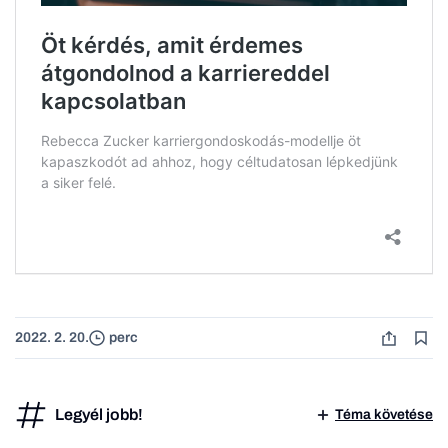
2022. 2. 20.
perc
Legyél jobb!
Téma követése