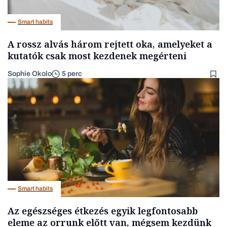
Smart habits
A rossz alvás három rejtett oka, amelyeket a
kutatók csak most kezdenek megérteni
Sophie Okolo
5 perc
Smart habits
Az egészséges étkezés egyik legfontosabb
eleme az orrunk előtt van, mégsem kezdünk