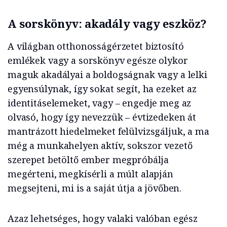
A sorskönyv: akadály vagy eszköz?
A világban otthonosságérzetet biztosító
emlékek vagy a sorskönyv egésze olykor
maguk akadályai a boldogságnak vagy a lelki
egyensúlynak, így sokat segít, ha ezeket az
identitáselemeket, vagy – engedje meg az
olvasó, hogy így nevezzük – évtizedeken át
mantrázott hiedelmeket felülvizsgáljuk, a ma
még a munkahelyen aktív, sokszor vezető
szerepet betöltő ember megpróbálja
megérteni, megkísérli a múlt alapján
megsejteni, mi is a saját útja a jövőben.
Azaz lehetséges, hogy valaki valóban egész