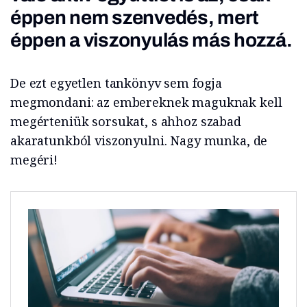
éppen nem szenvedés, mert
éppen a viszonyulás más hozzá.
De ezt egyetlen tankönyv sem fogja
megmondani: az embereknek maguknak kell
megérteniük sorsukat, s ahhoz szabad
akaratunkból viszonyulni. Nagy munka, de
megéri!