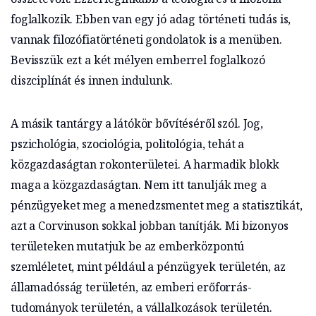
foglalkozik. Ebben van egy jó adag történeti tudás is,
vannak filozófiatörténeti gondolatok is a menüben.
Bevisszük ezt a két mélyen emberrel foglalkozó
diszciplínát és innen indulunk.
A másik tantárgy a látókör bővítéséről szól. Jog,
pszichológia, szociológia, politológia, tehát a
közgazdaságtan rokonterületei. A harmadik blokk
maga a közgazdaságtan. Nem itt tanulják meg a
pénzügyeket meg a menedzsmentet meg a statisztikát,
azt a Corvinuson sokkal jobban tanítják. Mi bizonyos
területeken mutatjuk be az emberközpontú
szemléletet, mint például a pénzügyek területén, az
államadósság területén, az emberi erőforrás-
tudományok területén, a vállalkozások területén.