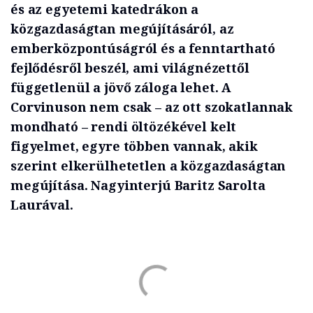
és az egyetemi katedrákon a
közgazdaságtan megújításáról, az
emberközpontúságról és a fenntartható
fejlődésről beszél, ami világnézettől
függetlenül a jövő záloga lehet. A
Corvinuson nem csak – az ott szokatlannak
mondható – rendi öltözékével kelt
figyelmet, egyre többen vannak, akik
szerint elkerülhetetlen a közgazdaságtan
megújítása. Nagyinterjú Baritz Sarolta
Laurával.