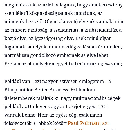
megmutassuk az üzleti világnak, hogy ami keresztény
szemléletű közgazdaságtannak mondunk, az
mindenkihez szól. Olyan alapvető elveink vannak, mint
az emberi méltóság, a szolidaritás, a szubszidiaritás, a
közjó elve, az igazságosság elve. Ezek mind olyan
fogalmak, amelyek minden világvallásnak és minden,
normálisan gondolkozó embernek az elve lehet.
Ezeken az alapelveken egyet tud érteni az egész világ.
Például van – ezt nagyon szívesen emlegetem – a
Blueprint for Better Business. Ezt londoni
üzletemberek találták ki, nagy multinacionális cégek
például az Unilever vagy az Easyjet egyes CEO-i
vannak benne. Nem az egész cég, csak innen
Paul Polman, az
felsővezetők. (Többek között