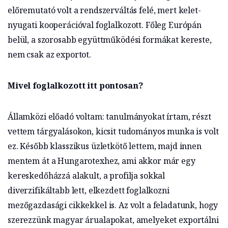
előremutató volt a rendszerváltás felé, mert kelet-
nyugati kooperációval foglalkozott. Főleg Európán
belül, a szorosabb együttműködési formákat kereste,
nem csak az exportot.
Mivel foglalkozott itt pontosan?
Államközi előadó voltam: tanulmányokat írtam, részt
vettem tárgyalásokon, kicsit tudományos munka is volt
ez. Később klasszikus üzletkötő lettem, majd innen
mentem át a Hungarotexhez, ami akkor már egy
kereskedőházzá alakult, a profilja sokkal
diverzifikáltabb lett, elkezdett foglalkozni
mezőgazdasági cikkekkel is. Az volt a feladatunk, hogy
szerezzünk magyar árualapokat, amelyeket exportálni