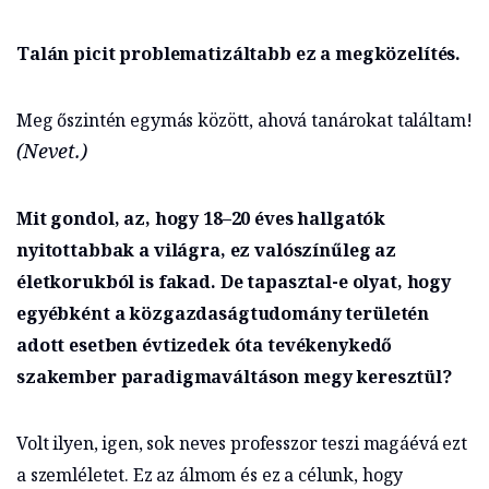
Talán picit problematizáltabb ez a megközelítés.
Meg őszintén egymás között, ahová tanárokat találtam!
(Nevet.)
Mit gondol, az, hogy 18–20 éves hallgatók
nyitottabbak a világra, ez valószínűleg az
életkorukból is fakad. De tapasztal-e olyat, hogy
egyébként a közgazdaságtudomány területén
adott esetben évtizedek óta tevékenykedő
szakember paradigmaváltáson megy keresztül?
Volt ilyen, igen, sok neves professzor teszi magáévá ezt
a szemléletet. Ez az álmom és ez a célunk, hogy