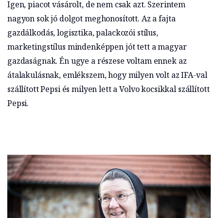
Igen, piacot vásárolt, de nem csak azt. Szerintem
nagyon sok jó dolgot meghonosított. Az a fajta
gazdálkodás, logisztika, palackozói stílus,
marketingstílus mindenképpen jót tett a magyar
gazdaságnak. Én ugye a részese voltam ennek az
átalakulásnak, emlékszem, hogy milyen volt az IFA-val
szállított Pepsi és milyen lett a Volvo kocsikkal szállított
Pepsi.