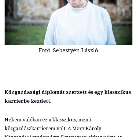
Fotó: Sebestyén László
Közgazdasági diplomát szerzett és egy klasszikus
karrierbe kezdett.
Nekem valóban ez a klasszikus, menő
közgazdászkarrierem volt. A Marx Károly