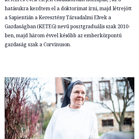
hatásukra kezdtem el a doktorimat írni, majd létrejött
a Sapientián a Keresztény Társadalmi Elvek a
Gazdaságban (KETEG) nevű posztgraduális szak 2010-
ben, majd három évvel később az emberközpontú
gazdaság szak a Corvinuson.