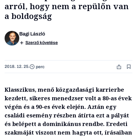
arról, hogy nem a repülőn van
a boldogság
Bagi László
Szerző követése
2018. 12. 25.
perc
Klasszikus, menő közgazdasági karrierbe
kezdett,
sikeres menedzser volt a 80-as évek
végén és a 90-es évek elején. Aztán egy
családi esemény részben átírta ezt a pályát
és belépett a dominikánus rendbe. Eredeti
szakmáját viszont nem hagyta ott, írásaiban