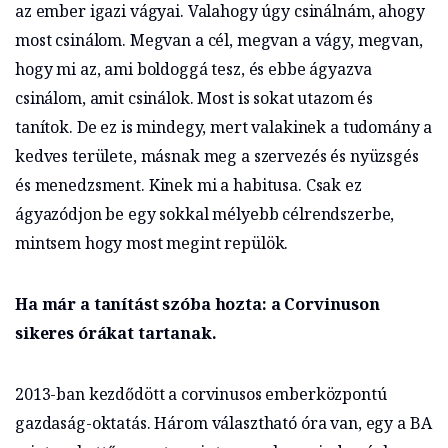
az ember igazi vágyai. Valahogy úgy csinálnám, ahogy
most csinálom. Megvan a cél, megvan a vágy, megvan,
hogy mi az, ami boldoggá tesz, és ebbe ágyazva
csinálom, amit csinálok. Most is sokat utazom és
tanítok. De ez is mindegy, mert valakinek a tudomány a
kedves területe, másnak meg a szervezés és nyüzsgés
és menedzsment. Kinek mi a habitusa. Csak ez
ágyazódjon be egy sokkal mélyebb célrendszerbe,
mintsem hogy most megint repülök.
Ha már a tanítást szóba hozta: a Corvinuson
sikeres órákat tartanak.
2013-ban kezdődött a corvinusos emberközpontú
gazdaság-oktatás. Három választható óra van, egy a BA