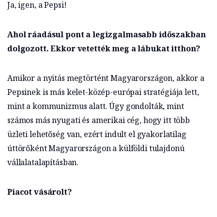
Ja, igen, a Pepsi!
Ahol ráadásul pont a legizgalmasabb időszakban
dolgozott. Ekkor vetették meg a lábukat itthon?
Amikor a nyitás megtörtént Magyarországon, akkor a
Pepsinek is más kelet-közép-európai stratégiája lett,
mint a kommunizmus alatt. Úgy gondolták, mint
számos más nyugati és amerikai cég, hogy itt több
üzleti lehetőség van, ezért indult el gyakorlatilag
úttörőként Magyarországon a külföldi tulajdonú
vállalatalapításban.
Piacot vásárolt?