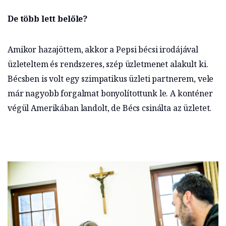
De több lett belőle?
Amikor hazajöttem, akkor a Pepsi bécsi irodájával
üzleteltem és rendszeres, szép üzletmenet alakult ki.
Bécsben is volt egy szimpatikus üzleti partnerem, vele
már nagyobb forgalmat bonyolítottunk le. A konténer
végül Amerikában landolt, de Bécs csinálta az üzletet.