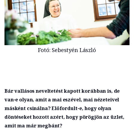
Fotó: Sebestyén László
Bár vallásos neveltetést kapott korábban is, de
van-e olyan, amit a mai eszével, mai nézeteivel
másként csinálna? Előfordult-e, hogy olyan
döntéseket hozott azért, hogy pörögjön az üzlet,
amit ma már megbánt?