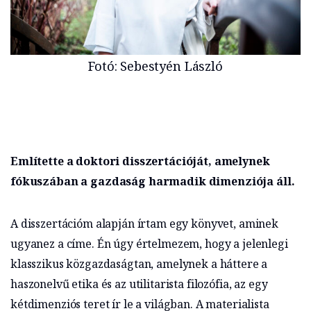
Fotó: Sebestyén László
Említette a doktori disszertációját, amelynek
fókuszában a gazdaság harmadik dimenziója áll.
A disszertációm alapján írtam egy könyvet, aminek
ugyanez a címe. Én úgy értelmezem, hogy a jelenlegi
klasszikus közgazdaságtan, amelynek a háttere a
haszonelvű etika és az utilitarista filozófia, az egy
kétdimenziós teret ír le a világban. A materialista