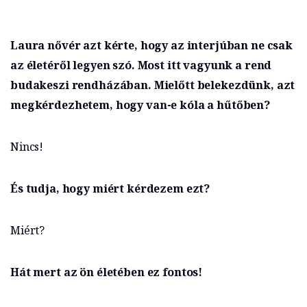
Laura nővér azt kérte, hogy az interjúban ne csak
az életéről legyen szó. Most itt vagyunk a rend
budakeszi rendházában. Mielőtt belekezdünk, azt
megkérdezhetem, hogy van-e kóla a hűtőben?
Nincs!
És tudja, hogy miért kérdezem ezt?
Miért?
Hát mert az ön életében ez fontos!