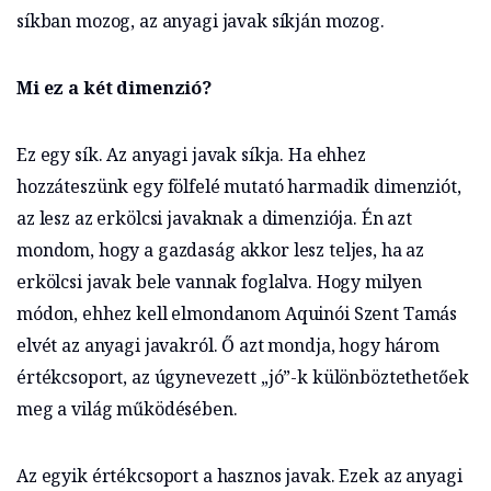
síkban mozog, az anyagi javak síkján mozog.
Mi ez a két dimenzió?
Ez egy sík. Az anyagi javak síkja. Ha ehhez
hozzáteszünk egy fölfelé mutató harmadik dimenziót,
az lesz az erkölcsi javaknak a dimenziója. Én azt
mondom, hogy a gazdaság akkor lesz teljes, ha az
erkölcsi javak bele vannak foglalva. Hogy milyen
módon, ehhez kell elmondanom Aquinói Szent Tamás
elvét az anyagi javakról. Ő azt mondja, hogy három
értékcsoport, az úgynevezett „jó”-k különböztethetőek
meg a világ működésében.
Az egyik értékcsoport a hasznos javak. Ezek az anyagi