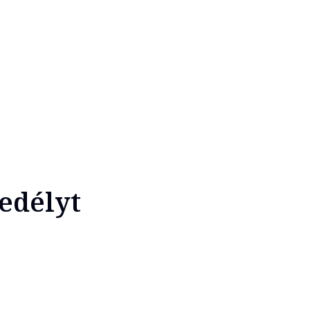
edélyt