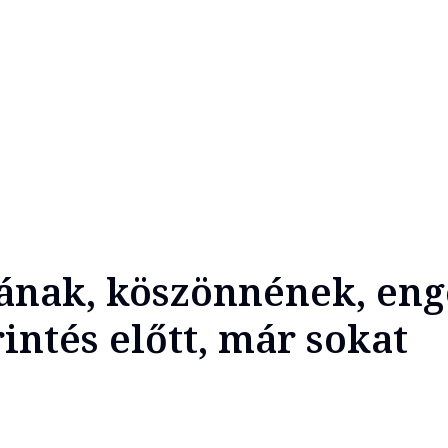
ának, köszönnének, eng
intés előtt, már sokat