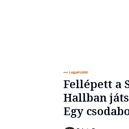
Legyél jobb!
Fellépett a 
Hallban játs
Egy csodabo