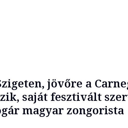
Szigeten, jövőre a Carne
zik, saját fesztivált sze
gár magyar zongorista