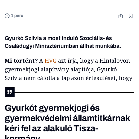
1 perc
Gyurkó Szilvia a most induló Szociális- és
Családügyi Minisztériumban állhat munkába.
Mi történt?
A
HVG
azt írja, hogy a Hintalovon
gyermekjogi alapítvány alapítója, Gyurkó
Szilvia nem cáfolta a lap azon értesülését, hogy
Gyurkót gyermekjogi és
gyermekvédelmi államtitkárnak
kéri fel az alakuló Tisza-
kormány.