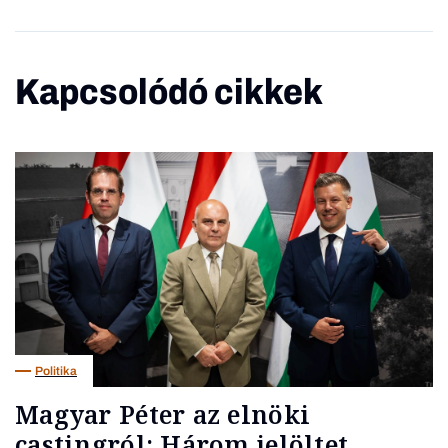
Kapcsolódó cikkek
Politika
Magyar Péter az elnöki
castingról: Három jelöltet