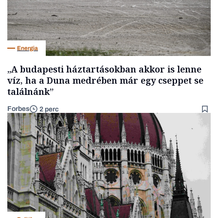
Energia
„A budapesti háztartásokban akkor is lenne
víz, ha a Duna medrében már egy cseppet se
találnánk”
Forbes
2 perc