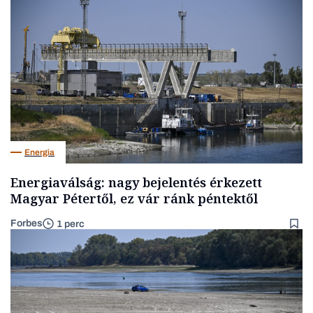
Energia
Energiaválság: nagy bejelentés érkezett
Magyar Pétertől, ez vár ránk péntektől
Forbes
1 perc