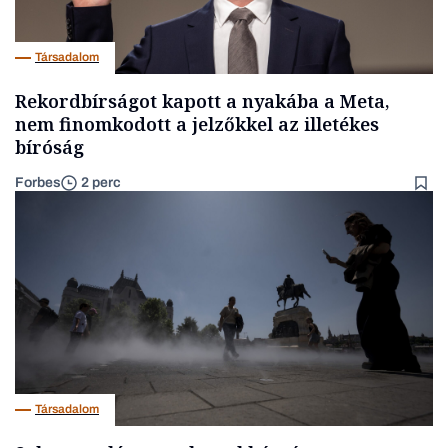
Társadalom
Rekordbírságot kapott a nyakába a Meta,
nem finomkodott a jelzőkkel az illetékes
bíróság
Forbes
2 perc
Társadalom