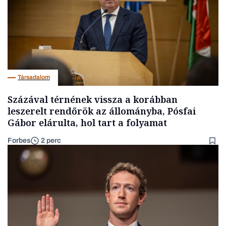
Társadalom
Százával térnének vissza a korábban
leszerelt rendőrök az állományba, Pósfai
Gábor elárulta, hol tart a folyamat
Forbes
2 perc