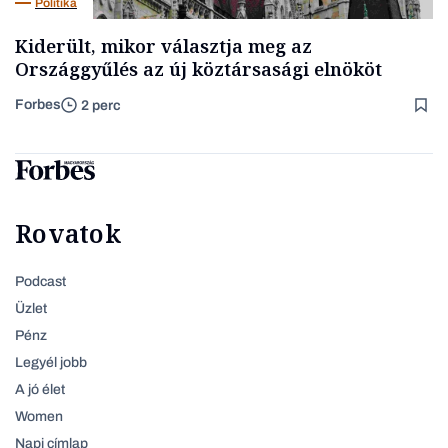
Politika
Kiderült, mikor választja meg az
Országgyűlés az új köztársasági elnököt
Forbes
2 perc
Rovatok
Podcast
Üzlet
Pénz
Legyél jobb
A jó élet
Women
Napi címlap