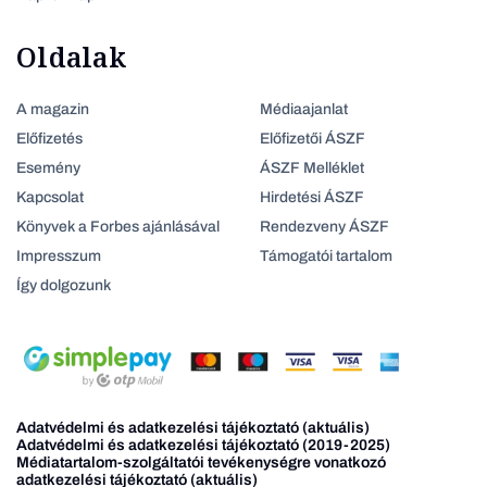
Oldalak
A magazin
Médiaajanlat
Előfizetés
Előfizetői ÁSZF
Esemény
ÁSZF Melléklet
Kapcsolat
Hirdetési ÁSZF
Könyvek a Forbes ajánlásával
Rendezveny ÁSZF
Impresszum
Támogatói tartalom
Így dolgozunk
Adatvédelmi és adatkezelési tájékoztató (aktuális)
Adatvédelmi és adatkezelési tájékoztató (2019-2025)
Médiatartalom-szolgáltatói tevékenységre vonatkozó
adatkezelési tájékoztató (aktuális)