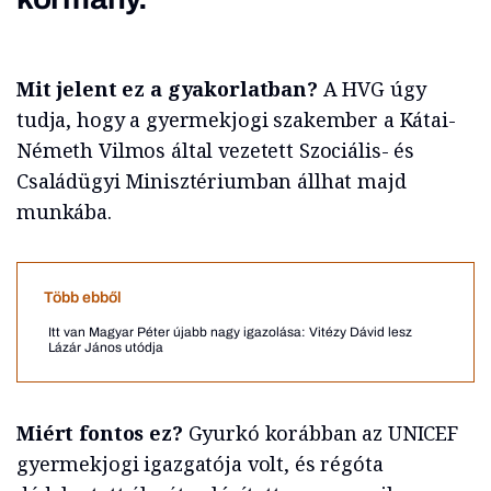
Mit jelent ez a gyakorlatban?
A HVG úgy
tudja, hogy a gyermekjogi szakember a Kátai-
Németh Vilmos által vezetett Szociális- és
Családügyi Minisztériumban állhat majd
munkába.
Több ebből
Itt van Magyar Péter újabb nagy igazolása: Vitézy Dávid lesz
Lázár János utódja
Miért fontos ez?
Gyurkó korábban az UNICEF
gyermekjogi igazgatója volt, és régóta