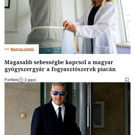
Magyar cégek
Magasabb sebességbe kapcsol a magyar
gyógyszergyár a fogyasztószerek piacán
Forbes
2 perc