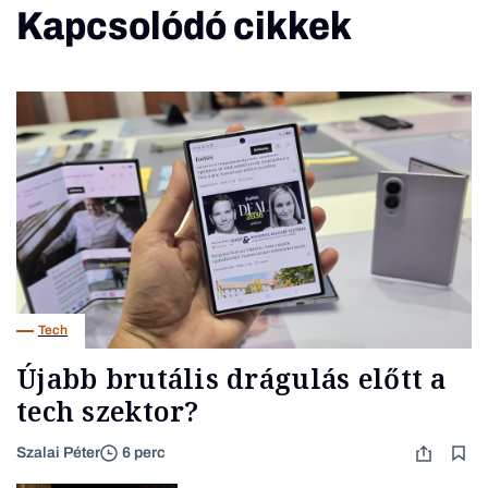
Kapcsolódó cikkek
Tech
Újabb brutális drágulás előtt a
tech szektor?
Szalai Péter
6 perc