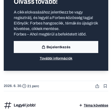
Olvass tovább!
A cikk elolvasásához jelentkezz be vagy
regisztrálj, és legyél a Forbes-közösség tagja!
Előnyök: Forbes hangoscikk, témák és újságírók
követése, cikkek mentése.
Forbes – Ahol megtérül a befektetett időd.
Bejelentkezés
További információk
2026. 6. 30.
21 perc
Legyél jobb!
Téma követése