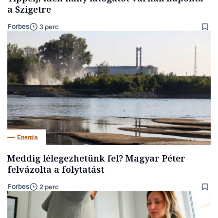
a Szigetre
Forbes
3 perc
Energia
Meddig lélegezhetünk fel? Magyar Péter
felvázolta a folytatást
Forbes
2 perc