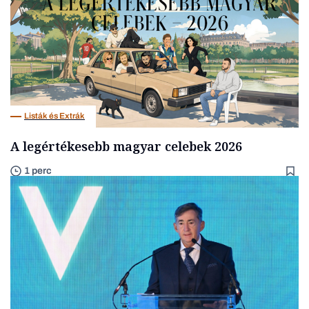
Listák és Extrák
A legértékesebb magyar celebek 2026
1 perc