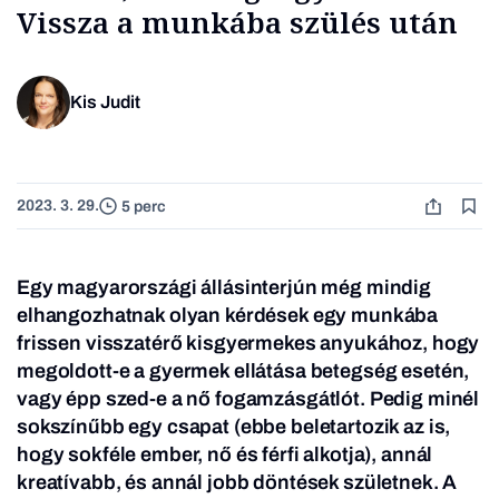
Vissza a munkába szülés után
Kis Judit
2023. 3. 29.
5 perc
Egy magyarországi állásinterjún még mindig
elhangozhatnak olyan kérdések egy munkába
frissen visszatérő kisgyermekes anyukához, hogy
megoldott-e a gyermek ellátása betegség esetén,
vagy épp szed-e a nő fogamzásgátlót. Pedig minél
sokszínűbb egy csapat (ebbe beletartozik az is,
hogy sokféle ember, nő és férfi alkotja), annál
kreatívabb, és annál jobb döntések születnek. A