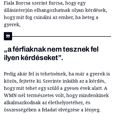
Fiala Borcsa szerint furcsa, hogy egy
állásinterjún elhangozhatnak olyan kérdések,
hogy mit fog csinálni az ember, ha beteg a
gyerek,
„a férfiaknak nem tesznek fel
ilyen kérdéseket”.
Pedig akár fel is tehetnének, ha már a gyerek is
közös, fejtette ki. Szerinte inkább az a kérdés,
hogy mit tehet egy szülő a gyeses évek alatt. A
WMN-nél természetes volt, hogy mindenkinek
alkalmazkodnak az élethelyzetéhez, és
összességében a feladat elvégzése a lényeg.