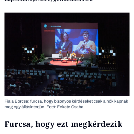
Fiala Borcsa: furcsa, hogy bizonyos kérdéseket csak a nők kapnak
meg egy állásinterjún. Fotó: Fekete Csaba
Furcsa, hogy ezt megkérdezik