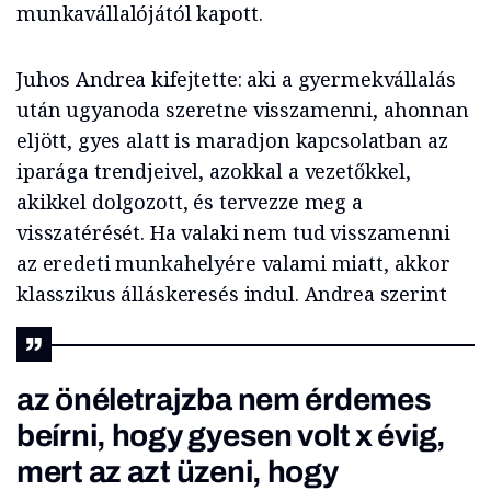
munkavállalójától kapott.
Juhos Andrea kifejtette: aki a gyermekvállalás
után ugyanoda szeretne visszamenni, ahonnan
eljött, gyes alatt is maradjon kapcsolatban az
iparága trendjeivel, azokkal a vezetőkkel,
akikkel dolgozott, és tervezze meg a
visszatérését. Ha valaki nem tud visszamenni
az eredeti munkahelyére valami miatt, akkor
klasszikus álláskeresés indul. Andrea szerint
az önéletrajzba nem érdemes
beírni, hogy gyesen volt x évig,
mert az azt üzeni, hogy