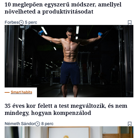
10 meglepően egyszerű módszer, amellyel
növelheted a produktivitásodat
Forbes
5 perc
Smart habits
35 éves kor felett a test megváltozik, és nem
mindegy, hogyan kompenzálod
Németh Sándor
8 perc