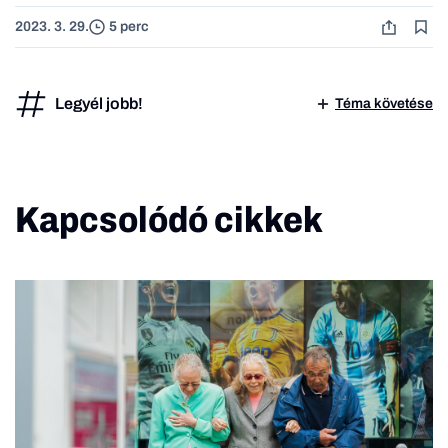
2023. 3. 29.
5 perc
Legyél jobb!
Téma követése
Kapcsolódó cikkek