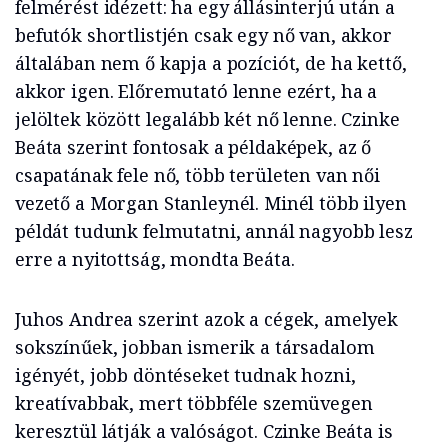
felmérést idézett: ha egy állásinterjú után a
befutók shortlistjén csak egy nő van, akkor
általában nem ő kapja a pozíciót, de ha kettő,
akkor igen. Előremutató lenne ezért, ha a
jelöltek között legalább két nő lenne. Czinke
Beáta szerint fontosak a példaképek, az ő
csapatának fele nő, több területen van női
vezető a Morgan Stanleynél. Minél több ilyen
példát tudunk felmutatni, annál nagyobb lesz
erre a nyitottság, mondta Beáta.
Juhos Andrea szerint azok a cégek, amelyek
sokszínűek, jobban ismerik a társadalom
igényét, jobb döntéseket tudnak hozni,
kreatívabbak, mert többféle szemüvegen
keresztül látják a valóságot. Czinke Beáta is