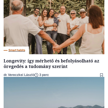
Smart habits
Longevity: így mérhető és befolyásolható az
öregedés a tudomány szerint
dr. Vereczkei László
3 perc