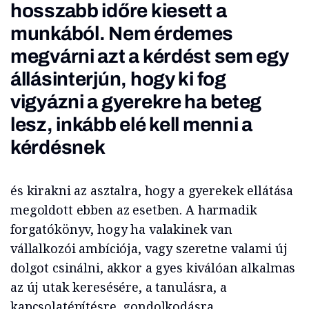
hosszabb időre kiesett a
munkából. Nem érdemes
megvárni azt a kérdést sem egy
állásinterjún, hogy ki fog
vigyázni a gyerekre ha beteg
lesz, inkább elé kell menni a
kérdésnek
és kirakni az asztalra, hogy a gyerekek ellátása
megoldott ebben az esetben. A harmadik
forgatókönyv, hogy ha valakinek van
vállalkozói ambíciója, vagy szeretne valami új
dolgot csinálni, akkor a gyes kiválóan alkalmas
az új utak keresésére, a tanulásra, a
kapcsolatépítésre, gondolkodásra.