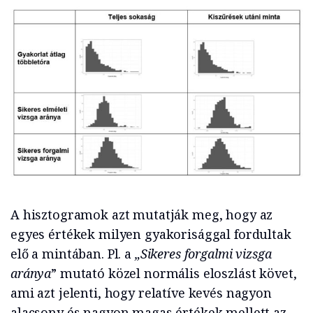
A hisztogramok azt mutatják meg, hogy az
egyes értékek milyen gyakorisággal fordultak
elő a mintában. Pl. a
„Sikeres forgalmi vizsga
aránya
” mutató közel normális eloszlást követ,
ami azt jelenti, hogy relatíve kevés nagyon
alacsony és nagyon magas értékek mellett az