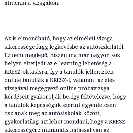
átmenni a vizsgákon.
Az is elmondható, hogy az elméleti vizsga
sikeressége függ legkevésbé az autósiskolától.
Ez nem meglepő, hiszen ma már nagyon sok
helyen elterjedt az e-learning lehetőség a
KRESZ-oktatásra, így a tanulók jellemzően
online tanulják a KRESZ-t, valamint az éles
vizsgával megegyező online próbavizsga
kérdéseit gyakorolják be. Így feltételezve, hogy
a tanulók képességük szerint egyenletesen
oszlanak meg az autósiskolák között,
gyakorlatilag azt lehet mondani, hogy a KRESZ
sikerességére minimális hatással van az