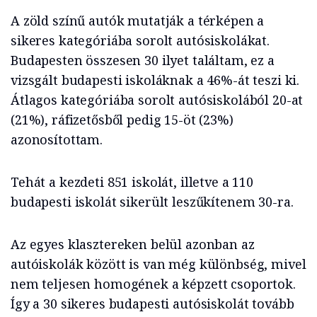
A zöld színű autók mutatják a térképen a
sikeres kategóriába sorolt autósiskolákat.
Budapesten összesen 30 ilyet találtam, ez a
vizsgált budapesti iskoláknak a 46%-át teszi ki.
Átlagos kategóriába sorolt autósiskolából 20-at
(21%), ráfizetősből pedig 15-öt (23%)
azonosítottam.
Tehát a kezdeti 851 iskolát, illetve a 110
budapesti iskolát sikerült leszűkítenem 30-ra.
Az egyes klasztereken belül azonban az
autóiskolák között is van még különbség, mivel
nem teljesen homogének a képzett csoportok.
Így a 30 sikeres budapesti autósiskolát tovább