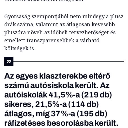
Gyorsaság szempontjából nem mindegy a plusz
órák száma, valamint az átlagosan kevesebb
pluszóra növeli az időbeli tervezhetőséget és
emellett transzparensebbek a várható
költségek is.
Az egyes klaszterekbe eltérő
számú autósiskola került. Az
autóiskolák 41,5%-a (219 db)
sikeres, 21,5%-a (114 db)
átlagos, míg 37%-a (195 db)
ráfizetéses besorolásba került.