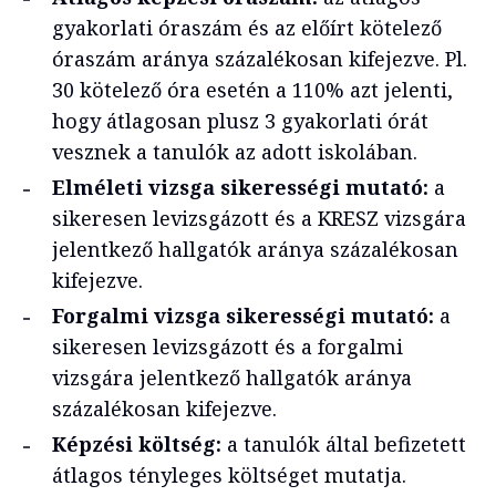
gyakorlati óraszám és az előírt kötelező
óraszám aránya százalékosan kifejezve. Pl.
30 kötelező óra esetén a 110% azt jelenti,
hogy átlagosan plusz 3 gyakorlati órát
vesznek a tanulók az adott iskolában.
Elméleti vizsga sikerességi mutató:
a
sikeresen levizsgázott és a KRESZ vizsgára
jelentkező hallgatók aránya százalékosan
kifejezve.
Forgalmi vizsga sikerességi mutató:
a
sikeresen levizsgázott és a forgalmi
vizsgára jelentkező hallgatók aránya
százalékosan kifejezve.
Képzési költség:
a tanulók által befizetett
átlagos tényleges költséget mutatja.