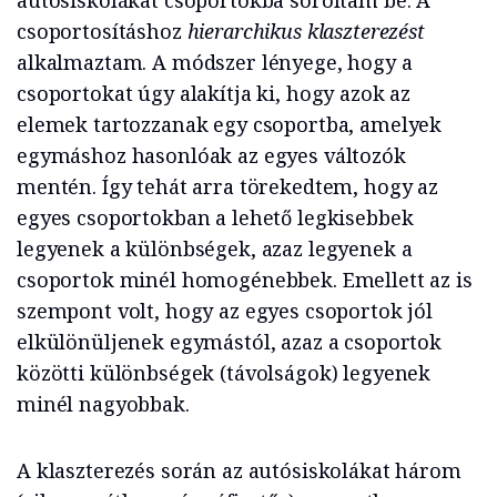
csoportosításhoz
hierarchikus klaszterezést
alkalmaztam. A módszer lényege, hogy a
csoportokat úgy alakítja ki, hogy azok az
elemek tartozzanak egy csoportba, amelyek
egymáshoz hasonlóak az egyes változók
mentén. Így tehát arra törekedtem, hogy az
egyes csoportokban a lehető legkisebbek
legyenek a különbségek, azaz legyenek a
csoportok minél homogénebbek. Emellett az is
szempont volt, hogy az egyes csoportok jól
elkülönüljenek egymástól, azaz a csoportok
közötti különbségek (távolságok) legyenek
minél nagyobbak.
A klaszterezés során az autósiskolákat három