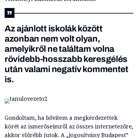
Az ajánlott iskolák között
azonban nem volt olyan,
amelyikről ne találtam volna
rövidebb-hosszabb keresgélés
után valami negatív kommentet
is.
Gondoltam, ha bővítem a megkérdezettek
körét az ismerőseimről az összes internetezőre,
akkor előrébb jutok. A „jogosítvány Budapest”