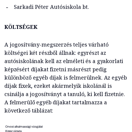
Sarkadi Péter Autósiskola bt.
KÖLTSÉGEK
A jogosítvány-megszerzés teljes várható
költségei két részből állnak: egyrészt az
autósiskolának kell az elméleti és a gyakorlati
képzésért díjakat fizetni másrészt pedig
különböző egyéb díjak is felmerülnek. Az egyéb
díjak fixek, ezeket akármelyik iskolánál is
csinálja a jogosítványt a tanuló, ki kell fizetnie.
A felmerülő egyéb díjakat tartalmazza a
következő táblázat:
Orvosi alkalmassági vizsgálat
Kresz vizsga