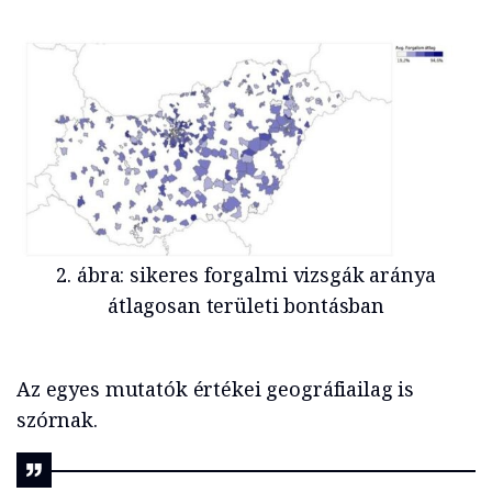
2. ábra: sikeres forgalmi vizsgák aránya
átlagosan területi bontásban
Az egyes mutatók értékei geográfiailag is
szórnak.