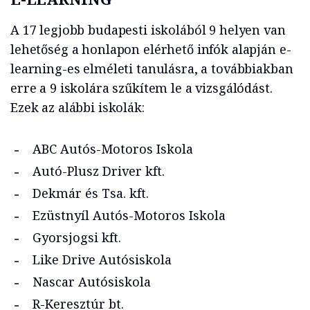
A 17 legjobb budapesti iskolából 9 helyen van
lehetőség a honlapon elérhető infók alapján e-
learning-es elméleti tanulásra, a továbbiakban
erre a 9 iskolára szűkítem le a vizsgálódást.
Ezek az alábbi iskolák:
ABC Autós-Motoros Iskola
Autó-Plusz Driver kft.
Dekmár és Tsa. kft.
Ezüstnyíl Autós-Motoros Iskola
Gyorsjogsi kft.
Like Drive Autósiskola
Nascar Autósiskola
R-Keresztúr bt.