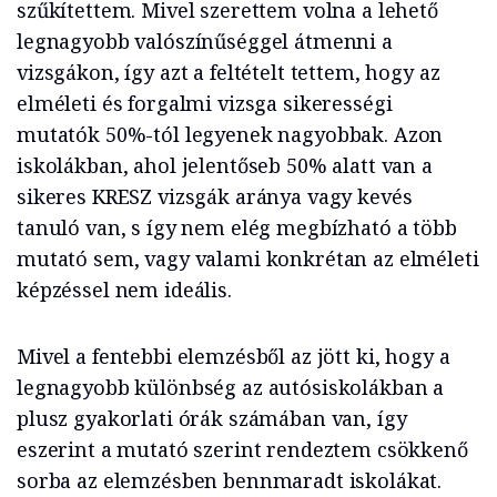
szűkítettem. Mivel szerettem volna a lehető
legnagyobb valószínűséggel átmenni a
vizsgákon, így azt a feltételt tettem, hogy az
elméleti és forgalmi vizsga sikerességi
mutatók 50%-tól legyenek nagyobbak. Azon
iskolákban, ahol jelentőseb 50% alatt van a
sikeres KRESZ vizsgák aránya vagy kevés
tanuló van, s így nem elég megbízható a több
mutató sem, vagy valami konkrétan az elméleti
képzéssel nem ideális.
Mivel a fentebbi elemzésből az jött ki, hogy a
legnagyobb különbség az autósiskolákban a
plusz gyakorlati órák számában van, így
eszerint a mutató szerint rendeztem csökkenő
sorba az elemzésben bennmaradt iskolákat.