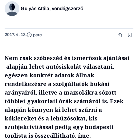
Gulyás Attila, vendégszerző
2017. 4. 13.
perc
Nem csak szóbeszéd és ismerősök ajánlásai
alapján lehet autósiskolát választani,
egészen konkrét adatok állnak
rendelkezésre a szolgáltatók bukási
arányairól, illetve a mazsolákra sózott
többlet gyakorlati órák számáról is. Ezek
alapján könnyen ki lehet szűrni a
kóklereket és a lehúzósokat, kis
szubjektivitással pedig egy budapesti
toplista is összeállítható, íme.