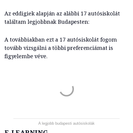
Az eddigiek alapján az alábbi 17 autósiskolát
találtam legjobbnak Budapesten:
A továbbiakban ezt a 17 autósiskolát fogom
tovább vizsgálni a többi preferenciámat is
figyelembe véve.
A legjobb budapesti autósiskolák
E-LEARNING