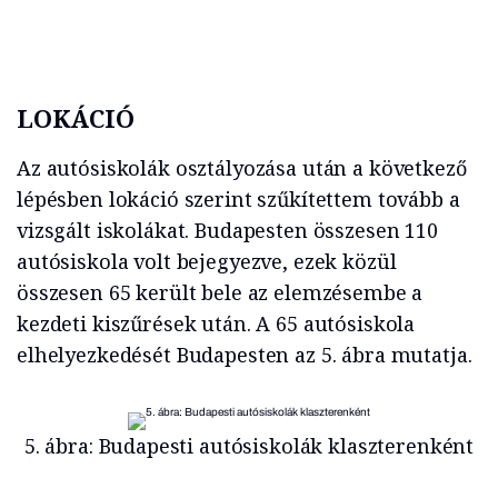
LOKÁCIÓ
Az autósiskolák osztályozása után a következő
lépésben lokáció szerint szűkítettem tovább a
vizsgált iskolákat. Budapesten összesen 110
autósiskola volt bejegyezve, ezek közül
összesen 65 került bele az elemzésembe a
kezdeti kiszűrések után. A 65 autósiskola
elhelyezkedését Budapesten az 5. ábra mutatja.
5. ábra: Budapesti autósiskolák klaszterenként