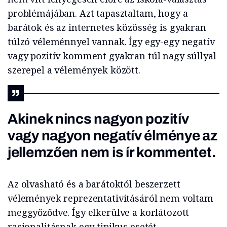
problémájában. Azt tapasztaltam, hogy a
barátok és az internetes közösség is gyakran
túlzó véleménnyel vannak. Így egy-egy negatív
vagy pozitív komment gyakran túl nagy súllyal
szerepel a vélemények között.
Akinek nincs nagyon pozitív
vagy nagyon negatív élménye az
jellemzően nem is ír kommentet.
Az olvasható és a barátoktól beszerzett
vélemények reprezentativitásáról nem voltam
meggyőződve. Így elkerülve a korlátozott
racionalitásnak egy tipikus esetét