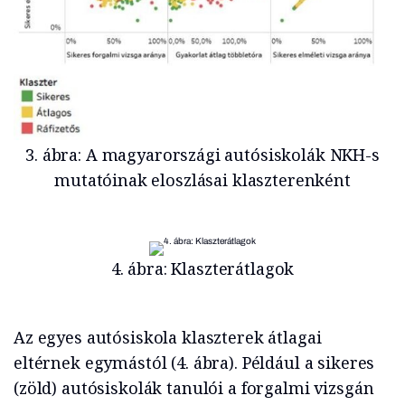
3. ábra: A magyarországi autósiskolák NKH-s
mutatóinak eloszlásai klaszterenként
4. ábra: Klaszterátlagok
Az egyes autósiskola klaszterek átlagai
eltérnek egymástól (4. ábra). Például a sikeres
(zöld) autósiskolák tanulói a forgalmi vizsgán