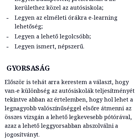
kerülethez közel az autósiskola;
Legyen az elméleti órákra e-learning
lehetőség;
Legyen a lehető legolcsóbb;
Legyen ismert, népszerű.
GYORSASÁG
Először is tehát arra kerestem a választ, hogy
van-e különbség az autósiskolák teljesítményét
tekintve abban az értelemben, hogy hol lehet a
legnagyobb valószínűséggel elsőre átmenni az
összes vizsgán a lehető legkevesebb pótórával,
azaz a lehető leggyorsabban abszolválni a
jogosítványt.