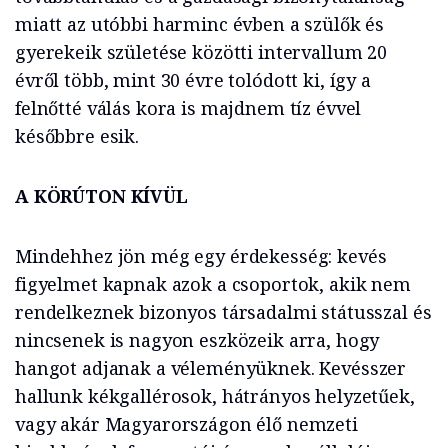
miatt az utóbbi harminc évben a szülők és
gyerekeik születése közötti intervallum 20
évről több, mint 30 évre tolódott ki, így a
felnőtté válás kora is majdnem tíz évvel
későbbre esik.
A KÖRÚTON KÍVÜL
Mindehhez jön még egy érdekesség: kevés
figyelmet kapnak azok a csoportok, akik nem
rendelkeznek bizonyos társadalmi státusszal és
nincsenek is nagyon eszközeik arra, hogy
hangot adjanak a véleményüknek. Kevésszer
hallunk kékgallérosok, hátrányos helyzetűek,
vagy akár Magyarországon élő nemzeti