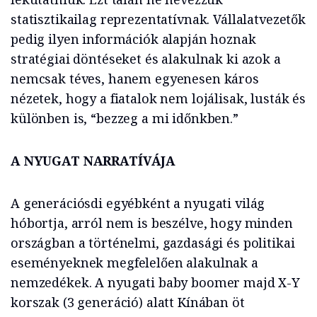
statisztikailag reprezentatívnak. Vállalatvezetők
pedig ilyen információk alapján hoznak
stratégiai döntéseket és alakulnak ki azok a
nemcsak téves, hanem egyenesen káros
nézetek, hogy a fiatalok nem lojálisak, lusták és
különben is, “bezzeg a mi időnkben.”
A NYUGAT NARRATÍVÁJA
A generációsdi egyébként a nyugati világ
hóbortja, arról nem is beszélve, hogy minden
országban a történelmi, gazdasági és politikai
eseményeknek megfelelően alakulnak a
nemzedékek. A nyugati baby boomer majd X-Y
korszak (3 generáció) alatt Kínában öt