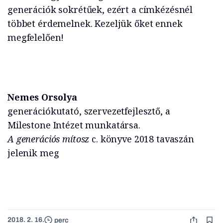
generációk sokrétűek, ezért a címkézésnél
többet érdemelnek. Kezeljük őket ennek
megfelelően!
Nemes Orsolya
generációkutató, szervezetfejlesztő, a
Milestone Intézet munkatársa.
A generációs mítosz
c. könyve 2018 tavaszán
jelenik meg
2018. 2. 16.
perc