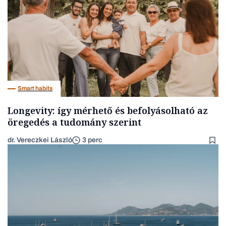
Smart habits
Longevity: így mérhető és befolyásolható az
öregedés a tudomány szerint
dr. Vereczkei László
3 perc