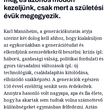
kezeljünk, csak mert a születési
évük megegyezik.
Karl Mannheim, a generációkutatás atyja
szerint két dolog kell ahhoz, hogy kialakuljon
az egykorúakban a generációtudat és
elkezdjünk nemzedékekről beszélni: krízis (pl.:
háború, gazdasági válság, politikai fordulat) és
gyors társadalmi változások (pl.: új
technológiák, családalapítás kitolódása,
elhúzódó szakképzés). A generációk egészen
150 évvel ezelőttig senkit sem érdekeltek.
Annyira hasonló volt nagyapa, apa és fia élete,
hogy ha akartak sem tudtak volna számottevő
különbségeket egymásban felfedezni. Aztán