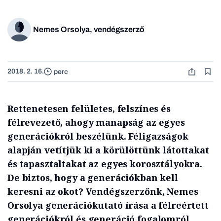
Nemes Orsolya, vendégszerző
2018. 2. 16.
perc
Rettenetesen felületes, felszínes és
félrevezető, ahogy manapság az egyes
generációkról beszélünk. Féligazságok
alapján vetítjük ki a körülöttünk látottakat
és tapasztaltakat az egyes korosztályokra.
De biztos, hogy a generációkban kell
keresni az okot? Vendégszerzőnk, Nemes
Orsolya generációkutató írása a félreértett
generációkról és generáció fogalomról.