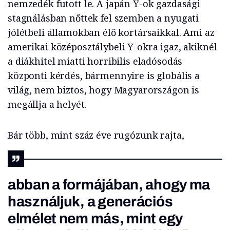
nemzedék futott le. A japán Y-ok gazdasági
stagnálásban nőttek fel szemben a nyugati
jólétbeli államokban élő kortársaikkal. Ami az
amerikai középosztálybeli Y-okra igaz, akiknél
a diákhitel miatti horribilis eladósodás
központi kérdés, bármennyire is globális a
világ, nem biztos, hogy Magyarországon is
megállja a helyét.
Bár több, mint száz éve rugózunk rajta,
abban a formájában, ahogy ma
használjuk, a generációs
elmélet nem más, mint egy