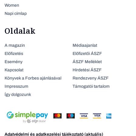
Women
Napi címlap
Oldalak
A magazin
Médiaajanlat
Előfizetés
Előfizetői ÁSZF
Esemény
ÁSZF Melléklet
Kapcsolat
Hirdetési ÁSZF
Könyvek a Forbes ajánlásával
Rendezveny ÁSZF
Impresszum
Támogatói tartalom
Így dolgozunk
Adatvédelmi és adatkezelési tájékoztató (aktuális)