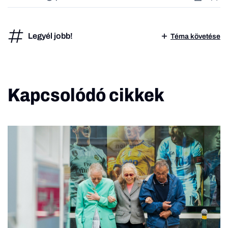
Legyél jobb!
Téma követése
Kapcsolódó cikkek