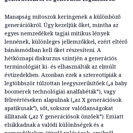
Manapság mítoszok keringenek a különböző
generációkról. Úgy kezeljük őket, mintha az
egyes nemzedékek tagjai mitikus lények
lennének, különleges jellemzőkkel, ezért eltérő
bánásmódban kell őket részesíteni. A
hétköznapi diskurzus szintjén a generációs
terminológiát ki- és elhasználták az elmúlt
évtizedekben. Azonban ezek a sztereotípiák a
legtöbbször túlzottan leegyszerűsítőek („a baby
boomerek technológiai analfabéták”), vagy
félreértéseken alapulnak („az X generációsok
apatikusak”), sőt, sokszor valótlanságokat
állítanak („az Y generációsok önzőek”). Emiatt
elsikkadnak a valódi különbségek és a