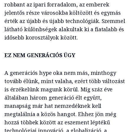
robbant az ipari forradalom, az emberek
jelentős része városokba költözött és egymás
érték az újabb és újabb technológiák. Szemmel
látható különbségek alakultak ki a fiatalabb és
idősebb korosztályok között.
EZ NEM GENERÁCIÓS ÜGY
A generációs hype oka nem más, minthogy
tovább élünk, mint valaha, ezért több változást
is érzékelünk magunk körül. Míg száz éve
általában három generáció élt együtt,
manapság már hat nemzedéknek kell
megtalálnia a közös hangot. Ehhez jön még
hozzá többek között az eszement léptékű
technológiai innováció, a globalizáció, a