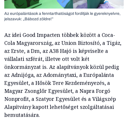
Az európalántások a fenntarthatóságot fordítják le gyereknyelvre,
jelszavuk: „Bábozd zöldre!”
Az idei Good Impacten többek között a Coca-
Cola Magyarország, az Union Biztosító, a Tigáz,
az Erste, a Dm, az A38 Hajó is képviselte a
vállalati szférát, illetve ott volt két
önkormányzat is. Az alapítványok közül pedig
az Adnijóga, az Adománytaxi, a Európalánta
Egyesület, a Hősök Tere Kezdeményezés, a
Magyar Zsonglőr Egyesület, a Napra Forgó
Nonprofit, a Szatyor Egyesület és a Világszép
Alapítvány kapott lehetőséget szolgáltatásai
bemutatására.