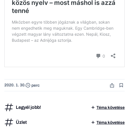
2020. 1. 30.
perc
Legyél jobb!
Téma követése
Üzlet
Téma követése