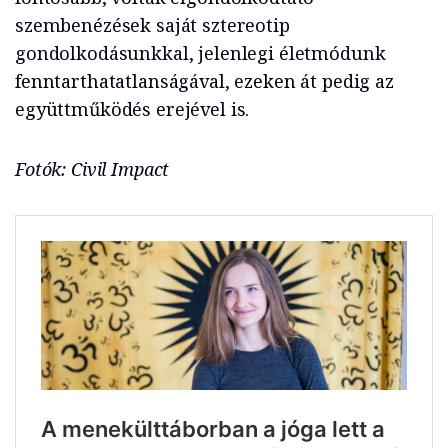
szembenézések saját sztereotip
gondolkodásunkkal, jelenlegi életmódunk
fenntarthatatlanságával, ezeken át pedig az
együttműködés erejével is.
Fotók: Civil Impact