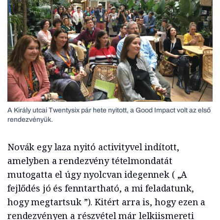
A Király utcai Twentysix pár hete nyitott, a Good Impact volt az első
rendezvényük.
Novák egy laza nyitó activityvel indított,
amelyben a rendezvény tételmondatát
mutogatta el úgy nyolcvan idegennek ( „A
fejlődés jó és fenntartható, a mi feladatunk,
hogy megtartsuk ”). Kitért arra is, hogy ezen a
rendezvényen a részvétel már lelkiismereti