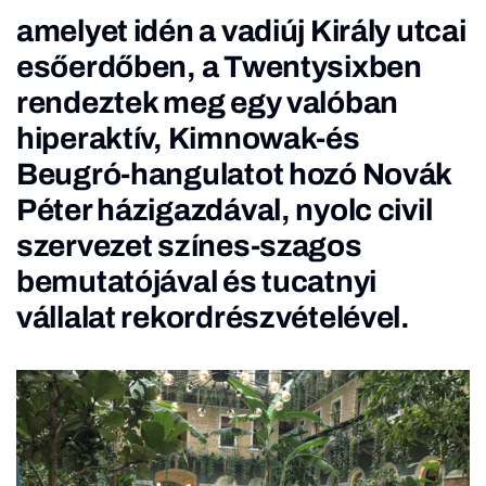
amelyet idén a vadiúj Király utcai
esőerdőben, a Twentysixben
rendeztek meg egy valóban
hiperaktív, Kimnowak-és
Beugró-hangulatot hozó Novák
Péter házigazdával, nyolc civil
szervezet színes-szagos
bemutatójával és tucatnyi
vállalat rekordrészvételével.