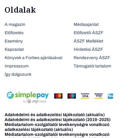
Oldalak
A magazin
Médiaajanlat
Előfizetés
Előfizetői ÁSZF
Esemény
ÁSZF Melléklet
Kapcsolat
Hirdetési ÁSZF
Könyvek a Forbes ajánlásával
Rendezveny ÁSZF
Impresszum
Támogatói tartalom
Így dolgozunk
Adatvédelmi és adatkezelési tájékoztató (aktuális)
Adatvédelmi és adatkezelési tájékoztató (2019-2025)
Médiatartalom-szolgáltatói tevékenységre vonatkozó
adatkezelési tájékoztató (aktuális)
Médiatartalom-szolgáltatói tevékenységre vonatkozó