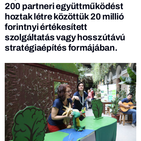
200 partneri együttműködést
hoztak létre közöttük 20 millió
forintnyi értékesített
szolgáltatás vagy hosszútávú
stratégiaépítés formájában.