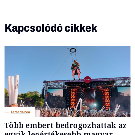
Kapcsolódó cikkek
Társadalom
Több embert bedrogozhattak az
egyik legértékesebb magyar