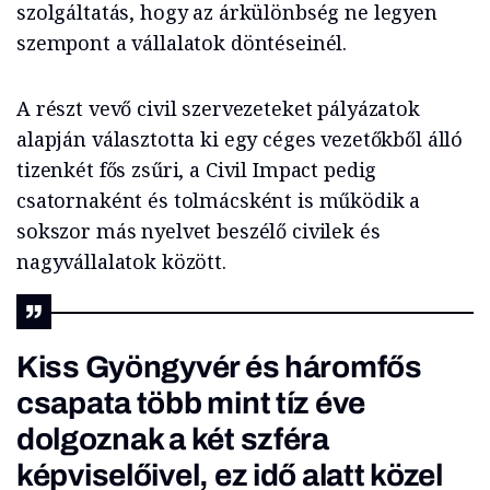
szolgáltatás, hogy az árkülönbség ne legyen
szempont a vállalatok döntéseinél.
A részt vevő civil szervezeteket pályázatok
alapján választotta ki egy céges vezetőkből álló
tizenkét fős zsűri, a Civil Impact pedig
csatornaként és tolmácsként is működik a
sokszor más nyelvet beszélő civilek és
nagyvállalatok között.
Kiss Gyöngyvér és háromfős
csapata több mint tíz éve
dolgoznak a két szféra
képviselőivel, ez idő alatt közel