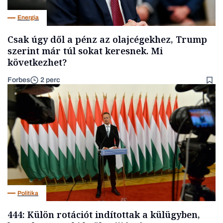
Energia
Csak úgy dől a pénz az olajcégekhez, Trump
szerint már túl sokat keresnek. Mi
következhet?
Forbes
2 perc
Politika
444: Külön rotációt indítottak a külügyben,