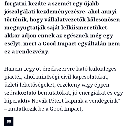
forgatni kezdte a szemét egy újabb
jószolgálati kezdeményezésre, ahol annyi
történik, hogy vállalatvezetők kölcsönösen
megnyugtatják saját lelkiismeretüket,
akkor adjon ennek az egésznek még egy
esélyt, mert a Good Impact egyáltalán nem
ez a rendezvény.
Hanem „egy öt érzékszervre ható különleges
piactér, ahol minőségi civil kapcsolatokat,
üzleti lehetőségeket, érzékeny vagy éppen
szórakoztató bemutatókat, jó energiákat és egy
hiperaktív Novák Pétert kapnak a vendégeink”
– mutatkozik be a Good Impact,