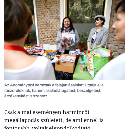
Az Adománytaxi nemcsak a felajánlásainkat juttatja el a
rászorulóknak, hanem családlátogatást, beszélgetést,
érzékenyítést is szervez.
Csak a mai eseményen harmincöt
megállapodás született, de ami ennél is
fontosabb, voltak elgondolkodtató