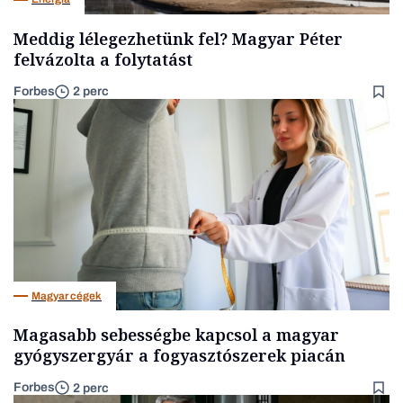
Meddig lélegezhetünk fel? Magyar Péter
felvázolta a folytatást
Forbes
2 perc
Magyar cégek
Magasabb sebességbe kapcsol a magyar
gyógyszergyár a fogyasztószerek piacán
Forbes
2 perc