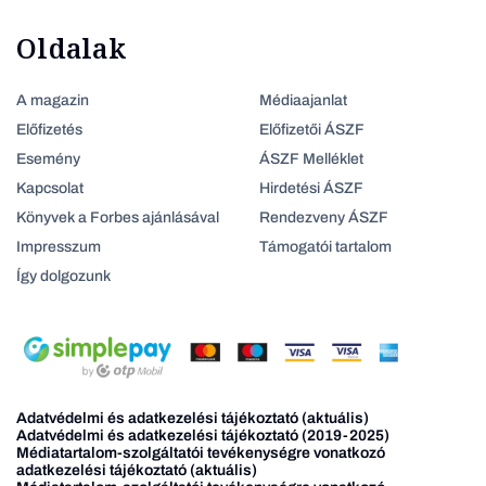
Oldalak
A magazin
Médiaajanlat
Előfizetés
Előfizetői ÁSZF
Esemény
ÁSZF Melléklet
Kapcsolat
Hirdetési ÁSZF
Könyvek a Forbes ajánlásával
Rendezveny ÁSZF
Impresszum
Támogatói tartalom
Így dolgozunk
Adatvédelmi és adatkezelési tájékoztató (aktuális)
Adatvédelmi és adatkezelési tájékoztató (2019-2025)
Médiatartalom-szolgáltatói tevékenységre vonatkozó
adatkezelési tájékoztató (aktuális)