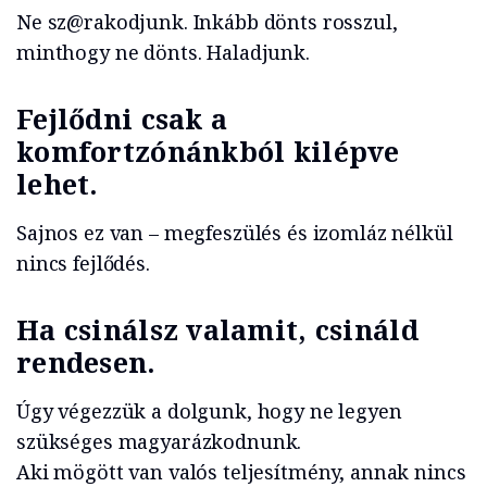
Ne sz@rakodjunk. Inkább dönts rosszul,
minthogy ne dönts. Haladjunk.
Fejlődni csak a
komfortzónánkból kilépve
lehet.
Sajnos ez van – megfeszülés és izomláz nélkül
nincs fejlődés.
Ha csinálsz valamit, csináld
rendesen.
Úgy végezzük a dolgunk, hogy ne legyen
szükséges magyarázkodnunk.
Aki mögött van valós teljesítmény, annak nincs