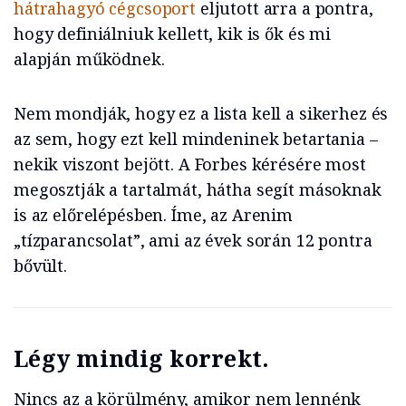
hátrahagyó cégcsoport
eljutott arra a pontra,
hogy definiálniuk kellett, kik is ők és mi
alapján működnek.
Nem mondják, hogy ez a lista kell a sikerhez és
az sem, hogy ezt kell mindeninek betartania –
nekik viszont bejött. A Forbes kérésére most
megosztják a tartalmát, hátha segít másoknak
is az előrelépésben. Íme, az Arenim
„tízparancsolat”, ami az évek során 12 pontra
bővült.
Légy mindig korrekt.
Nincs az a körülmény, amikor nem lennénk