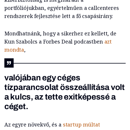
portfóliójukban, egyértelműen a callcenteres
rendszerek fejlesztése lett a fő csapásirány.
Mondhatnánk, hogy a sikerhez ez kellett, de
Kun Szabolcs a Forbes Deal podcastben
azt
mondta
,
valójában egy céges
tízparancsolat összeállítása volt
a kulcs, az tette exitképessé a
céget.
Az egyre növekvő, és a
startup múltat