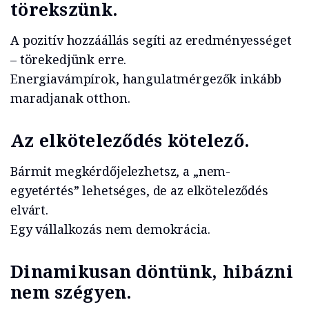
törekszünk.
A pozitív hozzáállás segíti az eredményességet
– törekedjünk erre.
Energiavámpírok, hangulatmérgezők inkább
maradjanak otthon.
Az elköteleződés kötelező.
Bármit megkérdőjelezhetsz, a „nem-
egyetértés” lehetséges, de az elköteleződés
elvárt.
Egy vállalkozás nem demokrácia.
Dinamikusan döntünk, hibázni
nem szégyen.