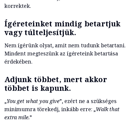
korrektek.
Ígéreteinket mindig betartjuk
vagy túlteljesítjük.
Nem ígérünk olyat, amit nem tudunk betartani.
Mindent megteszünk az ígéreteink betartása
érdekében.
Adjunk többet, mert akkor
többet is kapunk.
„
You get what you give
”, ezért ne a szükséges
minimumra törekedj, inkább erre: „
Walk that
extra mile.
”