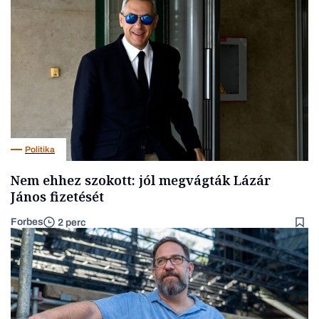
Politika
Nem ehhez szokott: jól megvágták Lázár
János fizetését
Forbes
2 perc