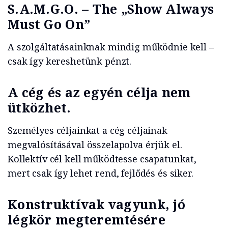
S.A.M.G.O. – The „Show Always
Must Go On”
A szolgáltatásainknak mindig működnie kell –
csak így kereshetünk pénzt.
A cég és az egyén célja nem
ütközhet.
Személyes céljainkat a cég céljainak
megvalósításával összelapolva érjük el.
Kollektív cél kell működtesse csapatunkat,
mert csak így lehet rend, fejlődés és siker.
Konstruktívak vagyunk, jó
légkör megteremtésére