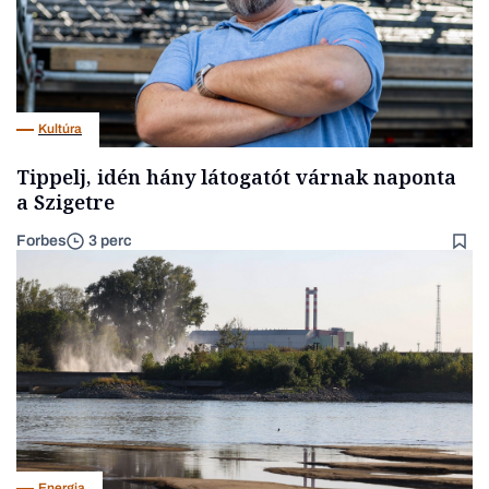
Kultúra
Tippelj, idén hány látogatót várnak naponta
a Szigetre
Forbes
3 perc
Energia