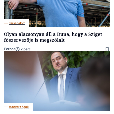
Társadalom
Olyan alacsonyan áll a Duna, hogy a Sziget
főszervezője is megszólalt
Forbes
2 perc
Magyar cégek