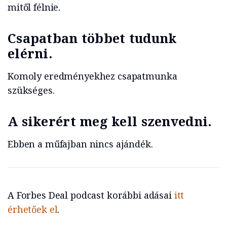
mitől félnie.
Csapatban többet tudunk
elérni.
Komoly eredményekhez csapatmunka
szükséges.
A sikerért meg kell szenvedni.
Ebben a műfajban nincs ajándék.
A Forbes Deal podcast korábbi adásai
itt
érhetőek el
.