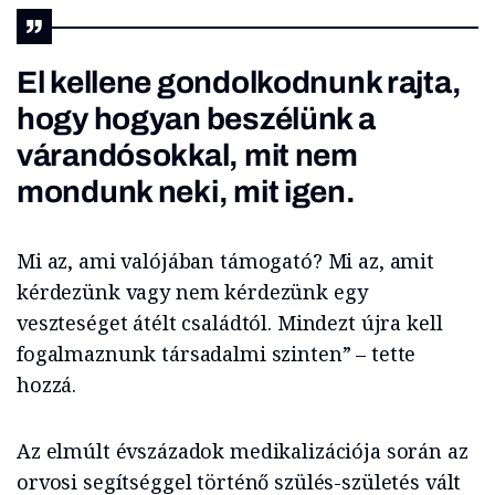
El kellene gondolkodnunk rajta,
hogy hogyan beszélünk a
várandósokkal, mit nem
mondunk neki, mit igen.
Mi az, ami valójában támogató? Mi az, amit
kérdezünk vagy nem kérdezünk egy
veszteséget átélt családtól. Mindezt újra kell
fogalmaznunk társadalmi szinten” – tette
hozzá.
Az elmúlt évszázadok medikalizációja során az
orvosi segítséggel történő szülés-születés vált