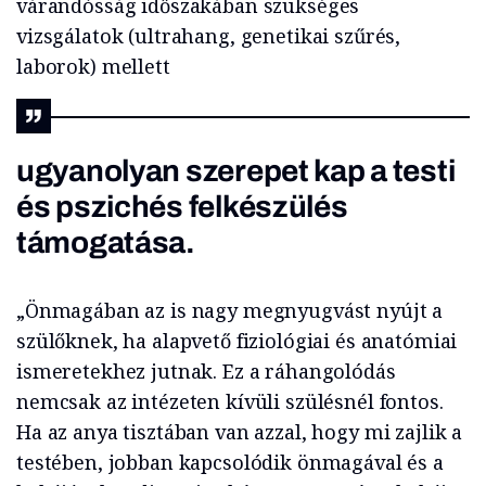
várandósság időszakában szükséges
vizsgálatok (ultrahang, genetikai szűrés,
laborok) mellett
ugyanolyan szerepet kap a testi
és pszichés felkészülés
támogatása.
„Önmagában az is nagy megnyugvást nyújt a
szülőknek, ha alapvető fiziológiai és anatómiai
ismeretekhez jutnak. Ez a ráhangolódás
nemcsak az intézeten kívüli szülésnél fontos.
Ha az anya tisztában van azzal, hogy mi zajlik a
testében, jobban kapcsolódik önmagával és a