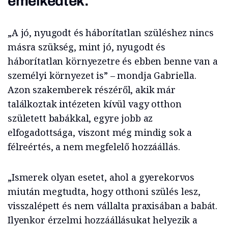
emelkedtek.
„A jó, nyugodt és háborítatlan szüléshez nincs
másra szükség, mint jó, nyugodt és
háborítatlan környezetre és ebben benne van a
személyi környezet is” – mondja Gabriella.
Azon szakemberek részéről, akik már
találkoztak intézeten kívül vagy otthon
született babákkal, egyre jobb az
elfogadottsága, viszont még mindig sok a
félreértés, a nem megfelelő hozzáállás.
„Ismerek olyan esetet, ahol a gyerekorvos
miután megtudta, hogy otthoni szülés lesz,
visszalépett és nem vállalta praxisában a babát.
Ilyenkor érzelmi hozzáállásukat helyezik a