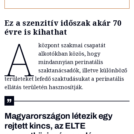
Ez a szenzitív időszak akár 70
évre is kihathat
A
központ szakmai csapatát
alkotókban közös, hogy
mindannyian perinatális
szaktanácsadók, illetve különböző
területeket lefedő szaktudásukat a perinatális
ellátás területén hasznosítják.
Magyarországon létezik egy
rejtett kincs, az ELTE