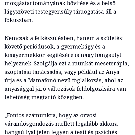
mozgástartományának bővítése és a belső
lágyszöveti testegyensúly támogatása áll a
fókuszban.
Nemcsak a felkészülésben, hanem a születést
követő periódusok, a gyermekágy és a
kisgyermekkor segítésére is nagy hangsúlyt
helyeznek. Szolgálja ezt a munkát meseterápia,
szoptatási tanácsadás, vagy például az Anya
útja és a Mamafonó nevű foglalkozás, ahol az
anyasággal járó változások feldolgozására van
lehetőség megtartó közegben.
„Fontos számunkra, hogy az orvosi
várandósgondozás mellett legalább akkora
hangsúllyal jelen legyen a testi és pszichés