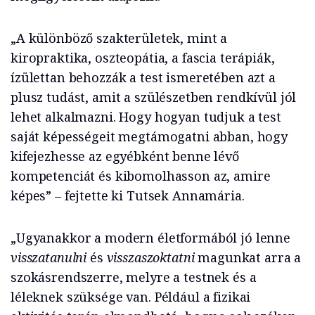
„A különböző szakterületek, mint a
kiropraktika, oszteopátia, a fascia terápiák,
ízülettan behozzák a test ismeretében azt a
plusz tudást, amit a szülészetben rendkívül jól
lehet alkalmazni. Hogy hogyan tudjuk a test
saját képességeit megtámogatni abban, hogy
kifejezhesse az egyébként benne lévő
kompetenciát és kibomolhasson az, amire
képes” – fejtette ki Tutsek Annamária.
„Ugyanakkor a modern életformából jó lenne
visszatanulni
és
visszaszoktatni
magunkat arra a
szokásrendszerre, melyre a testnek és a
léleknek szüksége van. Például a fizikai