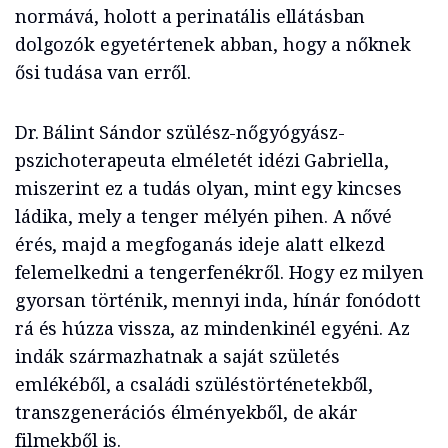
normává, holott a perinatális ellátásban
dolgozók egyetértenek abban, hogy a nőknek
ősi tudása van erről.
Dr. Bálint Sándor szülész-nőgyógyász-
pszichoterapeuta elméletét idézi Gabriella,
miszerint ez a tudás olyan, mint egy kincses
ládika, mely a tenger mélyén pihen. A nővé
érés, majd a megfoganás ideje alatt elkezd
felemelkedni a tengerfenékről. Hogy ez milyen
gyorsan történik, mennyi inda, hínár fonódott
rá és húzza vissza, az mindenkinél egyéni. Az
indák származhatnak a saját születés
emlékéből, a családi szüléstörténetekből,
transzgenerációs élményekből, de akár
filmekből is.