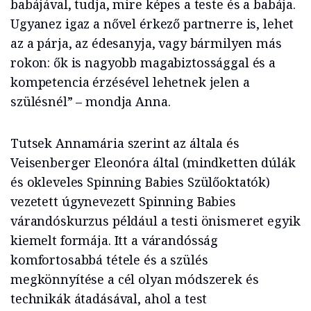
babájával, tudja, mire képes a teste és a babája.
Ugyanez igaz a nővel érkező partnerre is, lehet
az a párja, az édesanyja, vagy bármilyen más
rokon: ők is nagyobb magabiztossággal és a
kompetencia érzésével lehetnek jelen a
szülésnél” – mondja Anna.
Tutsek Annamária szerint az általa és
Veisenberger Eleonóra által (mindketten dúlák
és okleveles Spinning Babies Szülőoktatók)
vezetett úgynevezett Spinning Babies
várandóskurzus például a testi önismeret egyik
kiemelt formája. Itt a várandósság
komfortosabbá tétele és a szülés
megkönnyítése a cél olyan módszerek és
technikák átadásával, ahol a test