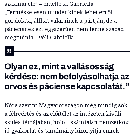
szakmai elé” – emelte ki Gabriella.
„Természetesen mindenkinek lehet erről
gondolata, állhat valaminek a pártján, de a
páciensnek ezt egyszerűen nem lenne szabad
megtudnia – véli Gabriella –.
Olyan ez, mint a vallásosság
kérdése: nem befolyásolhatja az
orvos és páciense kapcsolatát.”
Nóra szerint Magyarországon még mindig sok
a félreértés és az előítélet az intézeten kívüli
szülés témájában, holott számtalan nemzetközi
jó gyakorlat és tanulmány bizonyítja ennek