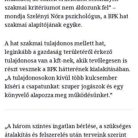
szakmai kritériumot nem áldozunk fel” –
mondja Szelényi Nóra pszichológus, a BPK hat
szakmai alapítójának egyike.
A hat szakmai tulajdonos mellett hat,
leginkább a gazdaság területéről érkező
tulajdonosa van a kft-nek, akik tevőlegesen is
részt vesznek a BPK hátterének kialakításában.
„A tulajdonosokon kívül több kulcsember
kíséri a csapatunkat: szuper jogászok és egy
könyvelő alapozza meg működésünket.”
„A három szintes ingatlan bérlése, a szükséges
átalakítás és felszerelés után terveink szerint