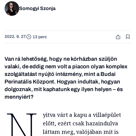
Somogyi Szonja
2022. 9. 27.
13 perc
Van rá lehetőség, hogy ne kórházban szüljön
valaki, de eddig nem volt a piacon olyan komplex
szolgáltatást nyújtó intézmény, mint a Budai
Perinatális Központ. Hogyan indultak, hogyan
dolgoznak, mit kaphatunk egy ilyen helyen – és
mennyiért?
N
yitva várt a kapu a villaépület
előtt, ezért csak hazaindulva
láttam meg, valójában mit is