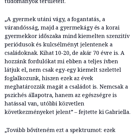
tudományok területeit.
„A gyermek utáni vágy, a fogantatás, a
várandósság, majd a gyermekágy és a korai
gyermekkor időszaka mind kiemelten szenzitív
periódusok és kulcsélményt jelentenek a
családoknak. Kihat 10-20, de akár 70 évre is. A
hozzánk fordulókat mi ebben a teljes ívben
látjuk el, nem csak egy-egy kiemelt szelettel
foglalkozunk, hiszen ezek az évek
meghatározzák magát a családot is. Nemcsak a
pszichés állapotra, hanem az egészségre is
hatással van, utóbbi közvetlen
következményeket jelent” – fejtette ki Gabriella.
„Tovább bővíteném ezt a spektrumot: ezek