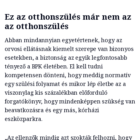
Ez az otthonszülés már nem az
az otthonszülés
Abban mindannyian egyetértenek, hogy az
orvosi ellátásnak kiemelt szerepe van bizonyos
esetekben, a biztonság az egyik legfontosabb
tényező a BPK életében. El kell tudni
kompetensen dönteni, hogy meddig normatív
egy szülési folyamat és mikor lép életbe az a
viszonylag kis százalékban előforduló
forgatókönyv, hogy mindenképpen szükség van
beavatkozásra és egy más, kórházi
eszközparkra.
„Az ellenzők mindig azt szokták felhozni, hogy