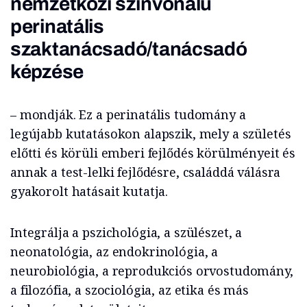
nemzetközi színvonalú
perinatális
szaktanácsadó/tanácsadó
képzése
– mondják. Ez a perinatális tudomány a
legújabb kutatásokon alapszik, mely a születés
előtti és körüli emberi fejlődés körülményeit és
annak a test-lelki fejlődésre, családdá válásra
gyakorolt hatásait kutatja.
Integrálja a pszichológia, a szülészet, a
neonatológia, az endokrinológia, a
neurobiológia, a reprodukciós orvostudomány,
a filozófia, a szociológia, az etika és más