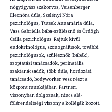
nőgyógyász szakorvos, Veisenberger
Eleonóra dúla, Szelényi Nóra
pszichológus, Tutsek Annamária dúla,
Vass Gabriella bába-szülésznő és Ördögh
Csilla pszichológus. Rajtuk kívül
endokrinológus, szonográfusok, további
pszichológusok, szülésznők (bábák),
szoptatási tanácsadók, perinatális
szaktanácsadók, több dúla, hordozási
tanácsadó, bodyworker vesz részt a
központ munkájában. Partneri
viszonyban dolgoznak, nincs alá-
fölérendeltségi viszony a kollégák között.