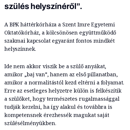
szülés helyszínéről”.
A BPK háttérkórháza a Szent Imre Egyetemi
Oktatókórház, a kölcsönösen együttműködő
szakmai kapcsolat egyaránt fontos mindkét
helyszínnek.
Ide nem akkor viszik be a szülő anyákat,
amikor „baj van”, hanem az első pillanatban,
amikor a normalitástól kezd eltérni a folyamat.
Erre az esetleges helyzetre külön is felkészítik
a szülőket, hogy természetes rugalmassággal
tudják kezelni, ha így alakul és továbbra is
kompetensnek érezhessék magukat saját
szülésélményükben.