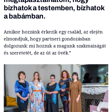
bízhatok a testemben, bízhatok
a babámban.
Amikor hozzánk érkezik egy család, az elején
elmondjuk, hogy partneri gondozásban
dolgozunk: mi hozzuk a magunk szakmaiságát
és szeretetét, de az út az övék.”