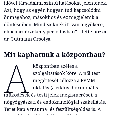
idővel társadalmi szintű hatásokat jelentenek.
Azt, hogy az egyén hogyan tud kapcsolódni
önmagához, másokhoz és ez megjelenik a
döntéseiben. Mindezeknek itt van a gyökere,
ebben az érzékeny periódusban” – tette hozzá
dr. Gutmann Orsolya.
Mit kaphatunk a központban?
A
központban széles a
szolgáltatások köre. A női test
megértését célozza a FEMM
oktatás (a ciklus, hormonális
működések és testi jelek megismerése), a
nőgyógyászati és endokrinológiai szakellátás.
Teret kap a trauma- és feszültségoldás is. A