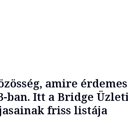
közösség, amire érdemes
3-ban. Itt a Bridge Üzlet
asainak friss listája