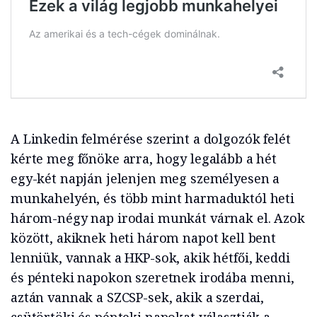
A Linkedin felmérése szerint a dolgozók felét
kérte meg főnöke arra, hogy legalább a hét
egy-két napján jelenjen meg személyesen a
munkahelyén, és több mint harmaduktól heti
három-négy nap irodai munkát várnak el. Azok
között, akiknek heti három napot kell bent
lenniük, vannak a HKP-sok, akik hétfői, keddi
és pénteki napokon szeretnek irodába menni,
aztán vannak a SZCSP-sek, akik a szerdai,