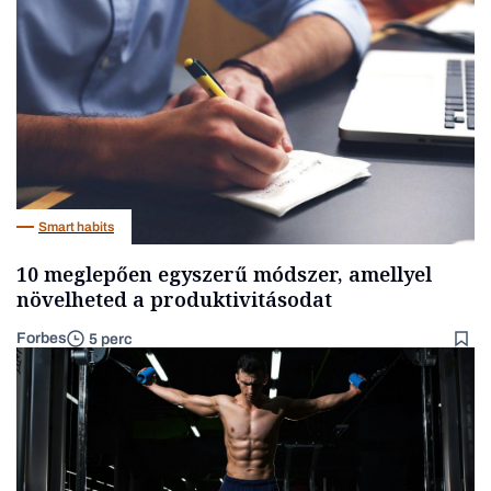
Smart habits
10 meglepően egyszerű módszer, amellyel
növelheted a produktivitásodat
Forbes
5 perc