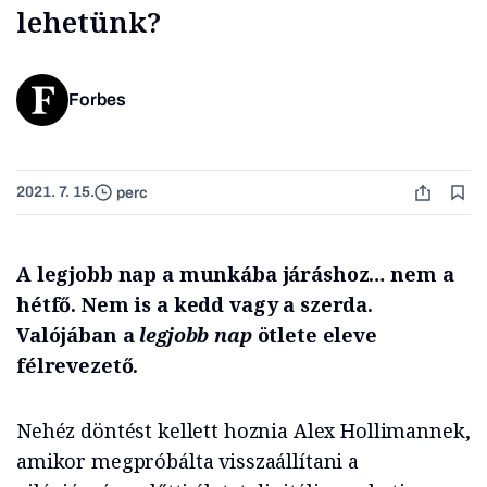
lehetünk?
Forbes
2021. 7. 15.
perc
A legjobb nap a munkába járáshoz… nem a
hétfő. Nem is a kedd vagy a szerda.
Valójában a
legjobb nap
ötlete eleve
félrevezető.
Nehéz döntést kellett hoznia Alex Hollimannek,
amikor megpróbálta visszaállítani a