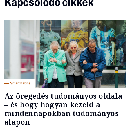
Kapcsolódó cikkek
Smart habits
Az öregedés tudományos oldala
– és hogy hogyan kezeld a
mindennapokban tudományos
alapon