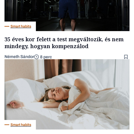
Smart habits
35 éves kor felett a test megváltozik, és nem
mindegy, hogyan kompenzálod
Németh Sándor
8 perc
Smart habits