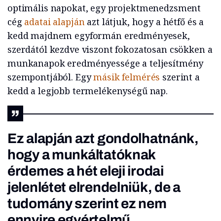
optimális napokat, egy projektmenedzsment
cég
adatai alapján
azt látjuk, hogy a hétfő és a
kedd majdnem egyformán eredményesek,
szerdától kezdve viszont fokozatosan csökken a
munkanapok eredményessége a teljesítmény
szempontjából. Egy
másik felmérés
szerint a
kedd a legjobb termelékenységű nap.
Ez alapján azt gondolhatnánk,
hogy a munkáltatóknak
érdemes a hét eleji irodai
jelenlétet elrendelniük, de a
tudomány szerint ez nem
ennyire egyértelmű.