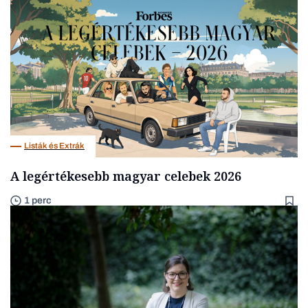
Listák és Extrák
A legértékesebb magyar celebek 2026
1 perc