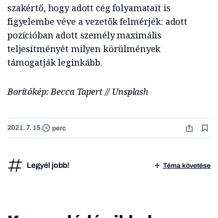
szakértő, hogy adott cég folyamatait is
figyelembe véve a vezetők felmérjék: adott
pozícióban adott személy maximális
teljesítményét milyen körülmények
támogatják leginkább.
Borítókép: Becca Tapert // Unsplash
2021. 7. 15.
perc
Legyél jobb!
Téma követése