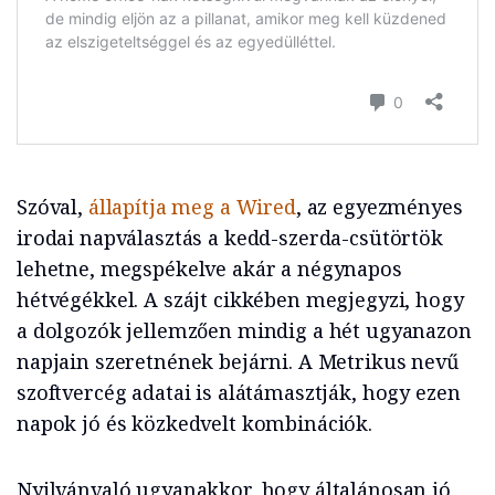
Szóval,
állapítja meg a Wired
, az egyezményes
irodai napválasztás a kedd-szerda-csütörtök
lehetne, megspékelve akár a négynapos
hétvégékkel. A szájt cikkében megjegyzi, hogy
a dolgozók jellemzően mindig a hét ugyanazon
napjain szeretnének bejárni. A Metrikus nevű
szoftvercég adatai is alátámasztják, hogy ezen
napok jó és közkedvelt kombinációk.
Nyilvánvaló ugyanakkor, hogy általánosan jó