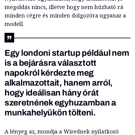
megoldás nincs, illetve hogy nem húzható rá
minden cégre és minden dolgozóra ugyanaz a
modell.
Egy londoni startup például nem
is a bejárásra választott
napokról kérdezte meg
alkalmazottait, hanem arról,
hogy ideálisan hány órát
szeretnének egyhuzamban a
munkahelyükön tölteni.
A lényeg az, mondja a Wirednek nyilatkozó