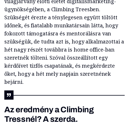
világjárvány előtti életet digitálismarketing-
ügynökségében, a Climbing Treesben.
Szükségét érezte a ténylegesen együtt töltött
időnek, és fiatalabb munkatársain látta, hogy
fokozott támogatásra és mentorálásra van
szükségük, de tudta azt is, hogy alkalmazottai a
hét nagy részét továbbra is home office-ban
szeretnék tölteni. Szóval összeállított egy
kérdőívet tízfős csapatának, és megkérdezte
őket, hogy a hét mely napjain szeretnének
bejárni.
Az eredmény a Climbing
Tressnél? A szerda.