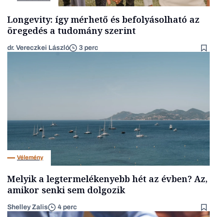
Longevity: így mérhető és befolyásolható az
öregedés a tudomány szerint
dr. Vereczkei László
3 perc
Vélemény
Melyik a legtermelékenyebb hét az évben? Az,
amikor senki sem dolgozik
Shelley Zalis
4 perc