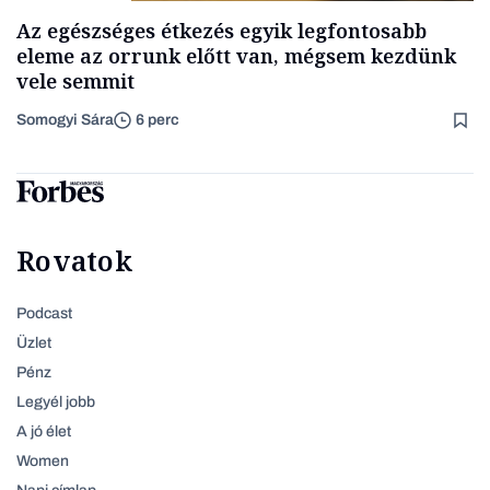
Az egészséges étkezés egyik legfontosabb
eleme az orrunk előtt van, mégsem kezdünk
vele semmit
Somogyi Sára
6 perc
Rovatok
Podcast
Üzlet
Pénz
Legyél jobb
A jó élet
Women