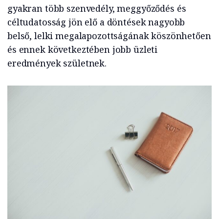
gyakran több szenvedély, meggyőződés és
céltudatosság jön elő a döntések nagyobb
belső, lelki megalapozottságának köszönhetően
és ennek következtében jobb üzleti
eredmények születnek.