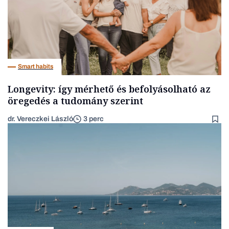
Smart habits
Longevity: így mérhető és befolyásolható az
öregedés a tudomány szerint
dr. Vereczkei László
3 perc