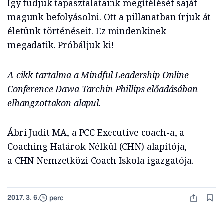
Így tudjuk tapasztalataink megítélését saját
magunk befolyásolni. Ott a pillanatban írjuk át
életünk történéseit. Ez mindenkinek
megadatik. Próbáljuk ki!
A cikk tartalma a Mindful Leadership Online
Conference Dawa Tarchin Phillips előadásában
elhangzottakon alapul.
Ábri Judit MA, a PCC Executive coach-a, a
Coaching Határok Nélkül (CHN) alapítója,
a CHN Nemzetközi Coach Iskola igazgatója.
2017. 3. 6.
perc