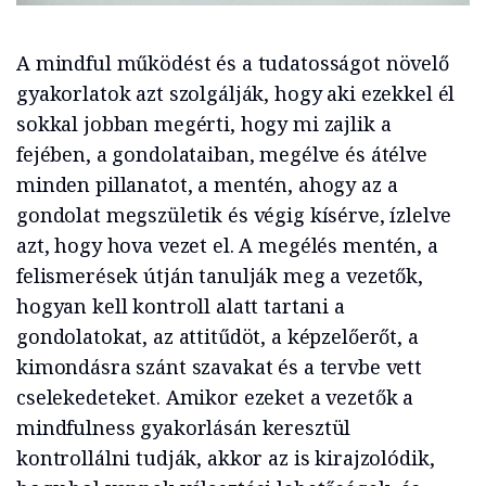
A mindful működést és a tudatosságot növelő
gyakorlatok azt szolgálják, hogy aki ezekkel él
sokkal jobban megérti, hogy mi zajlik a
fejében, a gondolataiban, megélve és átélve
minden pillanatot, a mentén, ahogy az a
gondolat megszületik és végig kísérve, ízlelve
azt, hogy hova vezet el. A megélés mentén, a
felismerések útján tanulják meg a vezetők,
hogyan kell kontroll alatt tartani a
gondolatokat, az attitűdöt, a képzelőerőt, a
kimondásra szánt szavakat és a tervbe vett
cselekedeteket. Amikor ezeket a vezetők a
mindfulness gyakorlásán keresztül
kontrollálni tudják, akkor az is kirajzolódik,