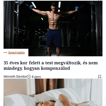
Smart habits
35 éves kor felett a test megváltozik, és nem
mindegy, hogyan kompenzálod
Németh Sándor
8 perc