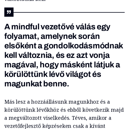
A mindful vezetővé válás egy
folyamat, amelynek során
elsőként a gondolkodásmódnak
kell változnia, és ez azt vonja
magával, hogy másként látjuk a
körülöttünk lévő világot és
magunkat benne.
Más lesz a hozzáállásunk magunkhoz és a
körülöttünk lévőkhöz és ebből következik majd
a megváltozott viselkedés. Téves, amikor a
vezetőfejlesztő képzéseken csak a kívánt