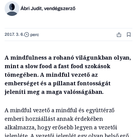
Ábri Judit, vendégszerző
2017. 3. 6.
perc
A mindfulness a rohanó világunkban olyan,
mint a slow food a fast food szokások
tömegében. A mindful vezető az
emberséget és a pillanat fontosságát
jeleníti meg a maga valósságában.
A mindful vezető a mindful és együttérző
emberi hozzáállást annak érdekében
alkalmazza, hogy erősebb legyen a vezetői
jelenléte. A vezetői jelenlét egy olyan belső erő