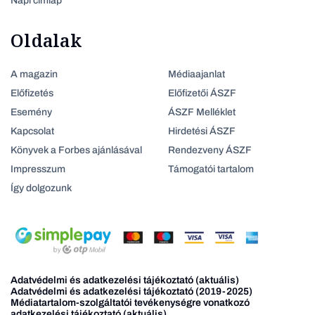
Napi címlap
Oldalak
A magazin
Médiaajanlat
Előfizetés
Előfizetői ÁSZF
Esemény
ÁSZF Melléklet
Kapcsolat
Hirdetési ÁSZF
Könyvek a Forbes ajánlásával
Rendezveny ÁSZF
Impresszum
Támogatói tartalom
Így dolgozunk
Adatvédelmi és adatkezelési tájékoztató (aktuális)
Adatvédelmi és adatkezelési tájékoztató (2019-2025)
Médiatartalom-szolgáltatói tevékenységre vonatkozó
adatkezelési tájékoztató (aktuális)