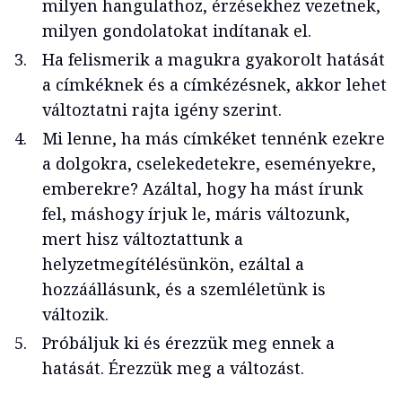
milyen hangulathoz, érzésekhez vezetnek,
milyen gondolatokat indítanak el.
Ha felismerik a magukra gyakorolt hatását
a címkéknek és a címkézésnek, akkor lehet
változtatni rajta igény szerint.
Mi lenne, ha más címkéket tennénk ezekre
a dolgokra, cselekedetekre, eseményekre,
emberekre? Azáltal, hogy ha mást írunk
fel, máshogy írjuk le, máris változunk,
mert hisz változtattunk a
helyzetmegítélésünkön, ezáltal a
hozzáállásunk, és a szemléletünk is
változik.
Próbáljuk ki és érezzük meg ennek a
hatását. Érezzük meg a változást.