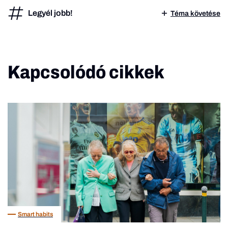
Legyél jobb!
Téma követése
Kapcsolódó cikkek
Smart habits