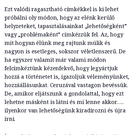
Ezt valódi ragasztható címkékkel is ki lehet
próbálni oly módon, hogy az elénk kerülő
helyzeteket, tapasztalásainkat „lehetőségként”
vagy „problémaként” címkézzük fel. Az, hogy
mit hogyan élünk meg rajtunk múlik és
nagyon is esetleges, sokszor véletlenszerű. De
ha egyszer valamit már valami módon
felcímkéztünk kézenfekvő, hogy legyártjuk
hozzá a történetet is, igazoljuk véleményünket,
hozzáállásunkat. Ceruzával vastagon bevéssük.
De, amikor eljátszunk a gondolattal, hogy ezt
lehetne másként is látni és mi lenne akkor…..
ilyenkor van lehetőségünk kiradírozni és újra
írni.