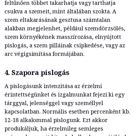
feltűnően többet takarhatja vagy tarthatja
csukva a szemeit, mint általában szokta. A
szem eltakarásának gesztusa számtalan
alakban megjelenhet, például szemdörzsölés,
szem környékének masszírozása, elnyújtott
pislogás, a szem pilláinak csipkedése, vagy az
arc végigsimítása formájában.
4. Szapora pislogás
A pislogásunk intenzitása az érzelmi
érintettségünket és izgalmunkat fejezi ki egy
tárggyal, jelenséggel vagy személlyel
kapcsolatban. Normális esetben percenként kb.
12-18 alkalommal pislogunk. Ezt akkor
produkáljuk, ha érzelmileg semleges