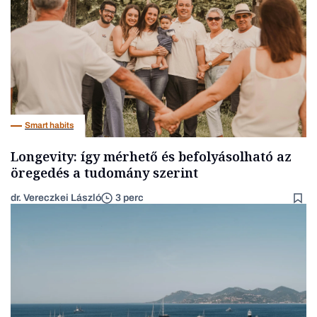
Smart habits
Longevity: így mérhető és befolyásolható az
öregedés a tudomány szerint
dr. Vereczkei László
3 perc