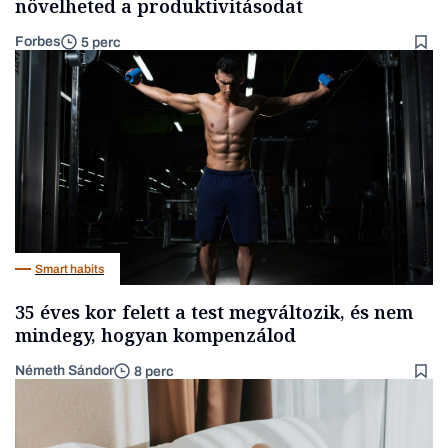
növelheted a produktivitásodat
Forbes
5 perc
Smart habits
35 éves kor felett a test megváltozik, és nem
mindegy, hogyan kompenzálod
Németh Sándor
8 perc