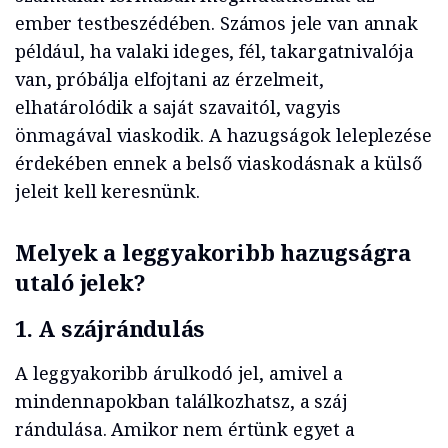
ember testbeszédében. Számos jele van annak
például, ha valaki ideges, fél, takargatnivalója
van, próbálja elfojtani az érzelmeit,
elhatárolódik a saját szavaitól, vagyis
önmagával viaskodik. A hazugságok leleplezése
érdekében ennek a belső viaskodásnak a külső
jeleit kell keresnünk.
Melyek a leggyakoribb hazugságra
utaló jelek?
1. A szájrándulás
A leggyakoribb árulkodó jel, amivel a
mindennapokban találkozhatsz, a száj
rándulása. Amikor nem értünk egyet a