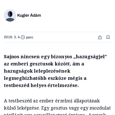
Kugler Ádám
2019. 3. 4.
perc
Sajnos nincsen egy bizonyos „hazugságjel”
az emberi gesztusok között, ám a
hazugságok leleplezésének
legmegbízhatóbb eszköze mégis a
testbeszéd helyes értelmezése.
A testbeszéd az ember érzelmi állapotának
külső leképzése. Egy gesztus vagy egy mozdulat