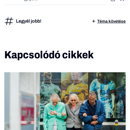
Legyél jobb!
Téma követése
Kapcsolódó cikkek