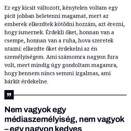
Ez egy kicsit változott, kénytelen voltam egy
picit jobban beletenni magamat, mert az
emberek elkezdtek kötődni hozzám, azt érezni,
hogy ismernek. Érdekli őket, honnan van a
csempe, honnan van a ruha, hova szeretek
utazni: elkezdte őket érdekelni az én
személyiségem. Ami számomra nagyon fura
volt, mert mindig úgy gondoltam magamra,
hogy bennem nincs semmi izgalmas, ami
bárkit érdekelne.
Nem vagyok egy
médiaszemélyiség, nem vagyok
– egy nagyon kedves