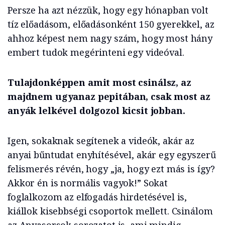
Persze ha azt nézzük, hogy egy hónapban volt
tíz előadásom, előadásonként 150 gyerekkel, az
ahhoz képest nem nagy szám, hogy most hány
embert tudok megérinteni egy videóval.
Tulajdonképpen amit most csinálsz, az
majdnem ugyanaz pepitában, csak most az
anyák lelkével dolgozol kicsit jobban.
Igen, sokaknak segítenek a videók, akár az
anyai bűntudat enyhítésével, akár egy egyszerű
felismerés révén, hogy „ja, hogy ezt más is így?
Akkor én is normális vagyok!” Sokat
foglalkozom az elfogadás hirdetésével is,
kiállok kisebbségi csoportok mellett. Csinálom