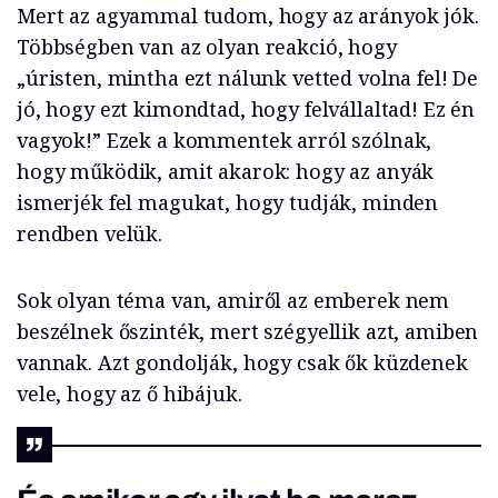
Mert az agyammal tudom, hogy az arányok jók.
Többségben van az olyan reakció, hogy
„úristen, mintha ezt nálunk vetted volna fel! De
jó, hogy ezt kimondtad, hogy felvállaltad! Ez én
vagyok!” Ezek a kommentek arról szólnak,
hogy működik, amit akarok: hogy az anyák
ismerjék fel magukat, hogy tudják, minden
rendben velük.
Sok olyan téma van, amiről az emberek nem
beszélnek őszinték, mert szégyellik azt, amiben
vannak. Azt gondolják, hogy csak ők küzdenek
vele, hogy az ő hibájuk.