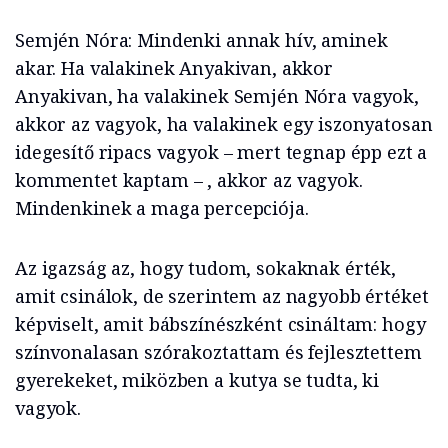
Semjén Nóra: Mindenki annak hív, aminek
akar. Ha valakinek Anyakivan, akkor
Anyakivan, ha valakinek Semjén Nóra vagyok,
akkor az vagyok, ha valakinek egy iszonyatosan
idegesítő ripacs vagyok – mert tegnap épp ezt a
kommentet kaptam – , akkor az vagyok.
Mindenkinek a maga percepciója.
Az igazság az, hogy tudom, sokaknak érték,
amit csinálok, de szerintem az nagyobb értéket
képviselt, amit bábszínészként csináltam: hogy
színvonalasan szórakoztattam és fejlesztettem
gyerekeket, miközben a kutya se tudta, ki
vagyok.