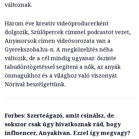
változnak.
Három éve kreatív videóproducerként
dolgozik, Szülőpercek címmel podcastot vezet,
Anyasorsok címen videósorozata van a
Gyerekszoba.hu-n. A megközelítés néha
változik, de a cél mindig ugyanaz: őszinte
tabudöntögetéssel segíteni a nők, az anyák
önmagukhoz és a világhoz való viszonyát.
Nórival beszélgettünk.
Forbes: Szerteágazó, amit csinálsz, de
sokszor csak úgy hivatkoznak rád, hogy
influencer, Anyakivan. Ezzel így megvagy?