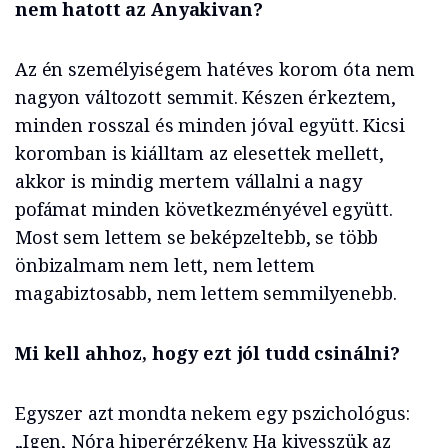
nem hatott az Anyakivan?
Az én személyiségem hatéves korom óta nem
nagyon változott semmit. Készen érkeztem,
minden rosszal és minden jóval együtt. Kicsi
koromban is kiálltam az elesettek mellett,
akkor is mindig mertem vállalni a nagy
pofámat minden következményével együtt.
Most sem lettem se beképzeltebb, se több
önbizalmam nem lett, nem lettem
magabiztosabb, nem lettem semmilyenebb.
Mi kell ahhoz, hogy ezt jól tudd csinálni?
Egyszer azt mondta nekem egy pszichológus:
„Igen, Nóra hiperérzékeny. Ha kivesszük az