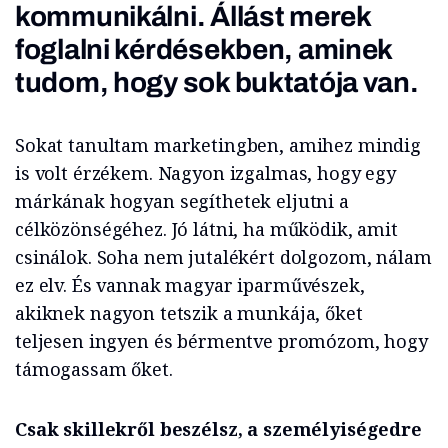
kommunikálni. Állást merek
foglalni kérdésekben, aminek
tudom, hogy sok buktatója van.
Sokat tanultam marketingben, amihez mindig
is volt érzékem. Nagyon izgalmas, hogy egy
márkának hogyan segíthetek eljutni a
célközönségéhez. Jó látni, ha működik, amit
csinálok. Soha nem jutalékért dolgozom, nálam
ez elv. És vannak magyar iparművészek,
akiknek nagyon tetszik a munkája, őket
teljesen ingyen és bérmentve promózom, hogy
támogassam őket.
Csak skillekről beszélsz, a személyiségedre