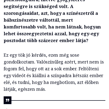
segítségre is szükséged volt. A
szorongásaidat, azt, hogy a színészetről a
bábszínészetre váltottál, mert
komfortosabb volt, ha nem látnak, hogyan
lehet összeegyeztetni azzal, hogy egy-egy
posztodat több százezer ember látja?
Ez egy tök jó kérdés, ezen még sose
gondolkoztam. Valószínűleg azért, mert nem is
fogom fel, hogy ott az a sok ember. Feltölteni
egy videót és kiállni a színpadra kétszáz ember
elé, és tudni, hogy ha megbotlom, azt élőben
látják, egészen más.