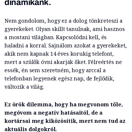
dinamikánk.
Nem gondolom, hogy ez a dolog tönkreteszi a
gyerekeket. Olyan skillt tanulnak, ami hasznos
a mostani világban. Kapcsolódni kell, és
haladni a korral. Sajnálom azokat a gyerekeket,
akik nem kapnak 14 éves korukig telefont,
mert a szülők óvni akarják őket. Félreértés ne
essék, én sem szeretném, hogy arccal a
telefonban legyenek egész nap, de fejlődik,
változik a világ.
Ez örök dilemma, hogy ha megvonom tőle,
megóvom a negatív hatásaitól, de a
kortársai meg kiközösítik, mert nem tud az
aktuális dolgokról.