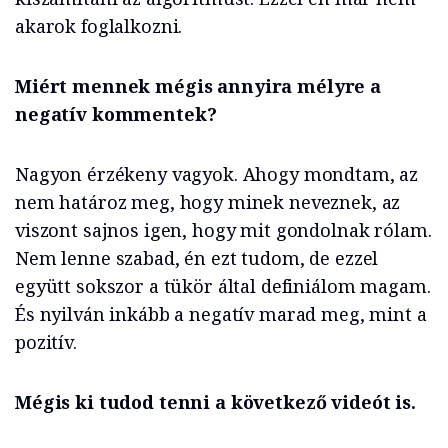
akarok foglalkozni.
Miért mennek mégis annyira mélyre a
negatív kommentek?
Nagyon érzékeny vagyok. Ahogy mondtam, az
nem határoz meg, hogy minek neveznek, az
viszont sajnos igen, hogy mit gondolnak rólam.
Nem lenne szabad, én ezt tudom, de ezzel
együtt sokszor a tükör által definiálom magam.
És nyilván inkább a negatív marad meg, mint a
pozitív.
Mégis ki tudod tenni a következő videót is.