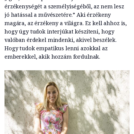
érzékenységét a személyiségéből, az nem lesz
jó hatással a művészetére.” Aki érzékeny
magára, az érzékeny a világra. Ez kell ahhoz is,
hogy úgy tudok interjúkat készíteni, hogy
valóban érdekel mindenki, akivel beszélek.
Hogy tudok empatikus lenni azokkal az
emberekkel, akik hozzám fordulnak.