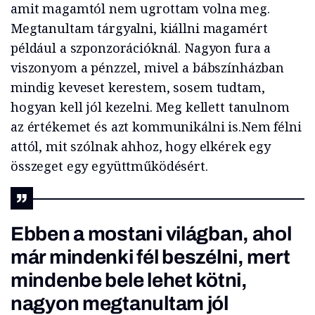
amit magamtól nem ugrottam volna meg.
Megtanultam tárgyalni, kiállni magamért
például a szponzorációknál. Nagyon fura a
viszonyom a pénzzel, mivel a bábszínházban
mindig keveset kerestem, sosem tudtam,
hogyan kell jól kezelni. Meg kellett tanulnom
az értékemet és azt kommunikálni is.Nem félni
attól, mit szólnak ahhoz, hogy elkérek egy
összeget egy együttműködésért.
Ebben a mostani világban, ahol
már mindenki fél beszélni, mert
mindenbe bele lehet kötni,
nagyon megtanultam jól