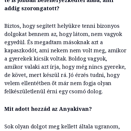
addig szorongatott?
Biztos, hogy segített helyükre tenni bizonyos
dolgokat bennem az, hogy látom, nem vagyok
egyedül. És megadtam másoknak azt a
kapaszkodót, ami nekem nem volt meg, amikor
a gyerekek kicsik voltak. Boldog vagyok,
amikor valaki azt írja, hogy még nincs gyereke,
de követ, mert készül rá. Jó érzés tudni, hogy
velem ellentétben őt már nem fogja olyan
felkészületlenül érni egy csomó dolog.
Mit adott hozzád az Anyakivan?
Sok olyan dolgot meg kellett általa ugranom,