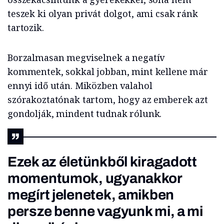
teszek ki olyan privát dolgot, ami csak ránk
tartozik.
Borzalmasan megviselnek a negatív
kommentek, sokkal jobban, mint kellene már
ennyi idő után. Miközben valahol
szórakoztatónak tartom, hogy az emberek azt
gondolják, mindent tudnak rólunk.
Ezek az életünkből kiragadott
momentumok, ugyanakkor
megírt jelenetek, amikben
persze benne vagyunk mi, a mi