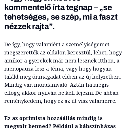
kommentelő írta tegnap – „se
tehetséges, se szép, mi a faszt
nézzek rajta”.
De így, hogy valamiért a személyiségemet
megszerették az oldalon keresztül, lehet, hogy
amikor a gyerekek már nem lesznek itthon, a
menopauza lesz a téma, vagy hogy hogyan
találd meg önmagadat ebben az új helyzetben.
Mindig van mondanivaló. Aztán ha mégis
elfogy, akkor nyilván be kell fejezni. De abban
reménykedem, hogy ez az út visz valamerre.
Ez az optimista hozzáállás mindig is
megvolt benned? Például a bábszínházas