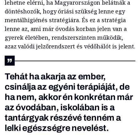
lehetne elérni, ha Magyarországon belátnák a
döntéshozók, hogy óriási szükség lenne egy
mentálhigiénés stratégiára. És ez a stratégia
lenne az, ami már óvodás korban jelen van a
gyerek életében, rendszerszinten működik,
azaz valódi jelzőrendszert és védőhálót is jelent.
Tehát ha akarja az ember,
csinálja az egyéni terápiáját, de
ha nem, akkor én konkrétan már
az óvodában, iskolában is a
tantárgyak részévé tenném a
lelki egészségre nevelést.