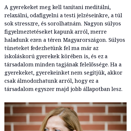
A gyerekeket meg kell tanítani meditálni,
relaxálni, odafigyelni a testi jelzéseinkre, a túl
sok stresszre, és sorolhatnám. Nagyon súlyos
figyelmeztetéseket kapunk arról, merre
haladunk ezen a téren Magyarországon. Súlyos
tüneteket fedezhetünk fel ma már az
iskoláskorú gyerekek körében is, és ez a
társadalom minden tagjának felelőssége. Ha a
gyerekeket, gyerekeinket nem segítjük, akkor
csak álmodozhatunk arról, hogy ez a
társadalom egyszer majd jobb állapotban lesz.