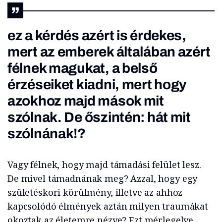
ez a kérdés azért is érdekes,
mert az emberek általában azért
félnek magukat, a belső
érzéseiket kiadni, mert hogy
azokhoz majd mások mit
szólnak. De őszintén: hát mit
szólnának!?
Vagy félnek, hogy majd támadási felület lesz.
De mivel támadnának meg? Azzal, hogy egy
születéskori körülmény, illetve az ahhoz
kapcsolódó élmények aztán milyen traumákat
okoztak az életemre nézve? Ezt mérlegelve