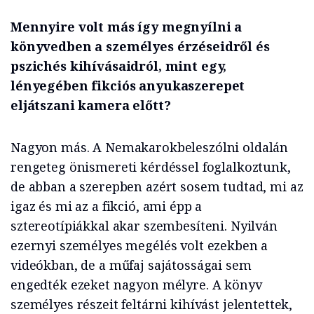
Mennyire volt más így megnyílni a
könyvedben a személyes érzéseidről és
pszichés kihívásaidról, mint egy,
lényegében fikciós anyukaszerepet
eljátszani kamera előtt?
Nagyon más. A Nemakarokbeleszólni oldalán
rengeteg önismereti kérdéssel foglalkoztunk,
de abban a szerepben azért sosem tudtad, mi az
igaz és mi az a fikció, ami épp a
sztereotípiákkal akar szembesíteni. Nyilván
ezernyi személyes megélés volt ezekben a
videókban, de a műfaj sajátosságai sem
engedték ezeket nagyon mélyre. A könyv
személyes részeit feltárni kihívást jelentettek,