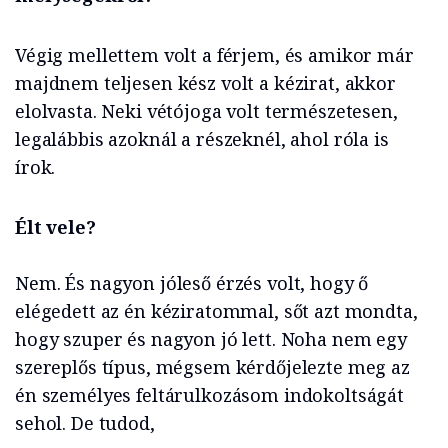
Végig mellettem volt a férjem, és amikor már
majdnem teljesen kész volt a kézirat, akkor
elolvasta. Neki vétójoga volt természetesen,
legalábbis azoknál a részeknél, ahol róla is
írok.
Élt vele?
Nem. És nagyon jóleső érzés volt, hogy ő
elégedett az én kéziratommal, sőt azt mondta,
hogy szuper és nagyon jó lett. Noha nem egy
szereplős típus, mégsem kérdőjelezte meg az
én személyes feltárulkozásom indokoltságát
sehol. De tudod,