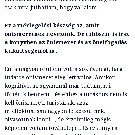
csak arra juthattam, hogy vállalom.
Ez a mérlegelési készség az, amit
önismeretnek nevezünk. De többször is írsz
a könyvben az önismeret és az önelfogadás
különbségeiről is…
Én is nagyon örültem volna sok éven át, ha a
tudatos önismeret elég lett volna. Amikor
kognitíve, az agyammal már tudtam, mi
történik bennem – és ehhez a tudáshoz nem is
kell önismereti turistának, azaz
intellektuálisan nagyon felkészültnek,
olvasottnak lenni –, de érzelmileg mégis
képtelen voltam továbblépni. És ez annyira