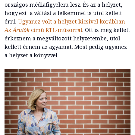
országos médiafigyelem lesz. És az a helyzet,
hogy ezt a váltást a lelkemmel is utol kellett
érni.
Ugyanez volt a helyzet kicsivel korábban
Az Árulók
című RTL-műsorral
. Ott is meg kellett
érkeznem a megváltozott helyzetembe, utol
kellett érnem az agyamat. Most pedig ugyanez
a helyzet a könyvvel.