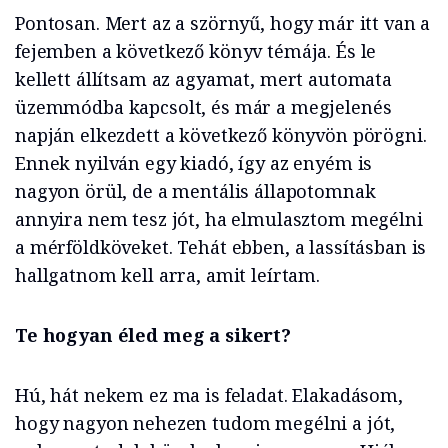
Pontosan. Mert az a szörnyű, hogy már itt van a
fejemben a következő könyv témája. És le
kellett állítsam az agyamat, mert automata
üzemmódba kapcsolt, és már a megjelenés
napján elkezdett a következő könyvön pörögni.
Ennek nyilván egy kiadó, így az enyém is
nagyon örül, de a mentális állapotomnak
annyira nem tesz jót, ha elmulasztom megélni
a mérföldköveket. Tehát ebben, a lassításban is
hallgatnom kell arra, amit leírtam.
Te hogyan éled meg a sikert?
Hú, hát nekem ez ma is feladat. Elakadásom,
hogy nagyon nehezen tudom megélni a jót,