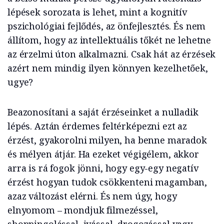
lépések sorozata is lehet, mint a kognitív
pszichológiai fejlődés, az önfejlesztés. És nem
állítom, hogy az intellektuális tőkét ne lehetne
az érzelmi úton alkalmazni. Csak hát az érzések
azért nem mindig ilyen könnyen kezelhetőek,
ugye?
Beazonosítani a saját érzéseinket a nulladik
lépés. Aztán érdemes feltérképezni ezt az
érzést, gyakorolni milyen, ha benne maradok
és mélyen átjár. Ha ezeket végigélem, akkor
arra is rá fogok jönni, hogy egy-egy negatív
érzést hogyan tudok csökkenteni magamban,
azaz változást elérni. És nem úgy, hogy
elnyomom – mondjuk filmezéssel,