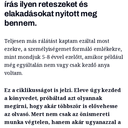
írás ilyen reteszeket és
elakadásokat nyitott meg
bennem.
Teljesen más rálátást kaptam ezáltal most
ezekre, a személyiségemet formáló emlékekre,
mint mondjuk 5-8 évvel ezelőtt, amikor például
még egyáltalán nem vagy csak kezdő anya
voltam.
Ez a ciklikusságot is jelzi. Eleve úgy kezded
a könyvedet, próbáltad azt olyannak
megírni, hogy akár többször is elővehesse
az olvasó. Mert nem csak az önismereti
munka végtelen, hanem akár ugyanazzal a