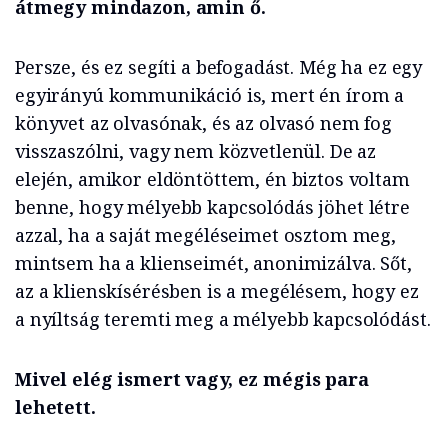
átmegy mindazon, amin ő.
Persze, és ez segíti a befogadást. Még ha ez egy
egyirányú kommunikáció is, mert én írom a
könyvet az olvasónak, és az olvasó nem fog
visszaszólni, vagy nem közvetlenül. De az
elején, amikor eldöntöttem, én biztos voltam
benne, hogy mélyebb kapcsolódás jöhet létre
azzal, ha a saját megéléseimet osztom meg,
mintsem ha a klienseimét, anonimizálva. Sőt,
az a klienskísérésben is a megélésem, hogy ez
a nyíltság teremti meg a mélyebb kapcsolódást.
Mivel elég ismert vagy, ez mégis para
lehetett.