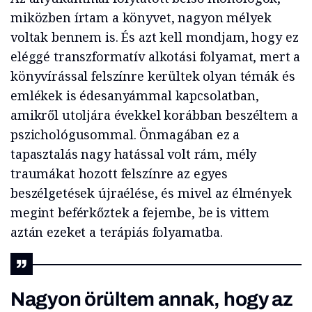
miközben írtam a könyvet, nagyon mélyek
voltak bennem is. És azt kell mondjam, hogy ez
eléggé transzformatív alkotási folyamat, mert a
könyvírással felszínre kerültek olyan témák és
emlékek is édesanyámmal kapcsolatban,
amikről utoljára évekkel korábban beszéltem a
pszichológusommal. Önmagában ez a
tapasztalás nagy hatással volt rám, mély
traumákat hozott felszínre az egyes
beszélgetések újraélése, és mivel az élmények
megint beférkőztek a fejembe, be is vittem
aztán ezeket a terápiás folyamatba.
Nagyon örültem annak, hogy az