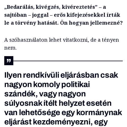
„Bedarálás, kivégzés, kivéreztetés” – a
sajtóban – joggal – erős kifejezésekkel írták
le a törvény hatását. Ön hogyan jellemezné?
A szóhasználaton lehet vitatkozni, de a tényen
nem.
Ilyen rendkívüli eljárásban csak
nagyon komoly politikai
szándék, vagy nagyon
súlyosnak ítélt helyzet esetén
van lehetősége egy kormánynak
eljárást kezdeményezni, egy