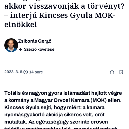
akkor visszavonják a törvényt?
– interjú Kincses Gyula MOK-
elnökkel
Zsiborás Gergő
Szerző követése
2023. 3. 6.
14 perc
Totális és nagyon gyors letámadást hajtott végre
a kormány a Magyar Orvosi Kamara (MOK) ellen.
Kincses Gyula sejti, hogy miért: a kamara
nyomásgyakorló akciója sikeres volt, erőt
mutattak. Az egészségügy szerinte erősen