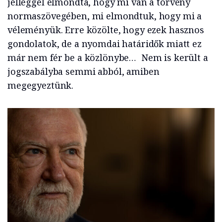
jelleggel elmondta, hogy mi van a törvény
normaszövegében, mi elmondtuk, hogy mi a
véleményük. Erre közölte, hogy ezek hasznos
gondolatok, de a nyomdai határidők miatt ez
már nem fér be a közlönybe… Nem is került a
jogszabályba semmi abból, amiben
megegyeztünk.