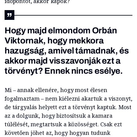
időpontot, akkor kapok?
Hogy majd elmondom Orbán
Viktornak, hogy mekkora
hazugság, amivel támadnak, és
akkor majd visszavonják ezt a
törvényt? Ennek nincs esélye.
Mi – annak ellenére, hogy most élesen
fogalmaztam – nem kiélezni akartuk a viszonyt,
de tárgyalás helyett ezt a törvényt kaptuk. Most
az a dolgunk, hogy biztosítsuk a kamara
túlélését, megtartsuk a közösséget. Csak ezt
követően jöhet az, hogy hogyan tudunk