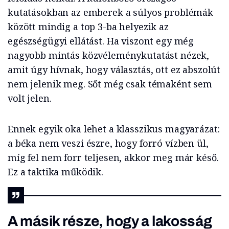
kutatásokban az emberek a súlyos problémák
között mindig a top 3-ba helyezik az
egészségügyi ellátást. Ha viszont egy még
nagyobb mintás közvéleménykutatást nézek,
amit úgy hívnak, hogy választás, ott ez abszolút
nem jelenik meg. Sőt még csak témaként sem
volt jelen.
Ennek egyik oka lehet a klasszikus magyarázat:
a béka nem veszi észre, hogy forró vízben ül,
míg fel nem forr teljesen, akkor meg már késő.
Ez a taktika működik.
A másik része, hogy a lakosság