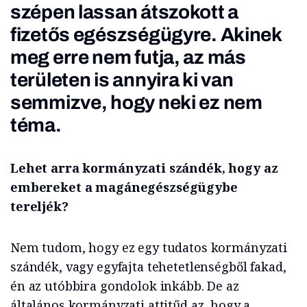
szépen lassan átszokott a
fizetős egészségügyre. Akinek
meg erre nem futja, az más
területen is annyira ki van
semmizve, hogy neki ez nem
téma.
Lehet arra kormányzati szándék, hogy az
embereket a magánegészségügybe
tereljék?
Nem tudom, hogy ez egy tudatos kormányzati
szándék, vagy egyfajta tehetetlenségből fakad,
én az utóbbira gondolok inkább. De az
általános kormányzati attitűd az, hogy a