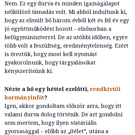
Nem. Ez egy durva és minden igazságalapot
nélkülöző támadás volt. Mi abból indultunk ki,
hogy az elmúlt bő három évből két és fél év egy
jó együttműködést hozott – elsősorban a
belügyminiszterrel. De az utóbbi időben, egyre
több volt a feszültség, eredménytelenség. Ezért
is éreztük, hogy most kell nyomást
gyakorolnunk, hogy tárgyalásokat
kényszerítsünk ki.
Nézte a bő egy héttel ezelőtti,
rendkívüli
kormányinfót
?
Igen, akkor gondoltam először arra, hogy itt
valami durva dolog történik. De azt gondolni
sem mertem, hogy ilyen statáriális
gyorsasággal – előbb az „ítélet”, utána a