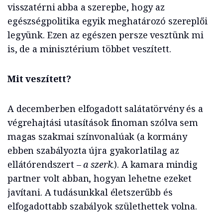
visszatérni abba a szerepbe, hogy az
egészségpolitika egyik meghatározó szereplői
legyünk. Ezen az egészen persze vesztünk mi
is, de a minisztérium többet veszített.
Mit veszített?
A decemberben elfogadott salátatörvény és a
végrehajtási utasítások finoman szólva sem
magas szakmai színvonalúak (a kormány
ebben szabályozta újra gyakorlatilag az
ellátórendszert –
a szerk
.). A kamara mindig
partner volt abban, hogyan lehetne ezeket
javítani. A tudásunkkal életszerűbb és
elfogadottabb szabályok születhettek volna.