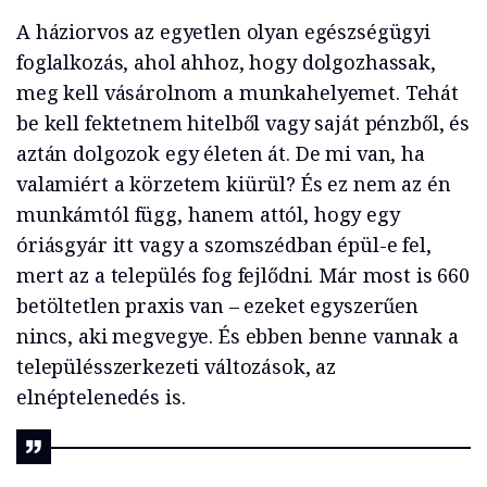
A háziorvos az egyetlen olyan egészségügyi
foglalkozás, ahol ahhoz, hogy dolgozhassak,
meg kell vásárolnom a munkahelyemet. Tehát
be kell fektetnem hitelből vagy saját pénzből, és
aztán dolgozok egy életen át. De mi van, ha
valamiért a körzetem kiürül? És ez nem az én
munkámtól függ, hanem attól, hogy egy
óriásgyár itt vagy a szomszédban épül-e fel,
mert az a település fog fejlődni. Már most is 660
betöltetlen praxis van – ezeket egyszerűen
nincs, aki megvegye. És ebben benne vannak a
településszerkezeti változások, az
elnéptelenedés is.