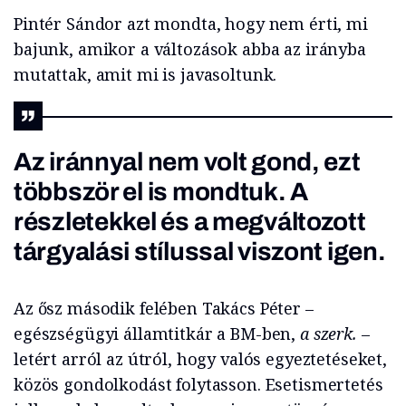
Pintér Sándor azt mondta, hogy nem érti, mi
bajunk, amikor a változások abba az irányba
mutattak, amit mi is javasoltunk.
Az iránnyal nem volt gond, ezt
többször el is mondtuk. A
részletekkel és a megváltozott
tárgyalási stílussal viszont igen.
Az ősz második felében Takács Péter –
egészségügyi államtitkár a BM-ben,
a szerk.
–
letért arról az útról, hogy valós egyeztetéseket,
közös gondolkodást folytasson. Esetismertetés