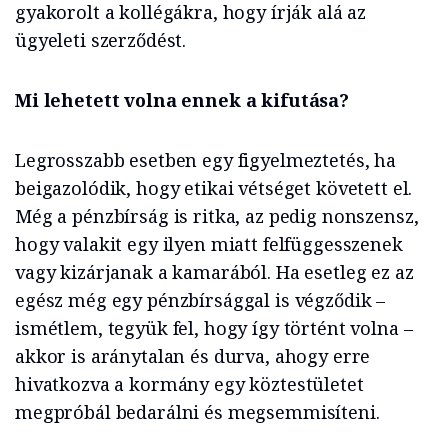
gyakorolt a kollégákra, hogy írják alá az
ügyeleti szerződést.
Mi lehetett volna ennek a kifutása?
Legrosszabb esetben egy figyelmeztetés, ha
beigazolódik, hogy etikai vétséget követett el.
Még a pénzbírság is ritka, az pedig nonszensz,
hogy valakit egy ilyen miatt felfüggesszenek
vagy kizárjanak a kamarából. Ha esetleg ez az
egész még egy pénzbírsággal is végződik –
ismétlem, tegyük fel, hogy így történt volna –
akkor is aránytalan és durva, ahogy erre
hivatkozva a kormány egy köztestületet
megpróbál bedarálni és megsemmisíteni.