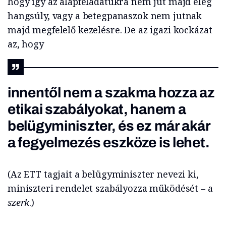
hogy így az alapfeladatukra nem jut majd elég
hangsúly, vagy a betegpanaszok nem jutnak
majd megfelelő kezelésre. De az igazi kockázat
az, hogy
innentől nem a szakma hozza az
etikai szabályokat, hanem a
belügyminiszter, és ez már akár
a fegyelmezés eszköze is lehet.
(Az ETT tagjait a belügyminiszter nevezi ki,
miniszteri rendelet szabályozza működését – a
szerk
.)