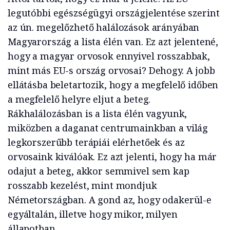
legutóbbi egészségügyi országjelentése szerint
az ún. megelőzhető halálozások arányában
Magyarország a lista élén van. Ez azt jelentené,
hogy a magyar orvosok ennyivel rosszabbak,
mint más EU-s ország orvosai? Dehogy. A jobb
ellátásba beletartozik, hogy a megfelelő időben
a megfelelő helyre eljut a beteg.
Rákhalálozásban is a lista élén vagyunk,
miközben a daganat centrumainkban a világ
legkorszerűbb terápiái elérhetőek és az
orvosaink kiválóak. Ez azt jelenti, hogy ha már
odajut a beteg, akkor semmivel sem kap
rosszabb kezelést, mint mondjuk
Németországban. A gond az, hogy odakerül-e
egyáltalán, illetve hogy mikor, milyen
állapotban.