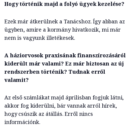
Hogy történik majd a folyó ügyek kezelése?
Ezek már átkerülnek a Tanácshoz. Így abban az
ügyben, amire a kormány hivatkozik, mi már
nem is vagyunk illetékesek.
A háziorvosok praxisának finanszírozásáról
kiderült már valami? Ez már biztosan az új
rendszerben történik? Tudnak erről
valamit?
Az első számlákat majd áprilisban fogjuk látni,
akkor fog kiderülni, bár vannak arról hírek,
hogy csúszik az átállás. Erről nincs
információnk.