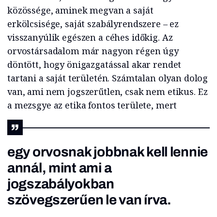
közössége, aminek megvan a saját
erkölcsisége, saját szabályrendszere – ez
visszanyúlik egészen a céhes időkig. Az
orvostársadalom már nagyon régen úgy
döntött, hogy önigazgatással akar rendet
tartani a saját területén. Számtalan olyan dolog
van, ami nem jogszerűtlen, csak nem etikus. Ez
a mezsgye az etika fontos területe, mert
egy orvosnak jobbnak kell lennie
annál, mint ami a
jogszabályokban
szövegszerűen le van írva.