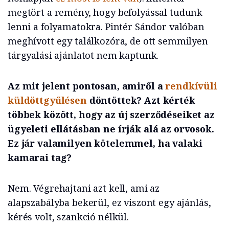
megtört a remény, hogy befolyással tudunk
lenni a folyamatokra. Pintér Sándor valóban
meghívott egy találkozóra, de ott semmilyen
tárgyalási ajánlatot nem kaptunk.
Az mit jelent pontosan, amiről a
rendkívüli
küldöttgyűlésen
döntöttek? Azt kérték
többek között, hogy az új szerződéseiket az
ügyeleti ellátásban ne írják alá az orvosok.
Ez jár valamilyen kötelemmel, ha valaki
kamarai tag?
Nem. Végrehajtani azt kell, ami az
alapszabályba bekerül, ez viszont egy ajánlás,
kérés volt, szankció nélkül.