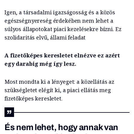
Igen, a társadalmi igazságosság és a közös
egészségnyereség érdekében nem lehet a
súlyos állapotokat piaci kezelésekre bízni. Ez
szolidaritás elvű, állami feladat
A fizetőképes keresletet elnézve ez azért
egy darabig még így lesz.
Most mondta ki a lényeget: a közellátás az
szükségletet elégít ki, a piaci ellátás meg
fizetőképes keresletet.
És nem lehet, hogy annak van