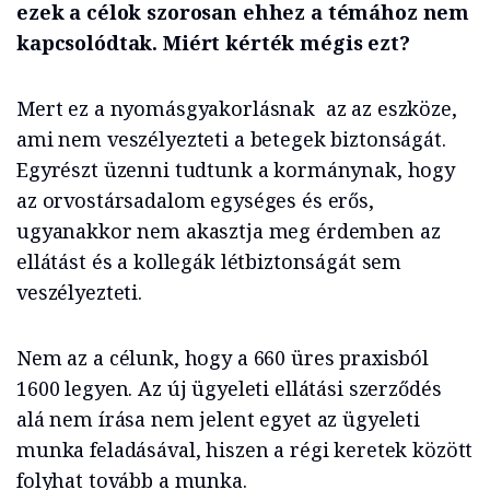
ezek a célok szorosan ehhez a témához nem
kapcsolódtak. Miért kérték mégis ezt?
Mert ez a nyomásgyakorlásnak az az eszköze,
ami nem veszélyezteti a betegek biztonságát.
Egyrészt üzenni tudtunk a kormánynak, hogy
az orvostársadalom egységes és erős,
ugyanakkor nem akasztja meg érdemben az
ellátást és a kollegák létbiztonságát sem
veszélyezteti.
Nem az a célunk, hogy a 660 üres praxisból
1600 legyen. Az új ügyeleti ellátási szerződés
alá nem írása nem jelent egyet az ügyeleti
munka feladásával, hiszen a régi keretek között
folyhat tovább a munka.