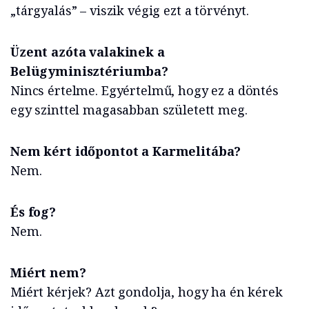
„tárgyalás” – viszik végig ezt a törvényt.
Üzent azóta valakinek a
Belügyminisztériumba?
Nincs értelme. Egyértelmű, hogy ez a döntés
egy szinttel magasabban született meg.
Nem kért időpontot a Karmelitába?
Nem.
És fog?
Nem.
Miért nem?
Miért kérjek? Azt gondolja, hogy ha én kérek