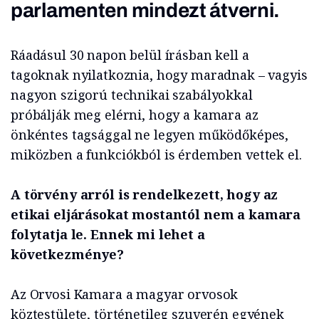
parlamenten mindezt átverni.
Ráadásul 30 napon belül írásban kell a
tagoknak nyilatkoznia, hogy maradnak – vagyis
nagyon szigorú technikai szabályokkal
próbálják meg elérni, hogy a kamara az
önkéntes tagsággal ne legyen működőképes,
miközben a funkciókból is érdemben vettek el.
A törvény arról is rendelkezett, hogy az
etikai eljárásokat mostantól nem a kamara
folytatja le. Ennek mi lehet a
következménye?
Az Orvosi Kamara a magyar orvosok
köztestülete, történetileg szuverén egyének