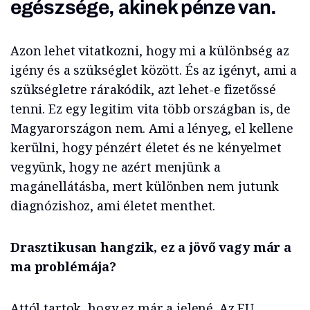
egészsége, akinek pénze van.
Azon lehet vitatkozni, hogy mi a különbség az
igény és a szükséglet között. És az igényt, ami a
szükségletre rárakódik, azt lehet-e fizetőssé
tenni. Ez egy legitim vita több országban is, de
Magyarországon nem. Ami a lényeg, el kellene
kerülni, hogy pénzért életet és ne kényelmet
vegyünk, hogy ne azért menjünk a
magánellátásba, mert különben nem jutunk
diagnózishoz, ami életet menthet.
Drasztikusan hangzik, ez a jövő vagy már a
ma problémája?
Attól tartok, hogy ez már a jelené. Az EU