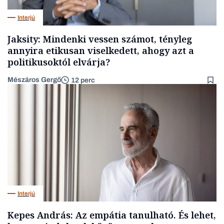
Interjú
Jaksity: Mindenki vessen számot, tényleg
annyira etikusan viselkedett, ahogy azt a
politikusoktól elvárja?
Mészáros Gergő
12 perc
Interjú
Kepes András: Az empátia tanulható. És lehet,