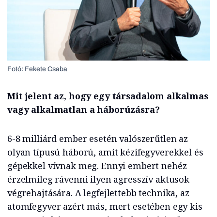
Fotó: Fekete Csaba
Mit jelent az, hogy egy társadalom alkalmas
vagy alkalmatlan a háborúzásra?
6-8 milliárd ember esetén valószerűtlen az
olyan típusú háború, amit kézifegyverekkel és
gépekkel vívnak meg. Ennyi embert nehéz
érzelmileg rávenni ilyen agresszív aktusok
végrehajtására. A legfejlettebb technika, az
atomfegyver azért más, mert esetében egy kis