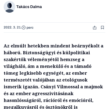
Takács Dalma
2022. 3. 21.
perc
Az elmúlt hetekben mindent beárnyékolt a
háború. Biztonságügyi és külpolitikai
szakértők véleményétől hemzseg a
világháló, ám a menekülő és a támadó
tömeg legkisebb egységét, az ember
természetét valójában az etológusok
ismerik igazán. Csányi Vilmossal a majmok
és az ember agresszivitásának
hasonlósságáról, rációról és emócióról,
megalkuvásról és ösztönökről is