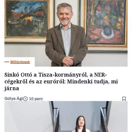
Milliárdosok
Sinkó Ottó a Tisza-kormányról, a NER-
cégekről és az euróról: Mindenki tudja, mi
járna
Gólya Ági
10 perc