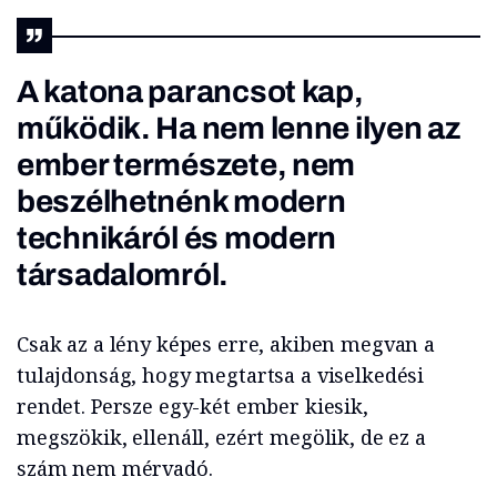
A katona parancsot kap,
működik. Ha nem lenne ilyen az
ember természete, nem
beszélhetnénk modern
technikáról és modern
társadalomról.
Csak az a lény képes erre, akiben megvan a
tulajdonság, hogy megtartsa a viselkedési
rendet. Persze egy-két ember kiesik,
megszökik, ellenáll, ezért megölik, de ez a
szám nem mérvadó.