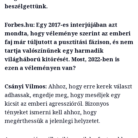
beszélgettünk.
Forbes.hu:
Egy 2017-es interjújában azt
mondta, hogy véleménye szerint az emberi
faj már túljutott a pusztítási fázison, és nem
tartja valószínűnek egy harmadik
világháború kitörését. Most, 2022-ben is
ezen a véleményen van?
Csányi Vilmos:
Ahhoz, hogy erre kerek választ
adhassak, engedje meg, hogy meséljek egy
kicsit az emberi agresszióról. Bizonyos
tényeket ismerni kell ahhoz, hogy
megérthessük a jelenlegi helyzetet.