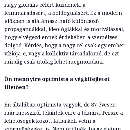
nagy globális célért küzdenek: a
fennmaradásért, a boldogulásért. Ez a modern
időkben is alátámasztható különböző
propagandákkal, ideológiákkal és motiválással,
hogy elvégezd ennek érdekében a személyes
dolgod. Kérdés, hogy a nagy cél csak egy ember
víziója-e, vagy a kollektív társadalomé, de ezt
mindig csak utólag lehet megmondani.
Ön mennyire optimista a végkifejletet
illetően?
Én általában optimista vagyok, de 87 évesen
már messziről tekintek erre a témára. Persze a
lehetőségek között latba kell vetni a
szörnyűségeket is. Nem örülnék, ha az életem