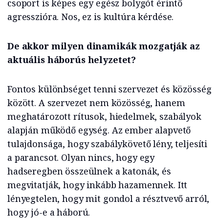
csoport is képes egy egész bolygót érintő
agresszióra. Nos, ez is kultúra kérdése.
De akkor milyen dinamikák mozgatják az
aktuális háborús helyzetet?
Fontos különbséget tenni szervezet és közösség
között. A szervezet nem közösség, hanem
meghatározott rítusok, hiedelmek, szabályok
alapján működő egység. Az ember alapvető
tulajdonsága, hogy szabálykövető lény, teljesíti
a parancsot. Olyan nincs, hogy egy
hadseregben összeülnek a katonák, és
megvitatják, hogy inkább hazamennek. Itt
lényegtelen, hogy mit gondol a résztvevő arról,
hogy jó-e a háború.