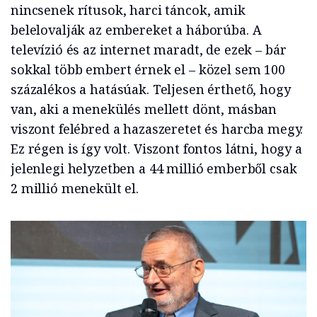
nincsenek rítusok, harci táncok, amik
belelovalják az embereket a háborúba. A
televízió és az internet maradt, de ezek – bár
sokkal több embert érnek el – közel sem 100
százalékos a hatásúak. Teljesen érthető, hogy
van, aki a menekülés mellett dönt, másban
viszont felébred a hazaszeretet és harcba megy.
Ez régen is így volt. Viszont fontos látni, hogy a
jelenlegi helyzetben a 44 millió emberből csak
2 millió menekült el.