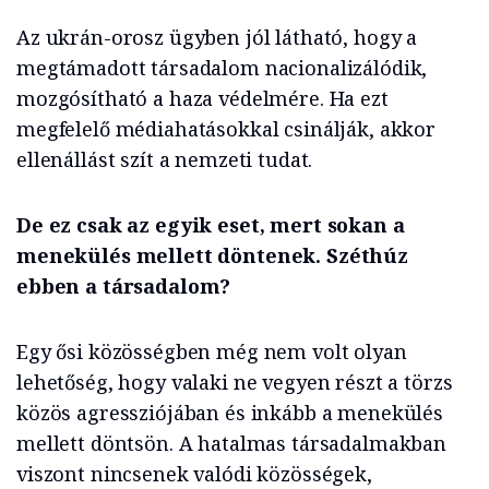
Az ukrán-orosz ügyben jól látható, hogy a
megtámadott társadalom nacionalizálódik,
mozgósítható a haza védelmére. Ha ezt
megfelelő médiahatásokkal csinálják, akkor
ellenállást szít a nemzeti tudat.
De ez csak az egyik eset, mert sokan a
menekülés mellett döntenek. Széthúz
ebben a társadalom?
Egy ősi közösségben még nem volt olyan
lehetőség, hogy valaki ne vegyen részt a törzs
közös agressziójában és inkább a menekülés
mellett döntsön. A hatalmas társadalmakban
viszont nincsenek valódi közösségek,