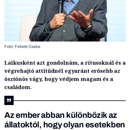
Fotó: Fekete Csaba
Laikusként azt gondolnám, a rítusoknál és a
végrehajtó attitűdnél egyaránt erősebb az
ösztönös vágy, hogy védjem magam és a
családom.
Az ember abban különbözik az
állatoktól, hogy olyan esetekben