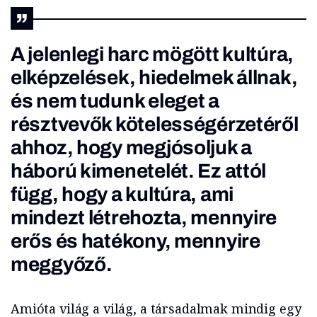
A jelenlegi harc mögött kultúra,
elképzelések, hiedelmek állnak,
és nem tudunk eleget a
résztvevők kötelességérzetéről
ahhoz, hogy megjósoljuk a
háború kimenetelét. Ez attól
függ, hogy a kultúra, ami
mindezt létrehozta, mennyire
erős és hatékony, mennyire
meggyőző.
Amióta világ a világ, a társadalmak mindig egy