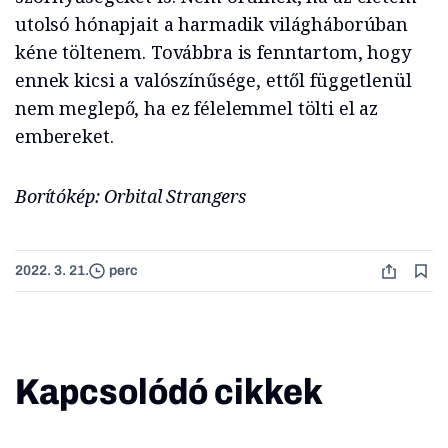
utolsó hónapjait a harmadik világháborúban
kéne töltenem. Továbbra is fenntartom, hogy
ennek kicsi a valószínűsége, ettől függetlenül
nem meglepő, ha ez félelemmel tölti el az
embereket.
Borítókép: Orbital Strangers
2022. 3. 21.
perc
Kapcsolódó cikkek