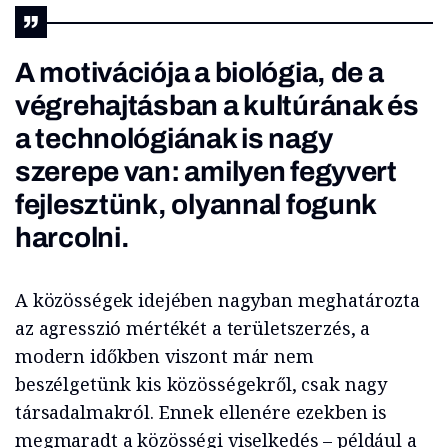
A motivációja a biológia, de a
végrehajtásban a kultúrának és
a technológiának is nagy
szerepe van: amilyen fegyvert
fejlesztünk, olyannal fogunk
harcolni.
A közösségek idejében nagyban meghatározta
az agresszió mértékét a területszerzés, a
modern időkben viszont már nem
beszélgetünk kis közösségekről, csak nagy
társadalmakról. Ennek ellenére ezekben is
megmaradt a közösségi viselkedés – például a