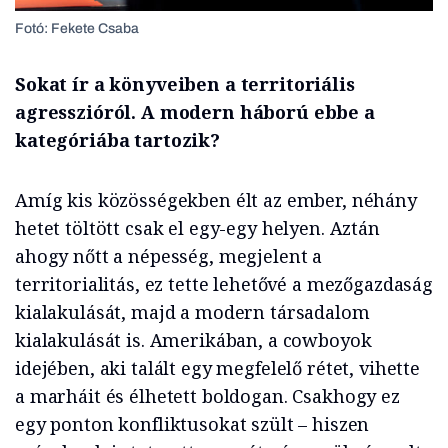
Fotó: Fekete Csaba
Sokat ír a könyveiben a territoriális
agresszióról. A modern háború ebbe a
kategóriába tartozik?
Amíg kis közösségekben élt az ember, néhány
hetet töltött csak el egy-egy helyen. Aztán
ahogy nőtt a népesség, megjelent a
territorialitás, ez tette lehetővé a mezőgazdaság
kialakulását, majd a modern társadalom
kialakulását is. Amerikában, a cowboyok
idejében, aki talált egy megfelelő rétet, vihette
a marháit és élhetett boldogan. Csakhogy ez
egy ponton konfliktusokat szült – hiszen