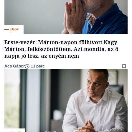
Bank
Erste-vezér: Márton-napon fölhívott Nagy
Márton, felköszöntöttem. Azt mondta, az ő
napja jó lesz, az enyém nem
Ács Gábor
11 perc