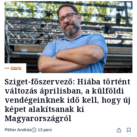
Interjú
Sziget-főszervező: Hiába történt
változás áprilisban, a külföldi
vendégeinknek idő kell, hogy új
képet alakítsanak ki
Magyarországról
Péller András
13 perc