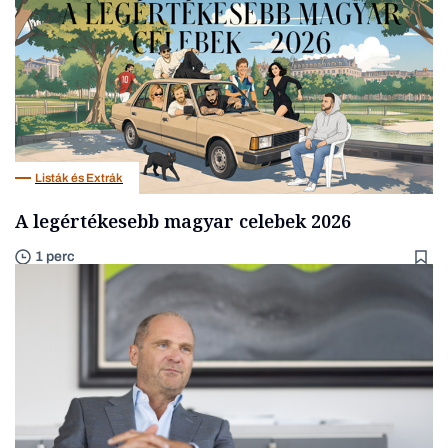
Listák és Extrák
A legértékesebb magyar celebek 2026
1 perc