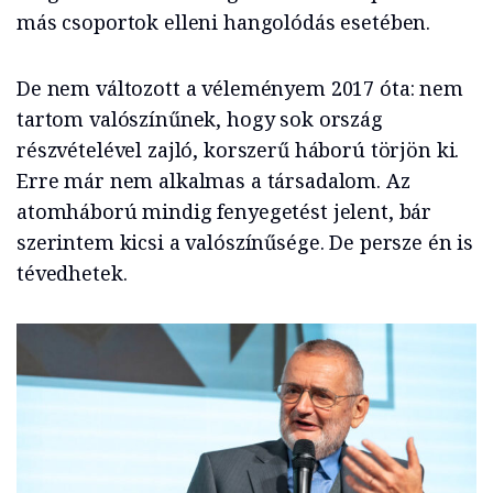
más csoportok elleni hangolódás esetében.
De nem változott a véleményem 2017 óta: nem
tartom valószínűnek, hogy sok ország
részvételével zajló, korszerű háború törjön ki.
Erre már nem alkalmas a társadalom. Az
atomháború mindig fenyegetést jelent, bár
szerintem kicsi a valószínűsége. De persze én is
tévedhetek.