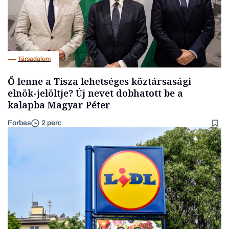
Társadalom
Ő lenne a Tisza lehetséges köztársasági
elnök-jelöltje? Új nevet dobhatott be a
kalapba Magyar Péter
Forbes
2 perc