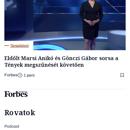
Társadalom
Eldőlt Marsi Anikó és Gönczi Gábor sorsa a
Tények megszűnését követően
Forbes
1 perc
Rovatok
Podcast