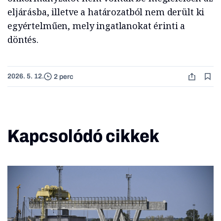
eljárásba, illetve a határozatból nem derült ki
egyértelműen, mely ingatlanokat érinti a
döntés.
2026. 5. 12.
2 perc
Kapcsolódó cikkek