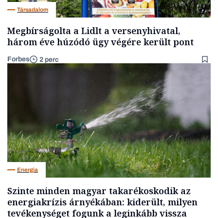
Társadalom
Megbírságolta a Lidlt a versenyhivatal,
három éve húzódó ügy végére került pont
Forbes
2 perc
Energia
Szinte minden magyar takarékoskodik az
energiakrízis árnyékában: kiderült, milyen
tevékenységet fogunk a leginkább vissza