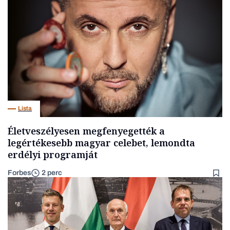
Lista
Életveszélyesen megfenyegették a
legértékesebb magyar celebet, lemondta
erdélyi programját
Forbes
2 perc