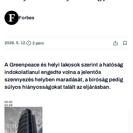
Forbes
2026. 5. 12.
2 perc
A Greenpeace és helyi lakosok szerint a hatóság
indokolatlanul engedte volna a jelentős
szennyezés helyben maradását, a bíróság pedig
súlyos hiányosságokat talált az eljárásban.
00:00
00:08