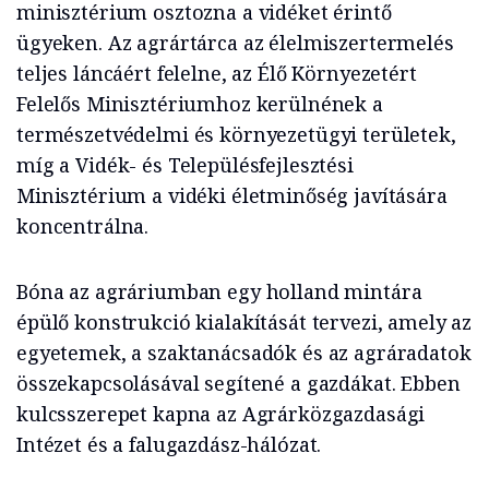
minisztérium osztozna a vidéket érintő
ügyeken. Az agrártárca az élelmiszertermelés
teljes láncáért felelne, az Élő Környezetért
Felelős Minisztériumhoz kerülnének a
természetvédelmi és környezetügyi területek,
míg a Vidék- és Településfejlesztési
Minisztérium a vidéki életminőség javítására
koncentrálna.
Bóna az agráriumban egy holland mintára
épülő konstrukció kialakítását tervezi, amely az
egyetemek, a szaktanácsadók és az agráradatok
összekapcsolásával segítené a gazdákat. Ebben
kulcsszerepet kapna az Agrárközgazdasági
Intézet és a falugazdász-hálózat.