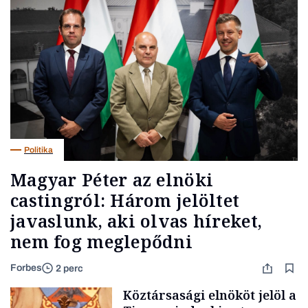
Politika
Magyar Péter az elnöki
castingról: Három jelöltet
javaslunk, aki olvas híreket,
nem fog meglepődni
Forbes
2 perc
Köztársasági elnököt jelöl a