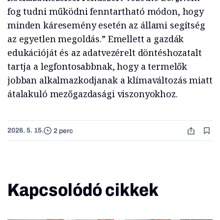
fog tudni működni fenntartható módon, hogy
minden káresemény esetén az állami segítség
az egyetlen megoldás.” Emellett a gazdák
edukációját és az adatvezérelt döntéshozatalt
tartja a legfontosabbnak, hogy a termelők
jobban alkalmazkodjanak a klímaváltozás miatt
átalakuló mezőgazdasági viszonyokhoz.
2026. 5. 15.
2 perc
Kapcsolódó cikkek