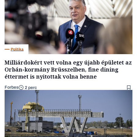
Politika
Milliárdokért vett volna egy újabb épületet az
Orbán-kormány Brüsszelben, fine dining
éttermet is nyitottak volna benne
Forbes
2 perc