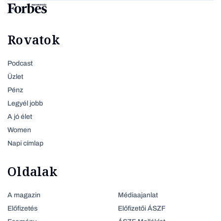
Rovatok
Podcast
Üzlet
Pénz
Legyél jobb
A jó élet
Women
Napi címlap
Oldalak
A magazin
Médiaajanlat
Előfizetés
Előfizetői ÁSZF