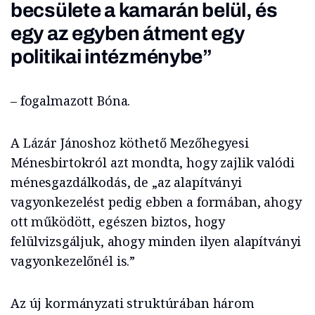
becsülete a kamarán belül, és
egy az egyben átment egy
politikai intézménybe”
– fogalmazott Bóna.
A Lázár Jánoshoz köthető Mezőhegyesi
Ménesbirtokról azt mondta, hogy zajlik valódi
ménesgazdálkodás, de „az alapítványi
vagyonkezelést pedig ebben a formában, ahogy
ott működött, egészen biztos, hogy
felülvizsgáljuk, ahogy minden ilyen alapítványi
vagyonkezelőnél is.”
Az új kormányzati struktúrában három