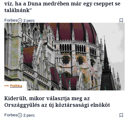
víz, ha a Duna medrében már egy cseppet se
találnánk”
Forbes
2 perc
Politika
Kiderült, mikor választja meg az
Országgyűlés az új köztársasági elnököt
Forbes
2 perc