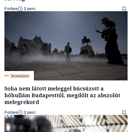
Forbes
2 perc
Társadalom
Soha nem látott meleggel búcsúzott a
hőhullám Budapesttől, megdőlt az abszolút
melegrekord
Forbes
2 perc