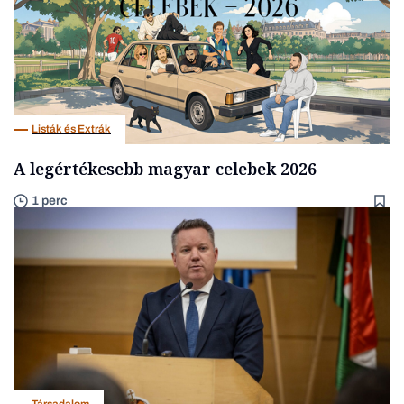
Listák és Extrák
A legértékesebb magyar celebek 2026
1 perc