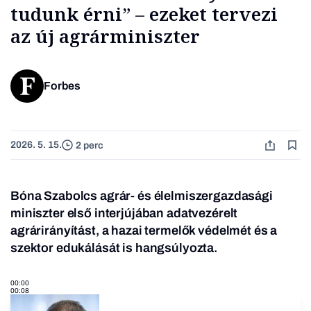
tudunk érni” – ezeket tervezi
az új agrárminiszter
Forbes
2026. 5. 15.
2 perc
Bóna Szabolcs agrár- és élelmiszergazdasági
miniszter első interjújában adatvezérelt
agrárirányítást, a hazai termelők védelmét és a
szektor edukálását is hangsúlyozta.
00:00
00:08