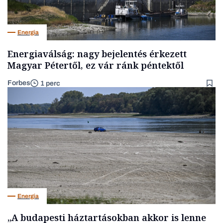
Energia
Energiaválság: nagy bejelentés érkezett
Magyar Pétertől, ez vár ránk péntektől
Forbes
1 perc
Energia
„A budapesti háztartásokban akkor is lenne