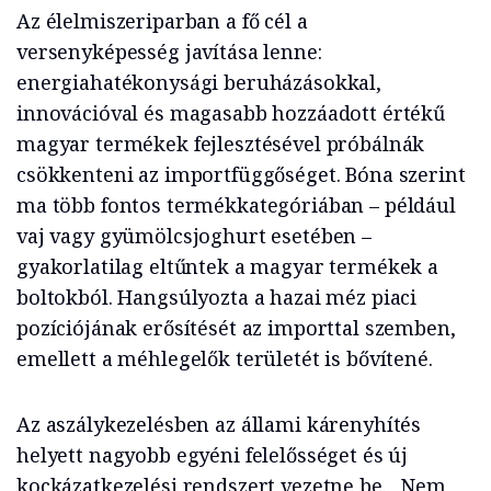
Az élelmiszeriparban a fő cél a
versenyképesség javítása lenne:
energiahatékonysági beruházásokkal,
innovációval és magasabb hozzáadott értékű
magyar termékek fejlesztésével próbálnák
csökkenteni az importfüggőséget. Bóna szerint
ma több fontos termékkategóriában – például
vaj vagy gyümölcsjoghurt esetében –
gyakorlatilag eltűntek a magyar termékek a
boltokból. Hangsúlyozta a hazai méz piaci
pozíciójának erősítését az importtal szemben,
emellett a méhlegelők területét is bővítené.
Az aszálykezelésben az állami kárenyhítés
helyett nagyobb egyéni felelősséget és új
kockázatkezelési rendszert vezetne be.
„Nem