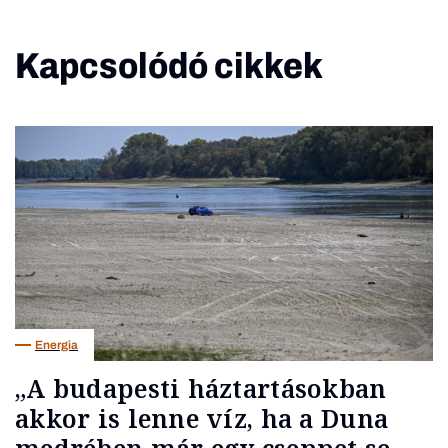
Kapcsolódó cikkek
Energia
„A budapesti háztartásokban
akkor is lenne víz, ha a Duna