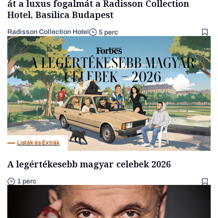
át a luxus fogalmát a Radisson Collection
Hotel, Basilica Budapest
Radisson Collection Hotel
5 perc
Listák és Extrák
A legértékesebb magyar celebek 2026
1 perc