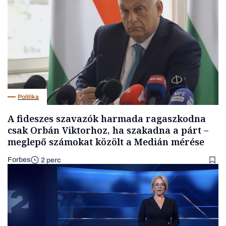
Politika
A fideszes szavazók harmada ragaszkodna
csak Orbán Viktorhoz, ha szakadna a párt –
meglepő számokat közölt a Medián mérése
Forbes
2 perc