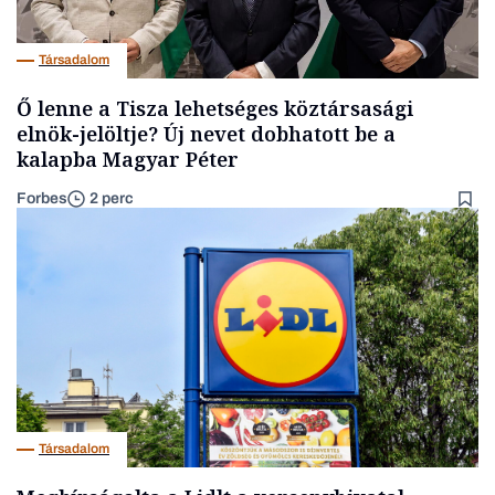
Társadalom
Ő lenne a Tisza lehetséges köztársasági
elnök-jelöltje? Új nevet dobhatott be a
kalapba Magyar Péter
Forbes
2 perc
Társadalom