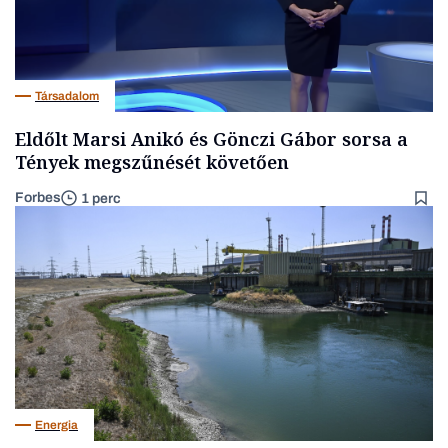
Társadalom
Eldőlt Marsi Anikó és Gönczi Gábor sorsa a
Tények megszűnését követően
Forbes
1 perc
Energia