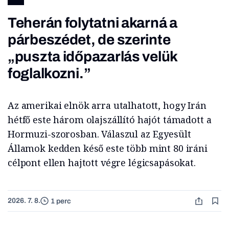
Teherán folytatni akarná a
párbeszédet, de szerinte
„puszta időpazarlás velük
foglalkozni.”
Az amerikai elnök arra utalhatott, hogy Irán
hétfő este három olajszállító hajót támadott a
Hormuzi-szorosban. Válaszul az Egyesült
Államok kedden késő este több mint 80 iráni
célpont ellen hajtott végre légicsapásokat.
2026. 7. 8.
1 perc