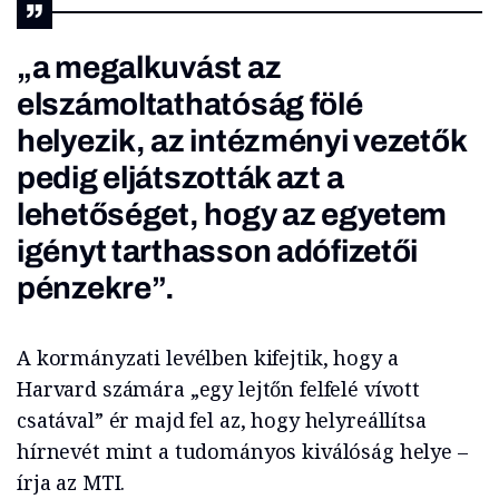
„a megalkuvást az
elszámoltathatóság fölé
helyezik, az intézményi vezetők
pedig eljátszották azt a
lehetőséget, hogy az egyetem
igényt tarthasson adófizetői
pénzekre”.
A kormányzati levélben kifejtik, hogy a
Harvard számára „egy lejtőn felfelé vívott
csatával” ér majd fel az, hogy helyreállítsa
hírnevét mint a tudományos kiválóság helye –
írja az MTI.