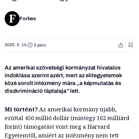
Forbes
2025. 5. 14.
2 perc
Az amerikai szövetségi kormányzat hivatalos
indoklása szerint azért, mert az elitegyetemek
közé sorolt intézmény mára „a képmutatás és
diszkrimináció táptalaja” lett.
Mi történt?
Az amerikai kormány újabb,
ezúttal 450 millió dollár (mintegy 162 milliárd
forint) támogatást vont meg a Harvard
Egyetemtől, amiért az intézmény nem tett