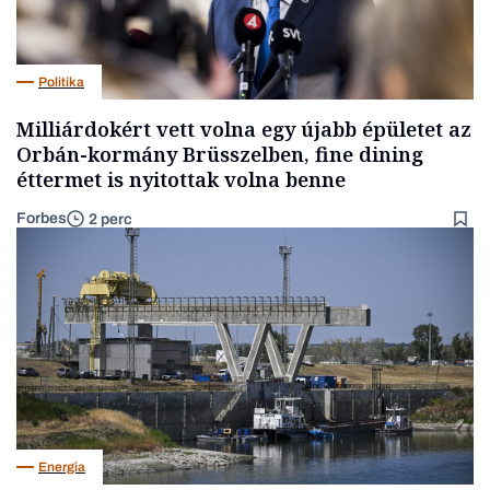
Politika
Milliárdokért vett volna egy újabb épületet az
Orbán-kormány Brüsszelben, fine dining
éttermet is nyitottak volna benne
Forbes
2 perc
Energia