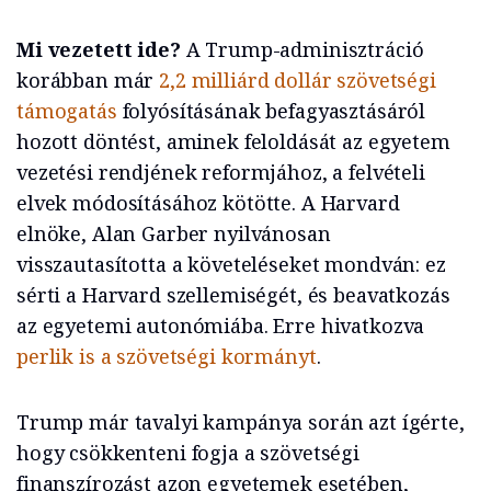
Mi vezetett ide?
A Trump-adminisztráció
korábban már
2,2 milliárd dollár szövetségi
támogatás
folyósításának befagyasztásáról
hozott döntést, aminek feloldását az egyetem
vezetési rendjének reformjához, a felvételi
elvek módosításához kötötte. A Harvard
elnöke, Alan Garber nyilvánosan
visszautasította a követeléseket mondván: ez
sérti a Harvard szellemiségét, és beavatkozás
az egyetemi autonómiába. Erre hivatkozva
perlik is a szövetségi kormányt
.
Trump már tavalyi kampánya során azt ígérte,
hogy csökkenteni fogja a szövetségi
finanszírozást azon egyetemek esetében,