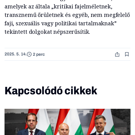
amelyek az általa „kritikai fajelméletnek,
transznemű őrületnek és egyéb, nem megfelelő
faji, szexuális vagy politikai tartalmaknak”
tekintett dolgokat népszerűsítik.
2025. 5. 14.
2 perc
Kapcsolódó cikkek