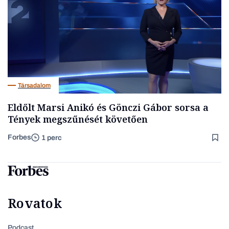
Társadalom
Eldőlt Marsi Anikó és Gönczi Gábor sorsa a
Tények megszűnését követően
Forbes
1 perc
Rovatok
Podcast