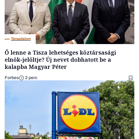
Társadalom
Ő lenne a Tisza lehetséges köztársasági
elnök-jelöltje? Új nevet dobhatott be a
kalapba Magyar Péter
Forbes
2 perc