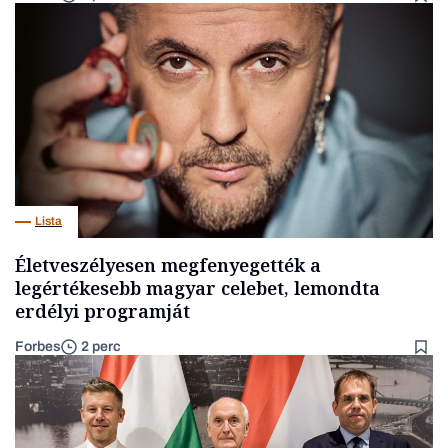
Lista
Életveszélyesen megfenyegették a
legértékesebb magyar celebet, lemondta
erdélyi programját
Forbes
2 perc