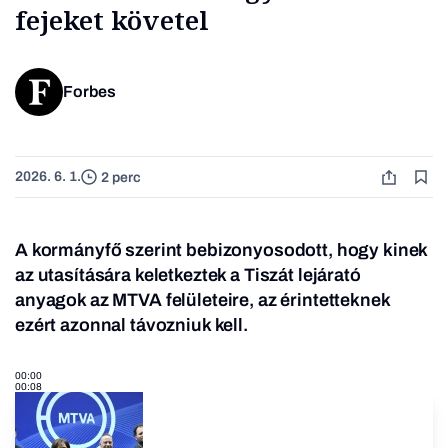
fejeket követel
Forbes
2026. 6. 1.
2 perc
A kormányfő szerint bebizonyosodott, hogy kinek
az utasítására keletkeztek a Tiszát lejárató
anyagok az MTVA felületeire, az érintetteknek
ezért azonnal távozniuk kell.
00:00
00:08