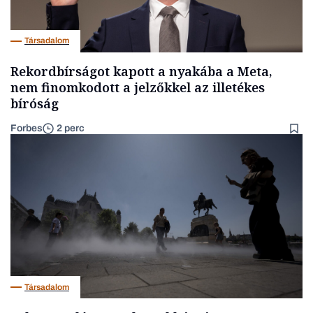
Társadalom
Rekordbírságot kapott a nyakába a Meta,
nem finomkodott a jelzőkkel az illetékes
bíróság
Forbes
2 perc
Társadalom