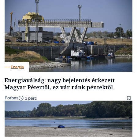
Energia
Energiaválság: nagy bejelentés érkezett
Magyar Pétertől, ez vár ránk péntektől
Forbes
1 perc