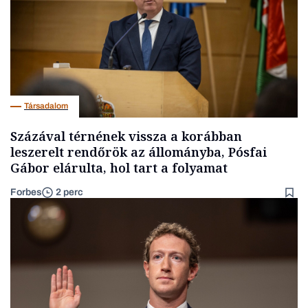
Társadalom
Százával térnének vissza a korábban
leszerelt rendőrök az állományba, Pósfai
Gábor elárulta, hol tart a folyamat
Forbes
2 perc