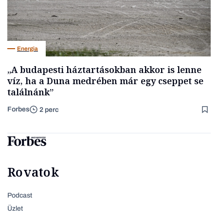
Energia
„A budapesti háztartásokban akkor is lenne
víz, ha a Duna medrében már egy cseppet se
találnánk”
Forbes
2 perc
Rovatok
Podcast
Üzlet