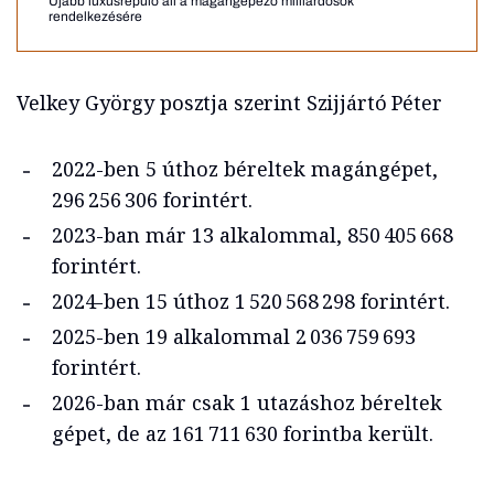
Újabb luxusrepülő áll a magángépező milliárdosok
rendelkezésére
Velkey György posztja szerint Szijjártó Péter
2022-ben 5 úthoz béreltek magángépet,
296 256 306 forintért.
2023-ban már 13 alkalommal, 850 405 668
forintért.
2024-ben 15 úthoz 1 520 568 298 forintért.
2025-ben 19 alkalommal 2 036 759 693
forintért.
2026-ban már csak 1 utazáshoz béreltek
gépet, de az 161 711 630 forintba került.