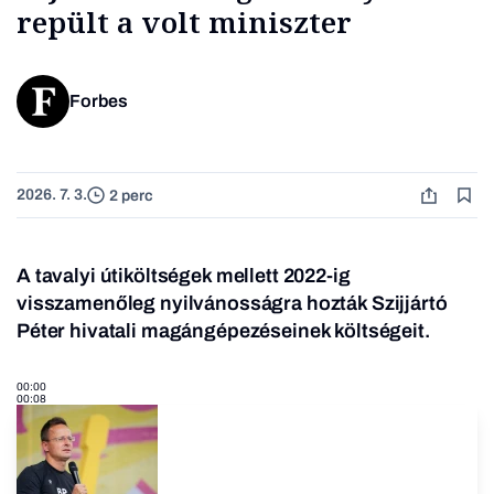
repült a volt miniszter
Forbes
2026. 7. 3.
2 perc
A tavalyi útiköltségek mellett 2022-ig
visszamenőleg nyilvánosságra hozták Szijjártó
Péter hivatali magángépezéseinek költségeit.
00:00
00:08