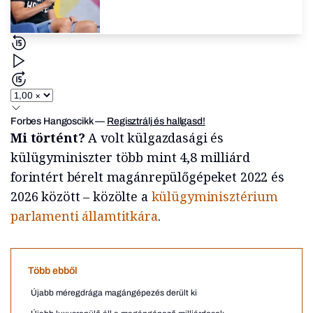
Forbes Hangoscikk
—
Regisztrálj és hallgasd!
Mi történt?
A volt külgazdasági és
külügyminiszter több mint 4,8 milliárd
forintért bérelt magánrepülőgépeket 2022 és
2026 között – közölte a
külügyminisztérium
parlamenti államtitkára
.
Több ebből
Újabb méregdrága magángépezés derült ki