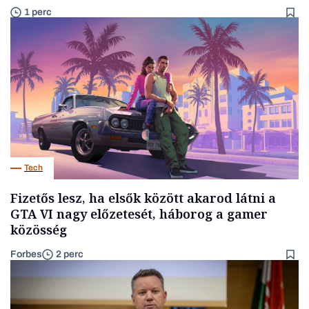
1 perc
Tech
Fizetős lesz, ha elsők között akarod látni a
GTA VI nagy előzetesét, háborog a gamer
közösség
Forbes
2 perc