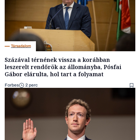
Társadalom
Százával térnének vissza a korábban
leszerelt rendőrök az állományba, Pósfai
Gábor elárulta, hol tart a folyamat
Forbes
2 perc