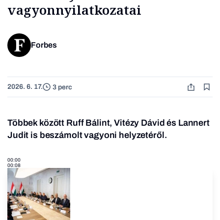
vagyonnyilatkozatai
Forbes
2026. 6. 17.
3 perc
Többek között Ruff Bálint, Vitézy Dávid és Lannert
Judit is beszámolt vagyoni helyzetéről.
00:00
00:08