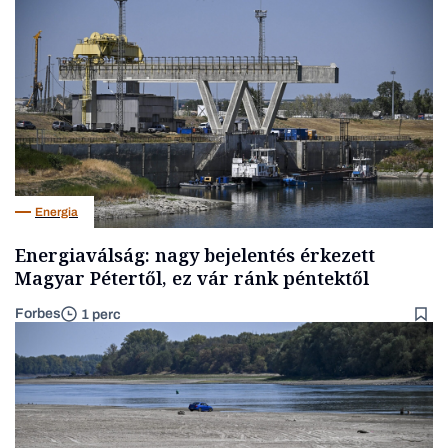
Energia
Energiaválság: nagy bejelentés érkezett
Magyar Pétertől, ez vár ránk péntektől
Forbes
1 perc