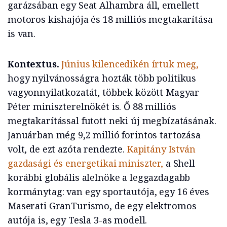
garázsában egy Seat Alhambra áll, emellett
motoros kishajója és 18 milliós megtakarítása
is van.
Kontextus.
Június kilencedikén írtuk meg,
hogy nyilvánosságra hozták több politikus
vagyonnyilatkozatát, többek között Magyar
Péter miniszterelnökét is. Ő 88 milliós
megtakarítással futott neki új megbízatásának.
Januárban még 9,2 millió forintos tartozása
volt, de ezt azóta rendezte.
Kapitány István
gazdasági és energetikai miniszter,
a Shell
korábbi globális alelnöke a leggazdagabb
kormánytag: van egy sportautója, egy 16 éves
Maserati GranTurismo, de egy elektromos
autója is, egy Tesla 3-as modell.