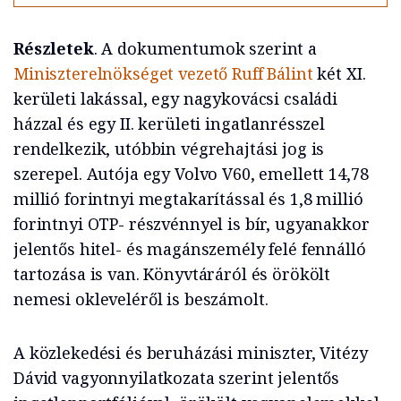
Részletek
. A dokumentumok szerint a
Miniszterelnökséget vezető Ruff Bálint
két XI.
kerületi lakással, egy nagykovácsi családi
házzal és egy II. kerületi ingatlanrésszel
rendelkezik, utóbbin végrehajtási jog is
szerepel. Autója egy Volvo V60, emellett 14,78
millió forintnyi megtakarítással és 1,8 millió
forintnyi OTP- részvénnyel is bír, ugyanakkor
jelentős hitel- és magánszemély felé fennálló
tartozása is van. Könyvtáráról és örökölt
nemesi okleveléről is beszámolt.
A közlekedési és beruházási miniszter, Vitézy
Dávid vagyonnyilatkozata szerint jelentős