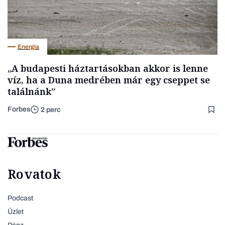
Energia
„A budapesti háztartásokban akkor is lenne
víz, ha a Duna medrében már egy cseppet se
találnánk”
Forbes
2 perc
Rovatok
Podcast
Üzlet