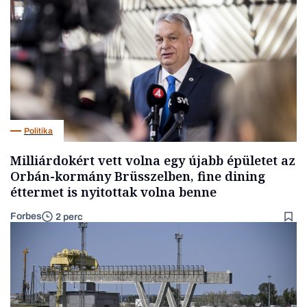
Politika
Milliárdokért vett volna egy újabb épületet az
Orbán-kormány Brüsszelben, fine dining
éttermet is nyitottak volna benne
Forbes
2 perc