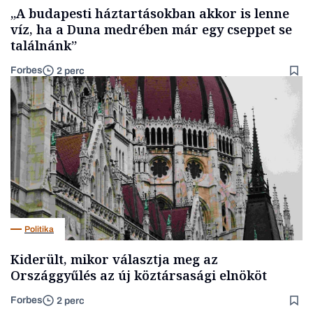
„A budapesti háztartásokban akkor is lenne
víz, ha a Duna medrében már egy cseppet se
találnánk”
Forbes
2 perc
Politika
Kiderült, mikor választja meg az
Országgyűlés az új köztársasági elnököt
Forbes
2 perc