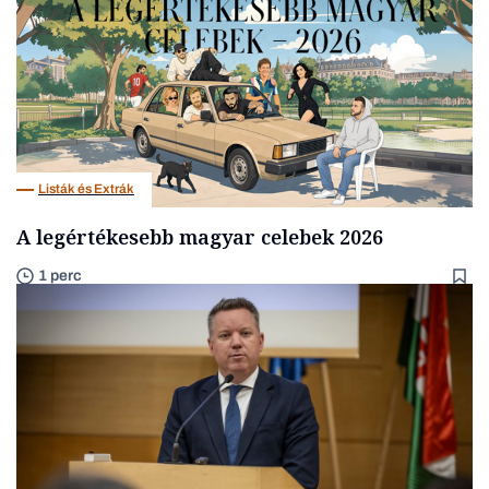
Listák és Extrák
A legértékesebb magyar celebek 2026
1 perc