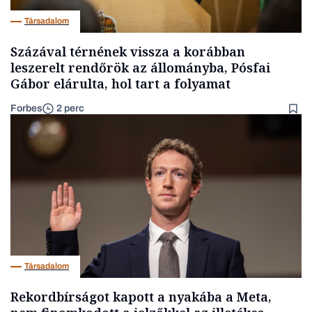
Társadalom
Százával térnének vissza a korábban
leszerelt rendőrök az állományba, Pósfai
Gábor elárulta, hol tart a folyamat
Forbes
2 perc
Társadalom
Rekordbírságot kapott a nyakába a Meta,