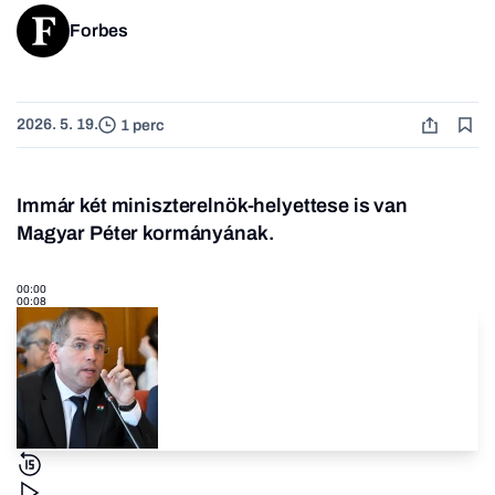
Forbes
2026. 5. 19.
1 perc
Immár két miniszterelnök-helyettese is van
Magyar Péter kormányának.
00:00
00:08