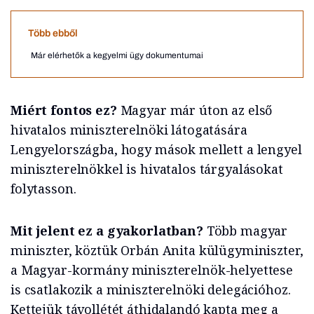
Több ebből
Már elérhetők a kegyelmi ügy dokumentumai
Miért fontos ez?
Magyar már úton az első
hivatalos miniszterelnöki látogatására
Lengyelországba, hogy mások mellett a lengyel
miniszterelnökkel is hivatalos tárgyalásokat
folytasson.
Mit jelent ez a gyakorlatban?
Több magyar
miniszter, köztük Orbán Anita külügyminiszter,
a Magyar-kormány miniszterelnök-helyettese
is csatlakozik a miniszterelnöki delegációhoz.
Kettejük távollétét áthidalandó kapta meg a