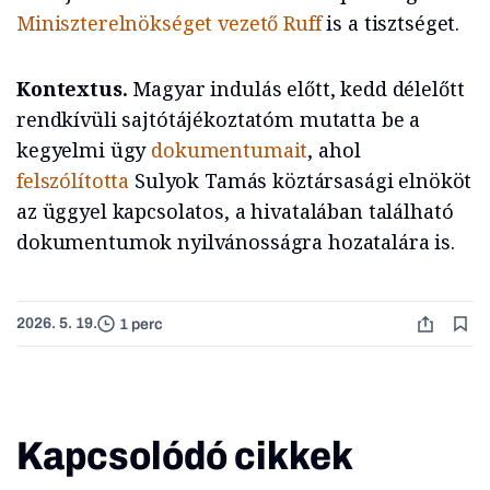
Miniszterelnökséget vezető Ruff
is a tisztséget.
Kontextus.
Magyar indulás előtt, kedd délelőtt
rendkívüli sajtótájékoztatóm mutatta be a
kegyelmi ügy
dokumentumait
, ahol
felszólította
Sulyok Tamás köztársasági elnököt
az üggyel kapcsolatos, a hivatalában található
dokumentumok nyilvánosságra hozatalára is.
2026. 5. 19.
1 perc
Kapcsolódó cikkek