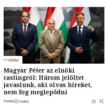
Politika
Magyar Péter az elnöki
castingról: Három jelöltet
javaslunk, aki olvas híreket,
nem fog meglepődni
Forbes
2 perc