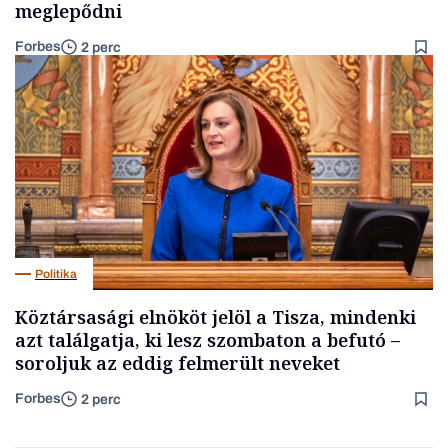
meglepődni
Forbes
2 perc
Politika
Köztársasági elnököt jelöl a Tisza, mindenki
azt találgatja, ki lesz szombaton a befutó –
soroljuk az eddig felmerült neveket
Forbes
2 perc