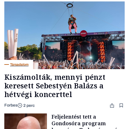
Társadalom
Kiszámolták, mennyi pénzt
keresett Sebestyén Balázs a
hétvégi koncerttel
Forbes
2 perc
Feljelentést tett a
Gondosóra program