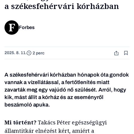
a székesfehérvári kórházban
Forbes
2025. 8. 11.
2 perc
A székesfehérvári kórházban hónapok óta gondok
vannak a vízellátással, a fertőtlenítés miatt
zavarták meg egy vajúdó nő szülését. Arról, hogy
kik, mást állít a kórház és az eseményről
beszámoló apuka.
Mi történt?
Takács Péter egészségügyi
államtitkár elnézést kért, amiért a