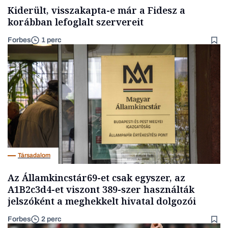
Kiderült, visszakapta-e már a Fidesz a
korábban lefoglalt szervereit
Forbes
1 perc
Társadalom
Az Államkincstár69-et csak egyszer, az
A1B2c3d4-et viszont 389-szer használták
jelszóként a meghekkelt hivatal dolgozói
Forbes
2 perc