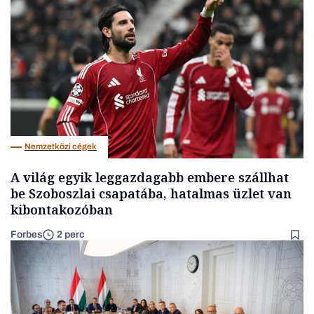
Nemzetközi cégek
A világ egyik leggazdagabb embere szállhat
be Szoboszlai csapatába, hatalmas üzlet van
kibontakozóban
Forbes
2 perc