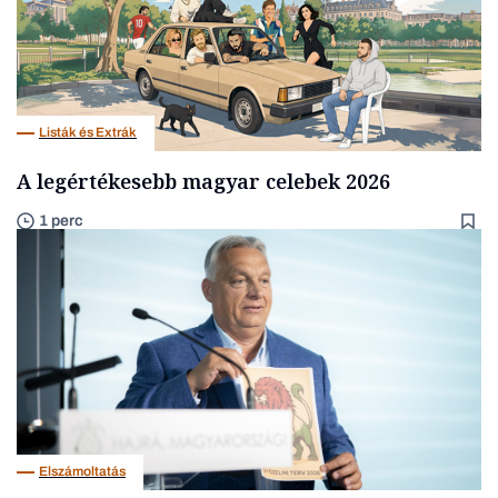
Listák és Extrák
A legértékesebb magyar celebek 2026
1 perc
Elszámoltatás