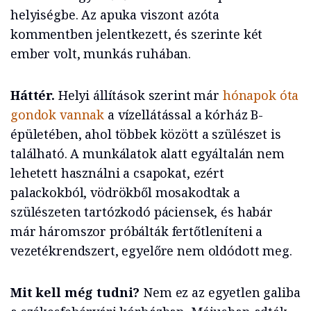
helyiségbe. Az apuka viszont azóta
kommentben jelentkezett, és szerinte két
ember volt, munkás ruhában.
Háttér.
Helyi állítások szerint már
hónapok óta
gondok vannak
a vízellátással a kórház B-
épületében, ahol többek között a szülészet is
található. A munkálatok alatt egyáltalán nem
lehetett használni a csapokat, ezért
palackokból, vödrökből mosakodtak a
szülészeten tartózkodó páciensek, és habár
már háromszor próbálták fertőtleníteni a
vezetékrendszert, egyelőre nem oldódott meg.
Mit kell még tudni?
Nem ez az egyetlen galiba