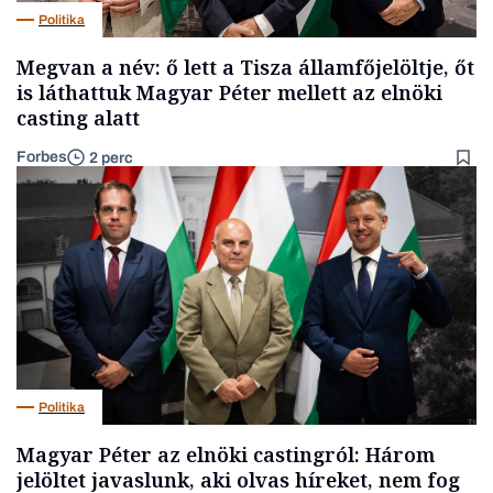
Politika
Megvan a név: ő lett a Tisza államfőjelöltje, őt
is láthattuk Magyar Péter mellett az elnöki
casting alatt
Forbes
2 perc
Politika
Magyar Péter az elnöki castingról: Három
jelöltet javaslunk, aki olvas híreket, nem fog