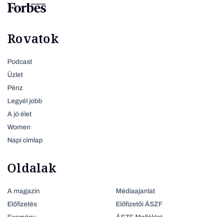
Rovatok
Podcast
Üzlet
Pénz
Legyél jobb
A jó élet
Women
Napi címlap
Oldalak
A magazin
Médiaajanlat
Előfizetés
Előfizetői ÁSZF