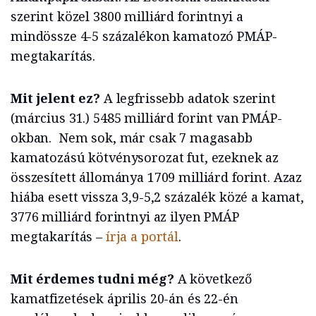
szerint közel 3800 milliárd forintnyi a
mindössze 4-5 százalékon kamatozó PMÁP-
megtakarítás.
Mit jelent ez?
A legfrissebb adatok szerint
(március 31.) 5485 milliárd forint van PMÁP-
okban. Nem sok, már csak 7 magasabb
kamatozású kötvénysorozat fut, ezeknek az
összesített állománya 1709 milliárd forint. Azaz
hiába esett vissza 3,9-5,2 százalék közé a kamat,
3776 milliárd forintnyi az ilyen PMÁP
megtakarítás –
írja a portál
.
Mit érdemes tudni még?
A következő
kamatfizetések április 20-án és 22-én