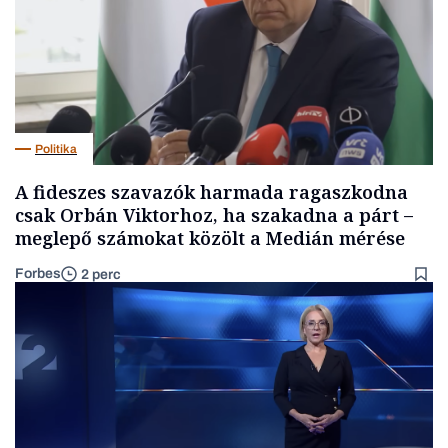
Politika
A fideszes szavazók harmada ragaszkodna
csak Orbán Viktorhoz, ha szakadna a párt –
meglepő számokat közölt a Medián mérése
Forbes
2 perc