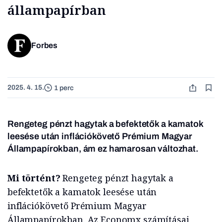
állampapírban
Forbes
2025. 4. 15.
1 perc
Rengeteg pénzt hagytak a befektetők a kamatok
leesése után inflációkövető Prémium Magyar
Állampapírokban, ám ez hamarosan változhat.
Mi történt?
Rengeteg pénzt hagytak a
befektetők a kamatok leesése után
inflációkövető Prémium Magyar
Állampapírokban. Az Economx számításai