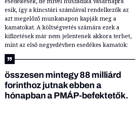
esedékesek, de mivel huszadika vasárnapra
esik, így a kincstári számlával rendelkezők az
azt megelőző munkanapon kapják meg a
kamatokat. A költségvetés számára ezek a
kifizetések már nem jelentenek akkora terhet,
mint az első negyedévben esedékes kamatok:
összesen mintegy 88 milliárd
forinthoz jutnak ebben a
hónapban a PMÁP-befektetők.