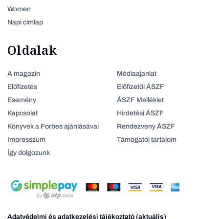
Women
Napi címlap
Oldalak
A magazin
Médiaajanlat
Előfizetés
Előfizetői ÁSZF
Esemény
ÁSZF Melléklet
Kapcsolat
Hirdetési ÁSZF
Könyvek a Forbes ajánlásával
Rendezveny ÁSZF
Impresszum
Támogatói tartalom
Így dolgozunk
Adatvédelmi és adatkezelési tájékoztató (aktuális)