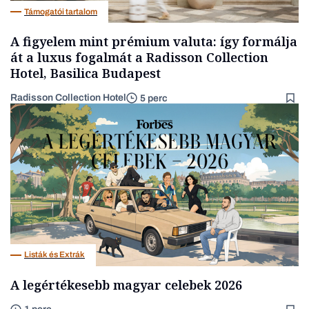
Támogatói tartalom
A figyelem mint prémium valuta: így formálja
át a luxus fogalmát a Radisson Collection
Hotel, Basilica Budapest
Radisson Collection Hotel
5 perc
Listák és Extrák
A legértékesebb magyar celebek 2026