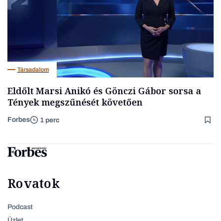
Társadalom
Eldőlt Marsi Anikó és Gönczi Gábor sorsa a
Tények megszűnését követően
Forbes
1 perc
Rovatok
Podcast
Üzlet