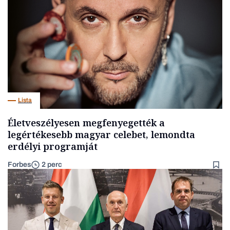
Lista
Életveszélyesen megfenyegették a
legértékesebb magyar celebet, lemondta
erdélyi programját
Forbes
2 perc