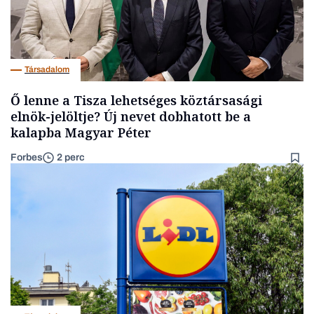
Társadalom
Ő lenne a Tisza lehetséges köztársasági
elnök-jelöltje? Új nevet dobhatott be a
kalapba Magyar Péter
Forbes
2 perc