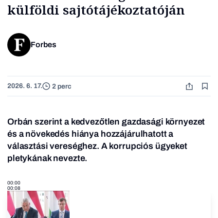
külföldi sajtótájékoztatóján
Forbes
2026. 6. 17.
2 perc
Orbán szerint a kedvezőtlen gazdasági környezet
és a növekedés hiánya hozzájárulhatott a
választási vereséghez.
A korrupciós ügyeket
pletykának nevezte.
00:00
00:08