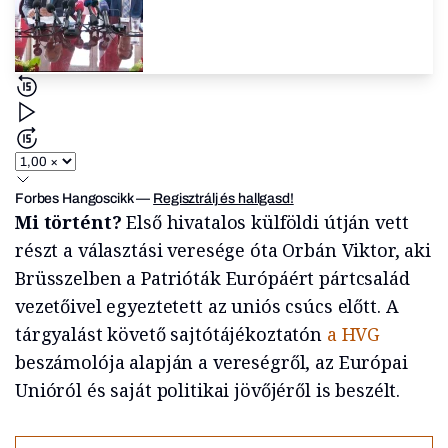
Forbes Hangoscikk
—
Regisztrálj és hallgasd!
Mi történt?
Első hivatalos külföldi útján vett
részt a választási veresége óta Orbán Viktor, aki
Brüsszelben a Patrióták Európáért pártcsalád
vezetőivel egyeztetett az uniós csúcs előtt. A
tárgyalást követő sajtótájékoztatón
a HVG
beszámolója alapján a vereségről, az Európai
Unióról és saját politikai jövőjéről is beszélt.