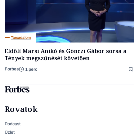
Társadalom
Eldőlt Marsi Anikó és Gönczi Gábor sorsa a
Tények megszűnését követően
Forbes
1 perc
Rovatok
Podcast
Üzlet