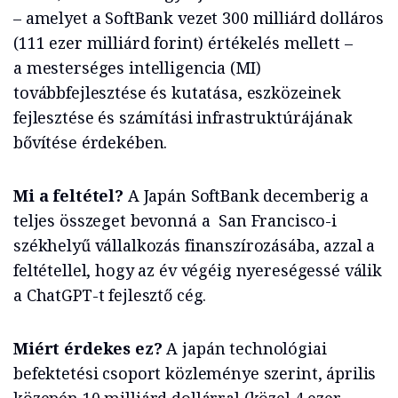
– amelyet a SoftBank vezet 300 milliárd dolláros
(111 ezer milliárd forint) értékelés mellett –
a mesterséges intelligencia (MI)
továbbfejlesztése és kutatása, eszközeinek
fejlesztése és számítási infrastruktúrájának
bővítése érdekében.
Mi a feltétel?
A Japán SoftBank decemberig a
teljes összeget bevonná a San Francisco-i
székhelyű vállalkozás finanszírozásába, azzal a
feltétellel, hogy az év végéig nyereségessé válik
a ChatGPT-t fejlesztő cég.
Miért érdekes ez?
A japán technológiai
befektetési csoport közleménye szerint, április