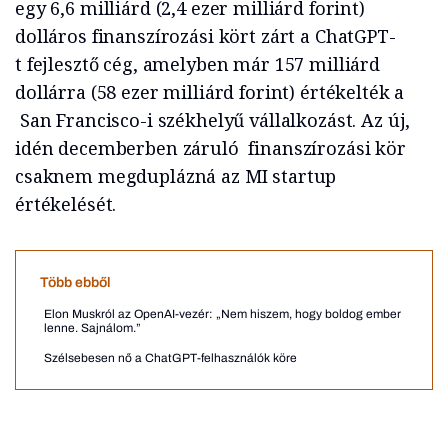
egy 6,6 milliárd (2,4 ezer milliárd forint)
dolláros finanszírozási kört zárt a ChatGPT-
t fejlesztő cég, amelyben már 157 milliárd
dollárra (58 ezer milliárd forint) értékelték a
San Francisco-i székhelyű vállalkozást. Az új,
idén decemberben záruló finanszírozási kör
csaknem megduplázná az MI startup
értékelését.
Több ebből
Elon Muskról az OpenAI-vezér: „Nem hiszem, hogy boldog ember
lenne. Sajnálom.”
Szélsebesen nő a ChatGPT-felhasználók köre