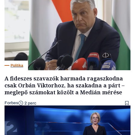
Politika
A fideszes szavazók harmada ragaszkodna
csak Orbán Viktorhoz, ha szakadna a párt –
meglepő számokat közölt a Medián mérése
Forbes
2 perc