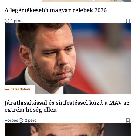
A legértékesebb magyar celebek 2026
1 perc
Társadalom
Járatlassítással és sínfestéssel küzd a MÁV az
extrém hőség ellen
Forbes
2 perc