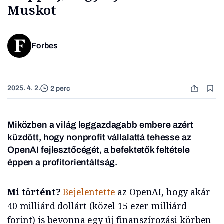
Muskot
Forbes
2025. 4. 2.
2 perc
Miközben a világ leggazdagabb embere azért
küzdött, hogy nonprofit vállalattá tehesse az
OpenAI fejlesztőcégét, a befektetők feltétele
éppen a profitorientáltság.
Mi történt?
Bejelentette
az OpenAI, hogy akár
40 milliárd dollárt (közel 15 ezer milliárd
forint) is bevonna egy új finanszírozási körben