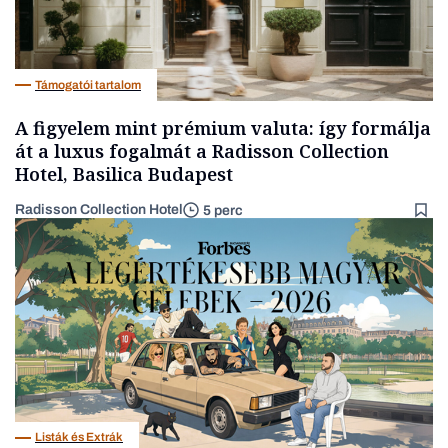
Támogatói tartalom
A figyelem mint prémium valuta: így formálja
át a luxus fogalmát a Radisson Collection
Hotel, Basilica Budapest
Radisson Collection Hotel
5 perc
Listák és Extrák