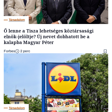
Társadalom
Ő lenne a Tisza lehetséges köztársasági
elnök-jelöltje? Új nevet dobhatott be a
kalapba Magyar Péter
Forbes
2 perc
Társadalom