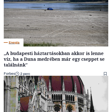
Energia
„A budapesti háztartásokban akkor is lenne
víz, ha a Duna medrében már egy cseppet se
találnánk”
Forbes
2 perc