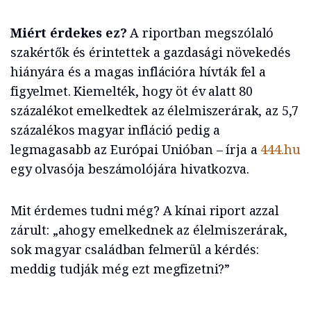
Miért érdekes ez?
A riportban megszólaló
szakértők és érintettek a gazdasági növekedés
hiányára és a magas inflációra hívták fel a
figyelmet. Kiemelték, hogy öt év alatt 80
százalékot emelkedtek az élelmiszerárak, az 5,7
százalékos magyar infláció pedig a
legmagasabb az Európai Unióban – írja a
444.hu
egy olvasója beszámolójára hivatkozva.
Mit érdemes tudni még? A kínai riport azzal
zárult: „ahogy emelkednek az élelmiszerárak,
sok magyar családban felmerül a kérdés:
meddig tudják még ezt megfizetni?”