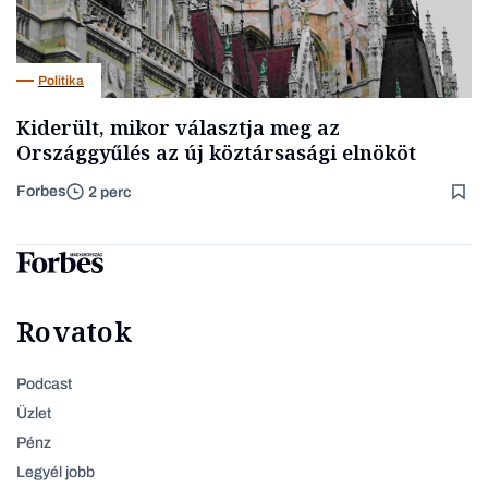
Politika
Kiderült, mikor választja meg az
Országgyűlés az új köztársasági elnököt
Forbes
2 perc
Rovatok
Podcast
Üzlet
Pénz
Legyél jobb