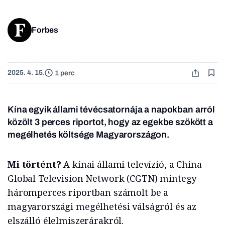
Forbes
2025. 4. 15.
1 perc
Kína egyik állami tévécsatornája a napokban arról
közölt 3 perces riportot, hogy az egekbe szökött a
megélhetés költsége Magyarországon.
Mi történt?
A kínai állami televízió, a China
Global Television Network (CGTN) mintegy
háromperces riportban számolt be a
magyarországi megélhetési válságról és az
elszálló élelmiszerárakról.