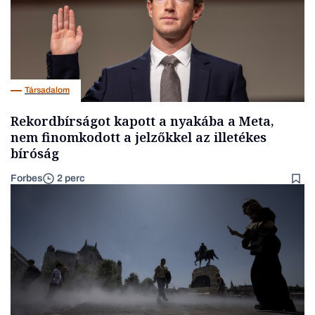
Társadalom
Rekordbírságot kapott a nyakába a Meta,
nem finomkodott a jelzőkkel az illetékes
bíróság
Forbes
2 perc