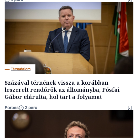
Társadalom
Százával térnének vissza a korábban
leszerelt rendőrök az állományba, Pósfai
Gábor elárulta, hol tart a folyamat
Forbes
2 perc