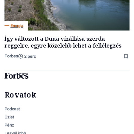
Energia
Így változott a Duna vízállása szerda
reggelre, egyre közelebb lehet a fellélegzés
Forbes
2 perc
Rovatok
Podcast
Üzlet
Pénz
Legyél jobb