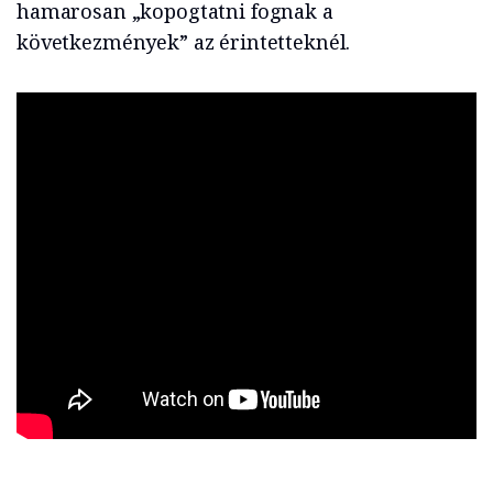
hamarosan „kopogtatni fognak a
következmények” az érintetteknél.