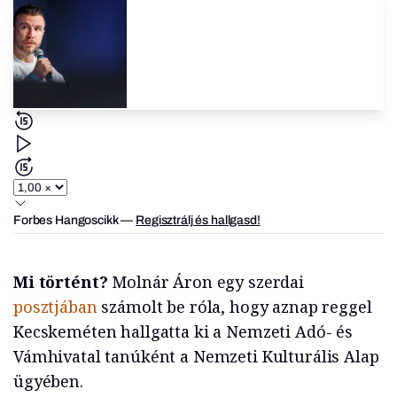
Forbes Hangoscikk
—
Regisztrálj és hallgasd!
Mi történt?
Molnár Áron egy szerdai
posztjában
számolt be róla, hogy aznap reggel
Kecskeméten hallgatta ki a Nemzeti Adó- és
Vámhivatal tanúként a Nemzeti Kulturális Alap
ügyében.