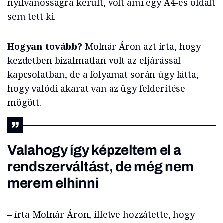
nyilvánosságra került, volt ami egy A4-es oldalt
sem tett ki.
Hogyan tovább?
Molnár Áron azt írta, hogy
kezdetben bizalmatlan volt az eljárással
kapcsolatban, de a folyamat során úgy látta,
hogy valódi akarat van az ügy felderítése
mögött.
Valahogy így képzeltem el a
rendszerváltást, de még nem
merem elhinni
– írta Molnár Áron, illetve hozzátette, hogy