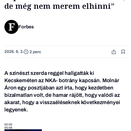
de még nem merem elhinni”
Forbes
2026. 6. 3.
2 perc
A színészt szerda reggel hallgatták ki
Kecskeméten az NKA- botrány kapcsán. Molnár
Áron egy posztjában azt írta, hogy kezdetben
bizalmatlan volt, de hamar rájött, hogy valódi az
akarat, hogy a visszaéléseknek következményei
legyenek.
00:00
00:08