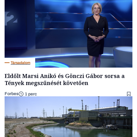
Társadalom
Eldőlt Marsi Anikó és Gönczi Gábor sorsa a
Tények megszűnését követően
Forbes
1 perc