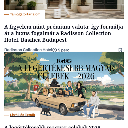
Támogatói tartalom
A figyelem mint prémium valuta: így formálja
át a luxus fogalmát a Radisson Collection
Hotel, Basilica Budapest
Radisson Collection Hotel
5 perc
Listák és Extrák
A legértékesebb magyar celebek 2026