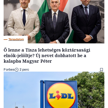
Társadalom
Ő lenne a Tisza lehetséges köztársasági
elnök-jelöltje? Új nevet dobhatott be a
kalapba Magyar Péter
Forbes
2 perc