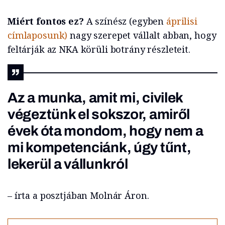
Miért fontos ez?
A színész (egyben
áprilisi
címlaposunk)
nagy szerepet vállalt abban, hogy
feltárják az NKA körüli botrány részleteit.
Az a munka, amit mi, civilek
végeztünk el sokszor, amiről
évek óta mondom, hogy nem a
mi kompetenciánk, úgy tűnt,
lekerül a vállunkról
– írta a posztjában Molnár Áron.