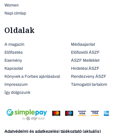
Women
Napi címlap
Oldalak
A magazin
Médiaajanlat
Előfizetés
Előfizetői ÁSZF
Esemény
ÁSZF Melléklet
Kapcsolat
Hirdetési ÁSZF
Könyvek a Forbes ajánlásával
Rendezveny ÁSZF
Impresszum
Támogatói tartalom
Így dolgozunk
Adatvédelmi és adatkezelési tájékoztató (aktuális)