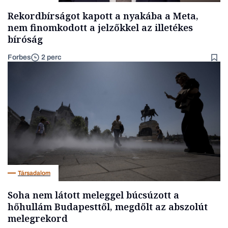
Rekordbírságot kapott a nyakába a Meta,
nem finomkodott a jelzőkkel az illetékes
bíróság
Forbes
2 perc
Társadalom
Soha nem látott meleggel búcsúzott a
hőhullám Budapesttől, megdőlt az abszolút
melegrekord