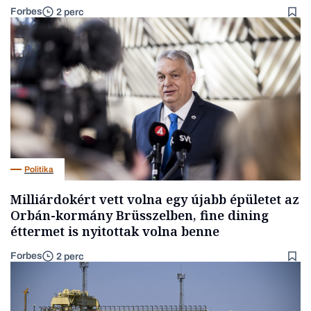
Forbes
2 perc
Politika
Milliárdokért vett volna egy újabb épületet az
Orbán-kormány Brüsszelben, fine dining
éttermet is nyitottak volna benne
Forbes
2 perc