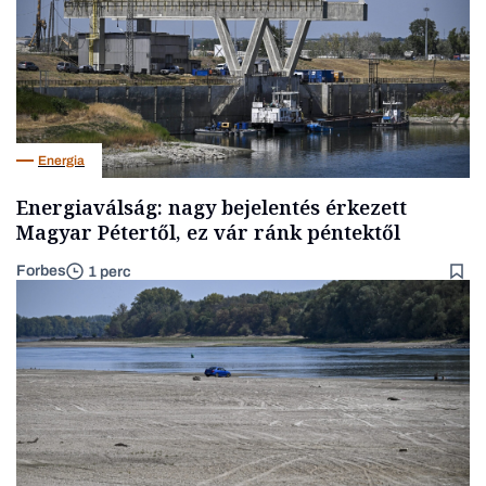
Energia
Energiaválság: nagy bejelentés érkezett
Magyar Pétertől, ez vár ránk péntektől
Forbes
1 perc