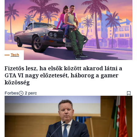
Tech
Fizetős lesz, ha elsők között akarod látni a
GTA VI nagy előzetesét, háborog a gamer
közösség
Forbes
2 perc