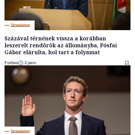
Társadalom
Százával térnének vissza a korábban
leszerelt rendőrök az állományba, Pósfai
Gábor elárulta, hol tart a folyamat
Forbes
2 perc
Társadalom