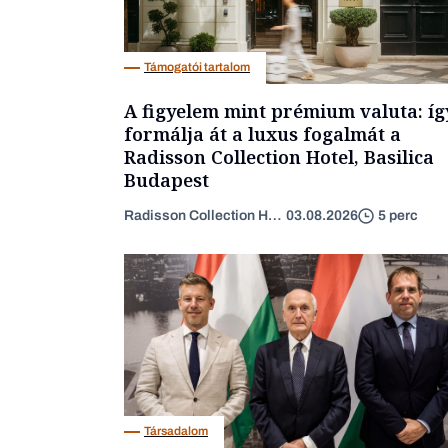
Támogatói tartalom
A figyelem mint prémium valuta: íg
formálja át a luxus fogalmát a
Radisson Collection Hotel, Basilica
Budapest
Radisson Collection Hotel
03.08.2026
5 perc
Társadalom