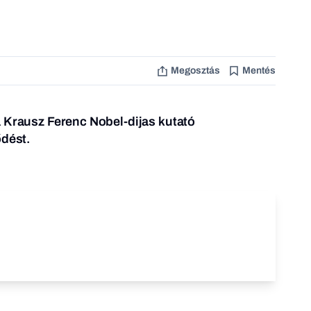
Megosztás
Mentés
 Krausz Ferenc Nobel-dijas kutató
ődést.