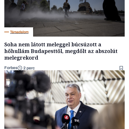
Társadalom
Soha nem látott meleggel búcsúzott a
hőhullám Budapesttől, megdőlt az abszolút
melegrekord
Forbes
2 perc