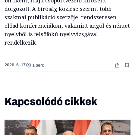
bíróként, majd csoportvezető bíróként
dolgozott. A bíróság közlése szerint több
szakmai publikáció szerzője, rendszeresen
előad konferenciákon, valamint angol és német
nyelvből is felsőfokú nyelvvizsgával
rendelkezik.
2026. 6. 17.
1 perc
Kapcsolódó cikkek