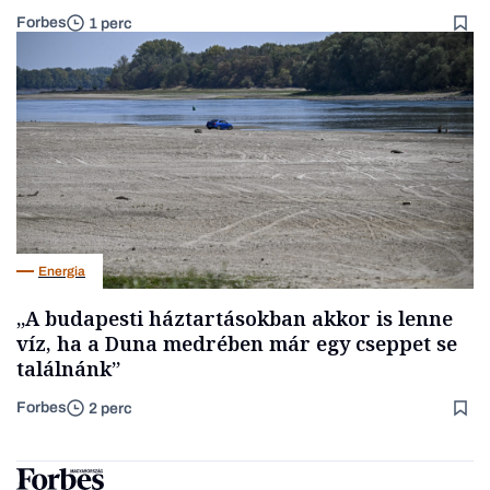
Forbes
1 perc
Energia
„A budapesti háztartásokban akkor is lenne
víz, ha a Duna medrében már egy cseppet se
találnánk”
Forbes
2 perc