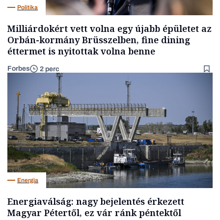
Politika
Milliárdokért vett volna egy újabb épületet az
Orbán-kormány Brüsszelben, fine dining
éttermet is nyitottak volna benne
Forbes
2 perc
Energia
Energiaválság: nagy bejelentés érkezett
Magyar Pétertől, ez vár ránk péntektől