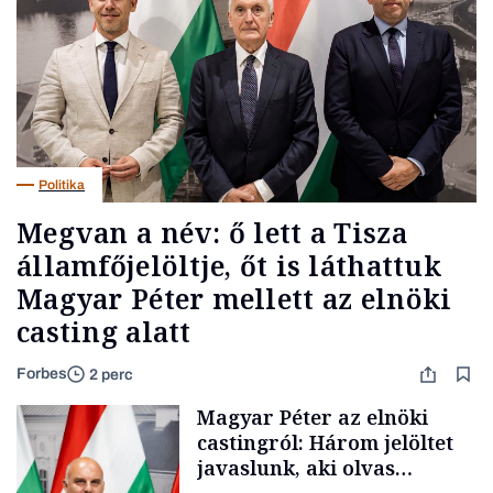
Politika
Megvan a név: ő lett a Tisza
államfőjelöltje, őt is láthattuk
Magyar Péter mellett az elnöki
casting alatt
Forbes
2 perc
Magyar Péter az elnöki
castingról: Három jelöltet
javaslunk, aki olvas