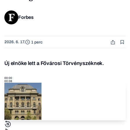
Forbes
2026. 6. 17.
1 perc
Új elnöke lett a Fővárosi Törvényszéknek.
00:00
00:08