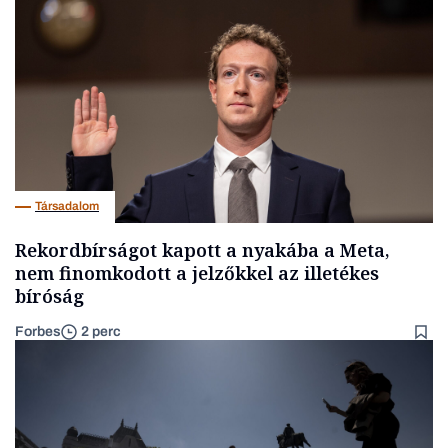
Társadalom
Rekordbírságot kapott a nyakába a Meta,
nem finomkodott a jelzőkkel az illetékes
bíróság
Forbes
2 perc