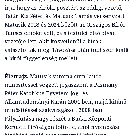
írja, hogy az elnöki posztért az eddigi vezető,
Tatár-Kis Péter és Matusik Tamás versenyzett.
Matusik 2018 és 2024 között az Országos Bírói
Tanács elnöke volt, és a testület első olyan
vezetője lett, akit közvetlenül a bírák
választottak meg. Távozása után többször kiállt
a bírói függetlenség mellett.
Életrajz.
Matusik summa cum laude
minősítéssel végzett jogászként a Pázmány
Péter Katolikus Egyetem Jog- és
Államtudományi Karán 2004-ben, majd kitűnő
minősítéssel szakvizsgázott 2008-ban.
Pályafutása nagy részét a Budai Központi
Kerületi Bíróságon töltötte, ahol nyomozási