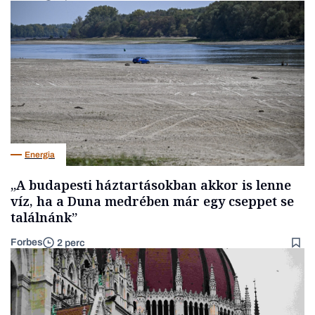
Energia
„A budapesti háztartásokban akkor is lenne
víz, ha a Duna medrében már egy cseppet se
találnánk”
Forbes
2 perc