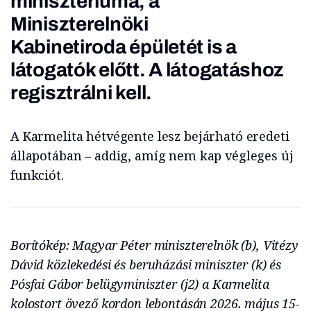
minisztériuma, a
Miniszterelnöki
Kabinetiroda épületét is a
látogatók előtt. A látogatáshoz
regisztrálni kell.
A Karmelita hétvégente lesz bejárható eredeti
állapotában – addig, amíg nem kap végleges új
funkciót.
Borítókép: Magyar Péter miniszterelnök (b), Vitézy
Dávid közlekedési és beruházási miniszter (k) és
Pósfai Gábor belügyminiszter (j2) a Karmelita
kolostort övező kordon lebontásán 2026. május 15-