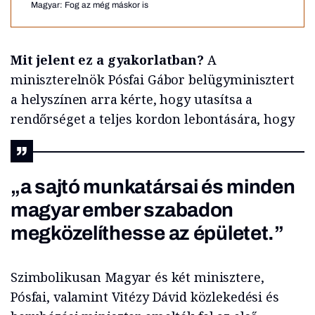
Magyar: Fog az még máskor is
Mit jelent ez a gyakorlatban?
A
miniszterelnök Pósfai Gábor belügyminisztert
a helyszínen arra kérte, hogy utasítsa a
rendőrséget a teljes kordon lebontására, hogy
„a sajtó munkatársai és minden
magyar ember szabadon
megközelíthesse az épületet.”
Szimbolikusan Magyar és két minisztere,
Pósfai, valamint Vitézy Dávid közlekedési és