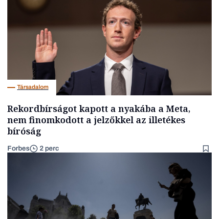
Társadalom
Rekordbírságot kapott a nyakába a Meta,
nem finomkodott a jelzőkkel az illetékes
bíróság
Forbes
2 perc