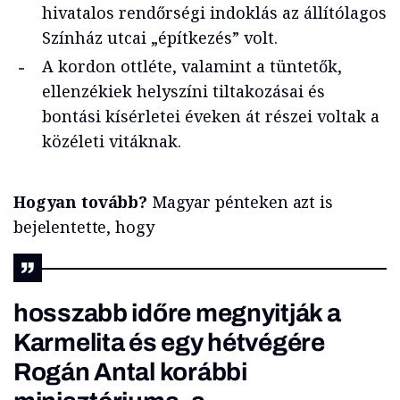
hivatalos rendőrségi indoklás az állítólagos
Színház utcai „építkezés” volt.
A kordon ottléte, valamint a tüntetők,
ellenzékiek helyszíni tiltakozásai és
bontási kísérletei éveken át részei voltak a
közéleti vitáknak.
Hogyan tovább?
Magyar pénteken azt is
bejelentette, hogy
hosszabb időre megnyitják a
Karmelita és egy hétvégére
Rogán Antal korábbi