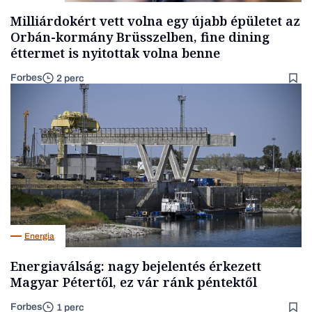
Milliárdokért vett volna egy újabb épületet az
Orbán-kormány Brüsszelben, fine dining
éttermet is nyitottak volna benne
Forbes
2 perc
Energia
Energiaválság: nagy bejelentés érkezett
Magyar Pétertől, ez vár ránk péntektől
Forbes
1 perc