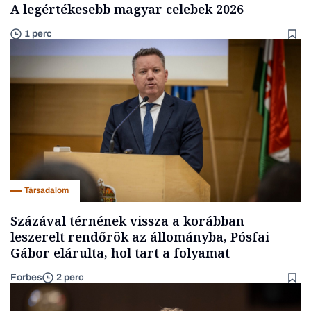
A legértékesebb magyar celebek 2026
1 perc
Társadalom
Százával térnének vissza a korábban
leszerelt rendőrök az állományba, Pósfai
Gábor elárulta, hol tart a folyamat
Forbes
2 perc