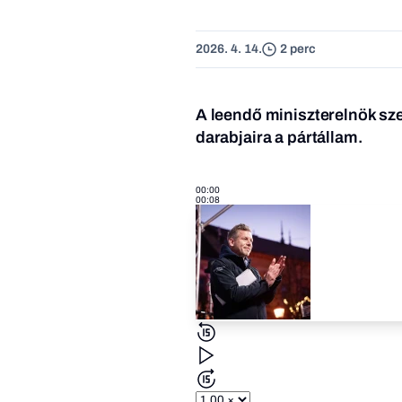
2026. 4. 14.
2 perc
A
leendő miniszterelnök szer
darabjaira a pártállam.
00:00
00:08