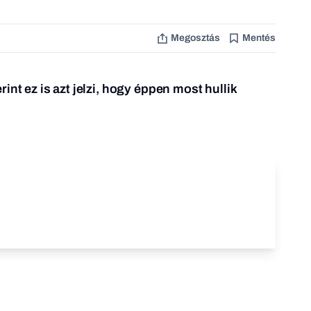
Megosztás
Mentés
int ez is azt jelzi, hogy éppen most hullik