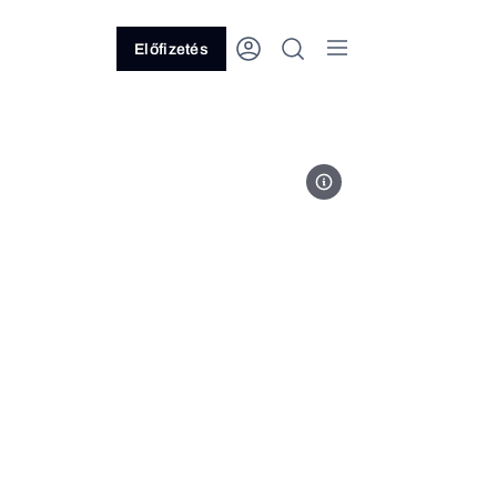
Előfizetés
Fotó: Magyar Péter Facebook