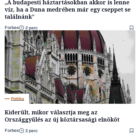
„A budapesti háztartásokban akkor is lenne
víz, ha a Duna medrében már egy cseppet se
találnánk”
Forbes
2 perc
Politika
Kiderült, mikor választja meg az
Országgyűlés az új köztársasági elnököt
Forbes
2 perc