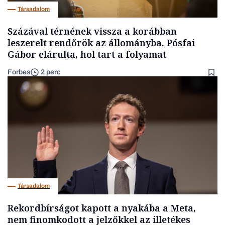
Társadalom
Százával térnének vissza a korábban
leszerelt rendőrök az állományba, Pósfai
Gábor elárulta, hol tart a folyamat
Forbes
2 perc
Társadalom
Rekordbírságot kapott a nyakába a Meta,
nem finomkodott a jelzőkkel az illetékes