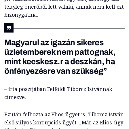
tényleg önerőből lett valaki, annak nem kell ezt
bizonygatnia.
Magyarul az igazán sikeres
üzletemberek nem pattognak,
mint kecskesz.r a deszkán, ha
önfényezésre van szükség”
– írta posztjában Felföldi Tiborcz Istvánnak
címezve.
Ezután felhozta az Elios-ügyet is, Tiborcz István
első súlyos korrupciós ügyét. „Már az Elios-ügy