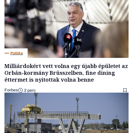
Politika
Milliárdokért vett volna egy újabb épületet az
Orbán-kormány Brüsszelben, fine dining
éttermet is nyitottak volna benne
Forbes
2 perc