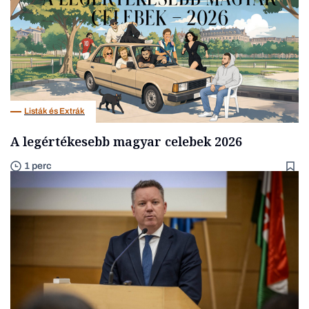
Listák és Extrák
A legértékesebb magyar celebek 2026
1 perc