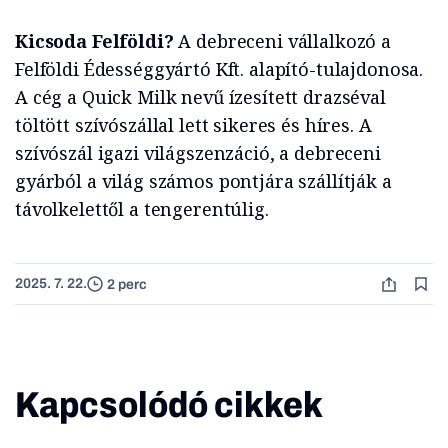
Kicsoda Felföldi?
A debreceni vállalkozó a
Felföldi Édességgyártó Kft. alapító-tulajdonosa.
A cég a Quick Milk nevű ízesített drazséval
töltött szívószállal lett sikeres és híres. A
szívószál igazi világszenzáció, a debreceni
gyárból a világ számos pontjára szállítják a
távolkelettől a tengerentúlig.
2025. 7. 22.
2 perc
Kapcsolódó cikkek