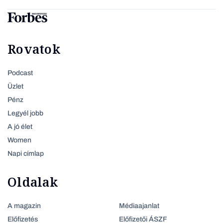
Rovatok
Podcast
Üzlet
Pénz
Legyél jobb
A jó élet
Women
Napi címlap
Oldalak
A magazin
Médiaajanlat
Előfizetés
Előfizetői ÁSZF