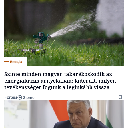
Energia
Szinte minden magyar takarékoskodik az
energiakrízis árnyékában: kiderült, milyen
tevékenységet fogunk a leginkább vissza
Forbes
2 perc