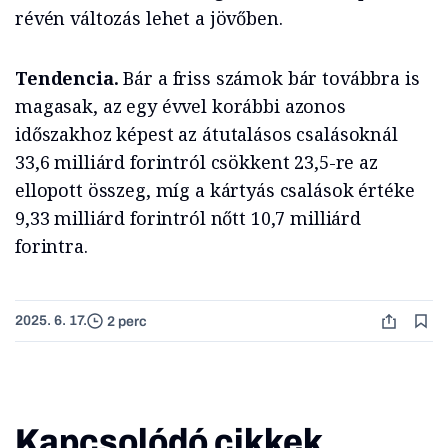
révén változás lehet a jövőben.
Tendencia.
Bár a friss számok bár továbbra is
magasak, az egy évvel korábbi azonos
időszakhoz képest az átutalásos csalásoknál
33,6 milliárd forintról csökkent 23,5-re az
ellopott összeg, míg a kártyás csalások értéke
9,33 milliárd forintról nőtt 10,7 milliárd
forintra.
2025. 6. 17.
2 perc
Kapcsolódó cikkek