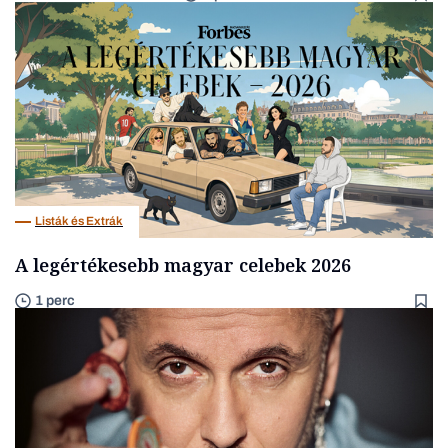
Listák és Extrák
A legértékesebb magyar celebek 2026
1 perc