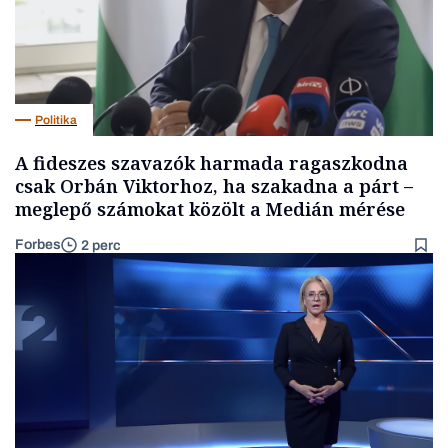
Politika
A fideszes szavazók harmada ragaszkodna
csak Orbán Viktorhoz, ha szakadna a párt –
meglepő számokat közölt a Medián mérése
Forbes
2 perc