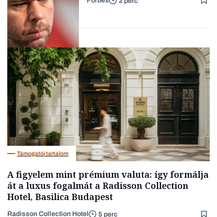
Forbes
2 perc
Lista
Társadalom
Támogatói tartalom
A figyelem mint prémium valuta: így formálja
át a luxus fogalmát a Radisson Collection
Hotel, Basilica Budapest
Radisson Collection Hotel
5 perc