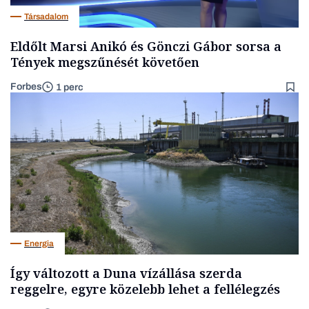
Társadalom
Eldőlt Marsi Anikó és Gönczi Gábor sorsa a
Tények megszűnését követően
Forbes
1 perc
Energia
Így változott a Duna vízállása szerda
reggelre, egyre közelebb lehet a fellélegzés