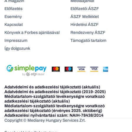
A magazin
Médiaajanlat
Előfizetés
Előfizetői ÁSZF
Esemény
ÁSZF Melléklet
Kapcsolat
Hirdetési ÁSZF
Könyvek a Forbes ajánlásával
Rendezveny ÁSZF
Impresszum
Támogatói tartalom
Így dolgozunk
Adatvédelmi és adatkezelési tájékoztató (aktuális)
Adatvédelmi és adatkezelési tájékoztató (2019-2025)
Médiatartalom-szolgáltatói tevékenységre vonatkozó
adatkezelési tájékoztató (aktuális)
Médiatartalom-szolgáltatói tevékenységre vonatkozó
adatkezelési tájékoztató (érvényes 2025. októberig)
Adatkezelési nyilvántartási szám: NAIH-78438/2014
Copyright © Mediarey Hungary Services Zrt.