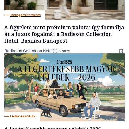
Támogatói tartalom
A figyelem mint prémium valuta: így formálja
át a luxus fogalmát a Radisson Collection
Hotel, Basilica Budapest
Radisson Collection Hotel
5 perc
Listák és Extrák
A legértékesebb magyar celebek 2026