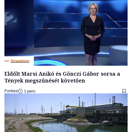
Társadalom
Eldőlt Marsi Anikó és Gönczi Gábor sorsa a
Tények megszűnését követően
Forbes
1 perc