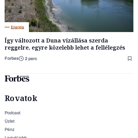
Energia
Így változott a Duna vízállása szerda
reggelre, egyre közelebb lehet a fellélegzés
Forbes
2 perc
Rovatok
Podcast
Üzlet
Pénz
Legyél jobb