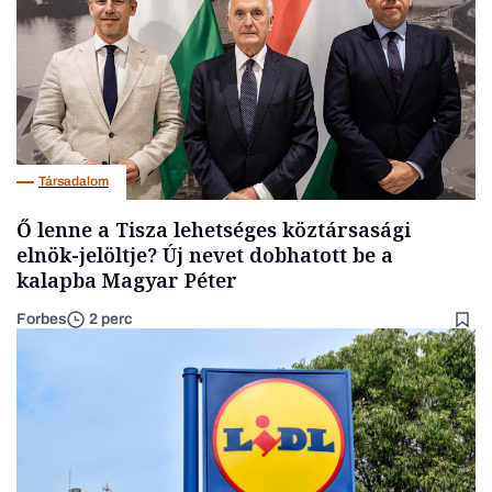
Társadalom
Ő lenne a Tisza lehetséges köztársasági
elnök-jelöltje? Új nevet dobhatott be a
kalapba Magyar Péter
Forbes
2 perc