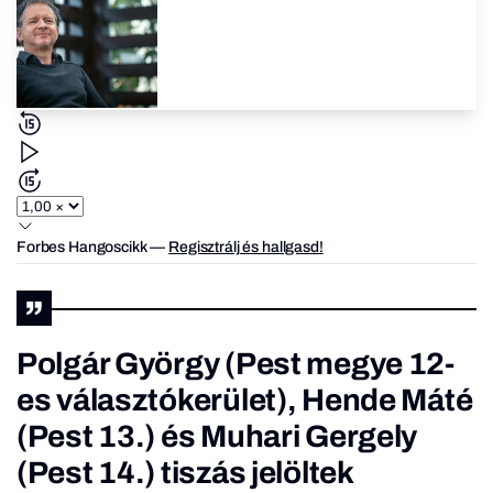
Forbes Hangoscikk
—
Regisztrálj és hallgasd!
Polgár György (Pest megye 12-
es választókerület), Hende Máté
(Pest 13.) és Muhari Gergely
(Pest 14.) tiszás jelöltek