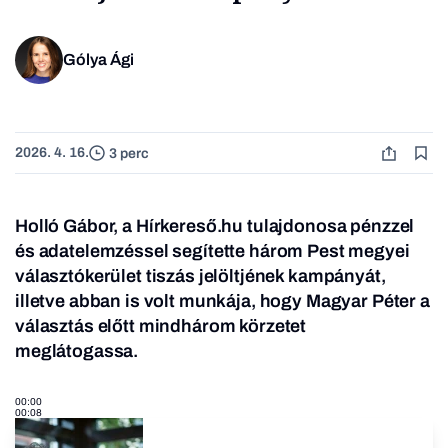
Gólya Ági
2026. 4. 16.
3 perc
Holló Gábor, a Hírkereső.hu tulajdonosa pénzzel
és adatelemzéssel segítette három Pest megyei
választókerület tiszás jelöltjének kampányát,
illetve abban is volt munkája, hogy Magyar Péter a
választás előtt mindhárom körzetet
meglátogassa.
00:00
00:08