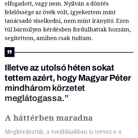
elfogadott, vagy nem. Nyilván a döntés
felelőssége az övék volt, igyekeztem mint
tanácsadó viselkedni, nem mint irányító. Ezen
túl bármilyen kérdésben fordulhattak hozzám,
segítettem, amiben csak tudtam.
Illetve az utolsó héten sokat
tettem azért, hogy Magyar Péter
mindhárom körzetet
meglátogassa.”
A háttérben maradna
Megkérdeztük, a továbbiakban is tervez-e a