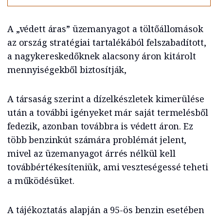
A „védett áras” üzemanyagot a töltőállomások
az ország stratégiai tartalékából felszabadított,
a nagykereskedőknek alacsony áron kitárolt
mennyiségekből biztosítják,
A társaság szerint a dízelkészletek kimerülése
után a további igényeket már saját termelésből
fedezik, azonban továbbra is védett áron. Ez
több benzinkút számára problémát jelent,
mivel az üzemanyagot árrés nélkül kell
továbbértékesíteniük, ami veszteségessé teheti
a működésüket.
A tájékoztatás alapján a 95-ös benzin esetében