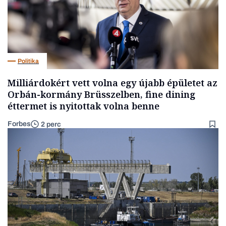
Politika
Milliárdokért vett volna egy újabb épületet az
Orbán-kormány Brüsszelben, fine dining
éttermet is nyitottak volna benne
Forbes
2 perc