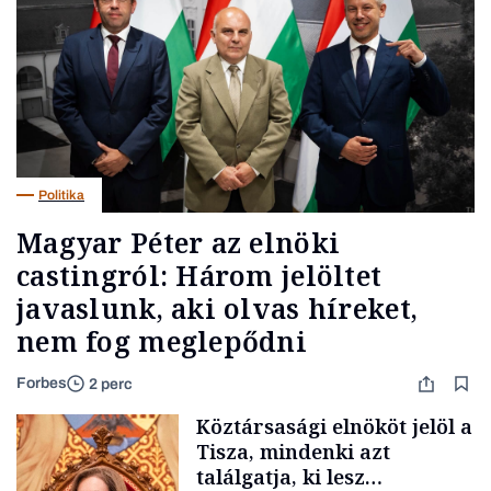
Politika
Magyar Péter az elnöki
castingról: Három jelöltet
javaslunk, aki olvas híreket,
nem fog meglepődni
Forbes
2 perc
Köztársasági elnököt jelöl a
Tisza, mindenki azt
találgatja, ki lesz