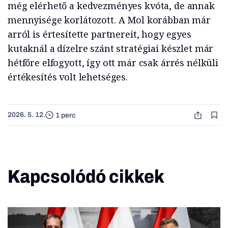
még elérhető a kedvezményes kvóta, de annak
mennyisége korlátozott. A Mol korábban már
arról is értesítette partnereit, hogy egyes
kutaknál a dízelre szánt stratégiai készlet már
hétfőre elfogyott, így ott már csak árrés nélküli
értékesítés volt lehetséges.
2026. 5. 12.
1 perc
Kapcsolódó cikkek