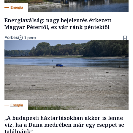
Energia
Energiaválság: nagy bejelentés érkezett
Magyar Pétertől, ez vár ránk péntektől
Forbes
1 perc
Energia
„A budapesti háztartásokban akkor is lenne
víz, ha a Duna medrében már egy cseppet se
találnánk”