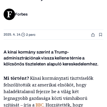
Forbes
2025. 4. 14.
2 perc
A kínai kormány szerint a Trump-
adminisztrációnak vissza kellene térnie a
kölcsönös tiszteleten alapuló kereskedelemhez.
Mi történt?
Kínai kormányzati tisztviselők
felszólították az amerikai elnököt, hogy
haladéktalanul fejezze be a világ két
legnagyobb gazdasága közti vámháború
szítását – írja a
BBC
. Hozzátették, hogy