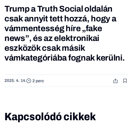
Trump a Truth Social oldalán
csak annyit tett hozzá, hogy a
vámmentesség híre „fake
news”, és az elektronikai
eszközök csak másik
vámkategóriába fognak kerülni.
2025. 4. 14.
2 perc
Kapcsolódó cikkek