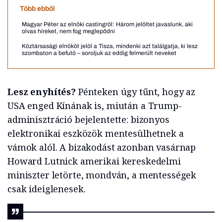
Több ebből
Magyar Péter az elnöki castingról: Három jelöltet javaslunk, aki
olvas híreket, nem fog meglepődni
Köztársasági elnököt jelöl a Tisza, mindenki azt találgatja, ki lesz
szombaton a befutó – soroljuk az eddig felmerült neveket
Lesz enyhítés?
Pénteken úgy tűnt, hogy az
USA enged Kínának is, miután a Trump-
adminisztráció bejelentette: bizonyos
elektronikai eszközök mentesülhetnek a
vámok alól. A bizakodást azonban vasárnap
Howard Lutnick amerikai kereskedelmi
miniszter letörte, mondván, a mentességek
csak ideiglenesek.