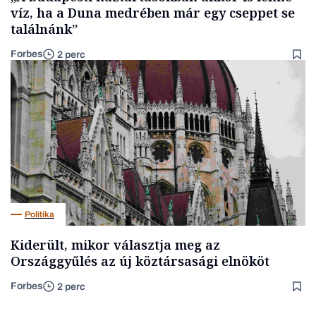
víz, ha a Duna medrében már egy cseppet se
találnánk”
Forbes
2 perc
Politika
Kiderült, mikor választja meg az
Országgyűlés az új köztársasági elnököt
Forbes
2 perc