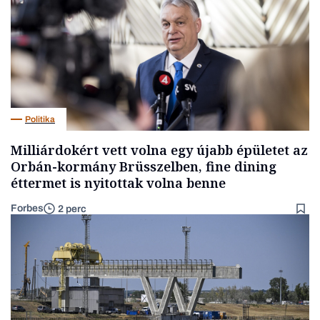
Politika
Milliárdokért vett volna egy újabb épületet az
Orbán-kormány Brüsszelben, fine dining
éttermet is nyitottak volna benne
Forbes
2 perc