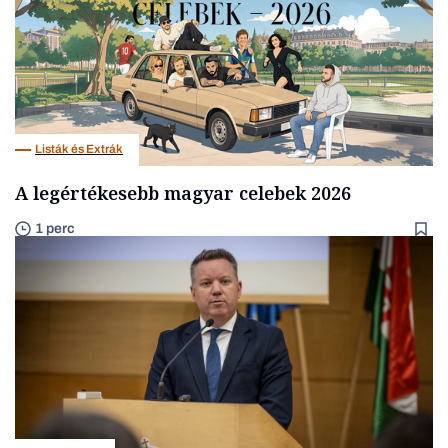
Listák és Extrák
A legértékesebb magyar celebek 2026
1 perc