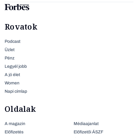
Rovatok
Podcast
Üzlet
Pénz
Legyél jobb
A jó élet
Women
Napi címlap
Oldalak
A magazin
Médiaajanlat
Előfizetés
Előfizetői ÁSZF