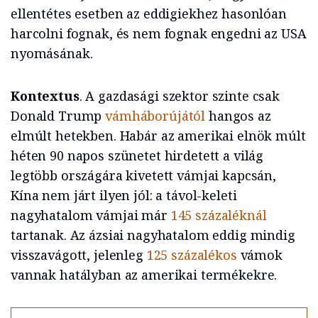
ellentétes esetben az eddigiekhez hasonlóan
harcolni fognak, és nem fognak engedni az USA
nyomásának.
Kontextus
. A gazdasági szektor szinte csak
Donald Trump
vámháborújától
hangos az
elmúlt hetekben. Habár az amerikai elnök múlt
héten 90 napos szünetet hirdetett a világ
legtöbb országára kivetett vámjai kapcsán,
Kína nem járt ilyen jól: a távol-keleti
nagyhatalom vámjai már
145 százaléknál
tartanak. Az ázsiai nagyhatalom eddig mindig
visszavágott, jelenleg
125 százalékos
vámok
vannak hatályban az amerikai termékekre.