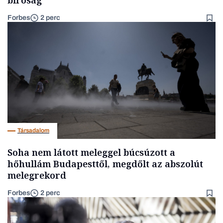
Forbes
2 perc
Társadalom
Soha nem látott meleggel búcsúzott a
hőhullám Budapesttől, megdőlt az abszolút
melegrekord
Forbes
2 perc