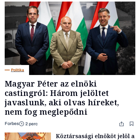
Politika
Magyar Péter az elnöki
castingról: Három jelöltet
javaslunk, aki olvas híreket,
nem fog meglepődni
Forbes
2 perc
Köztársasági elnököt jelöl a