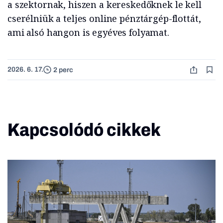
a szektornak, hiszen a kereskedőknek le kell
cserélniük a teljes online pénztárgép-flottát,
ami alsó hangon is egyéves folyamat.
2026. 6. 17.
2 perc
Kapcsolódó cikkek