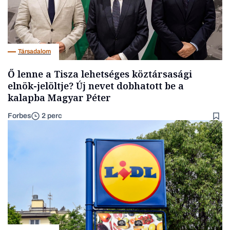
Társadalom
Ő lenne a Tisza lehetséges köztársasági
elnök-jelöltje? Új nevet dobhatott be a
kalapba Magyar Péter
Forbes
2 perc