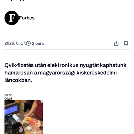
Forbes
2026. 6. 17.
2 perc
Qvik-fizetés után elektronikus nyugtát kaphatunk
hamarosan a magyarországi kiskereskedelmi
láncokban.
00:00
00:08