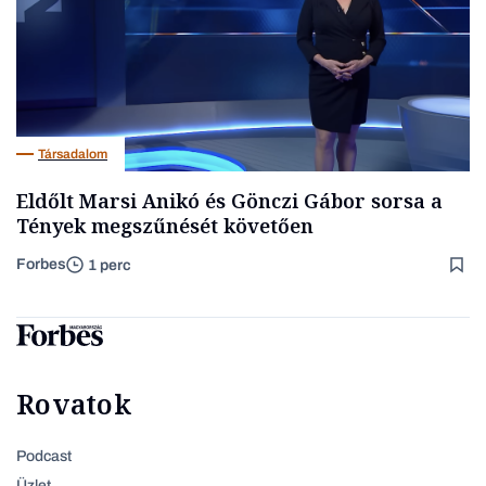
Társadalom
Eldőlt Marsi Anikó és Gönczi Gábor sorsa a
Tények megszűnését követően
Forbes
1 perc
Rovatok
Podcast
Üzlet