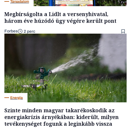
Társadalom
Megbírságolta a Lidlt a versenyhivatal,
három éve húzódó ügy végére került pont
Forbes
2 perc
Energia
Szinte minden magyar takarékoskodik az
energiakrízis árnyékában: kiderült, milyen
tevékenységet fogunk a leginkább vissza