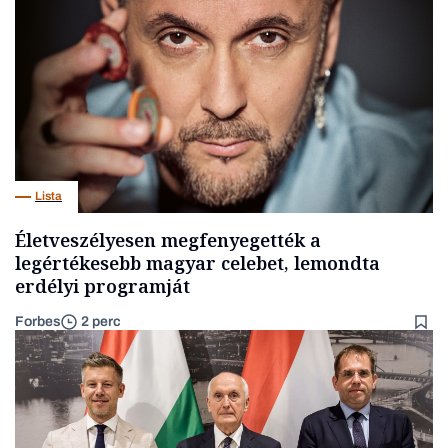
Lista
Életveszélyesen megfenyegették a
legértékesebb magyar celebet, lemondta
erdélyi programját
Forbes
2 perc