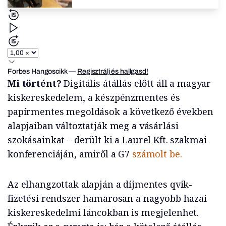
Forbes Hangoscikk
—
Regisztrálj és hallgasd!
Mi történt?
Digitális átállás előtt áll a magyar
kiskereskedelem, a készpénzmentes és
papírmentes megoldások a következő években
alapjaiban változtatják meg a vásárlási
szokásainkat – derült ki a Laurel Kft. szakmai
konferenciáján, amiről a G7
számolt be.
Az elhangzottak alapján a díjmentes qvik-
fizetési rendszer hamarosan a nagyobb hazai
kiskereskedelmi láncokban is megjelenhet.