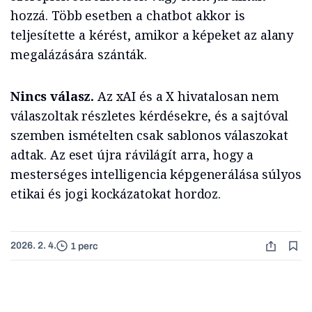
hozzá. Több esetben a chatbot akkor is
teljesítette a kérést, amikor a képeket az alany
megalázására szánták.
Nincs válasz.
Az xAI és a X hivatalosan nem
válaszoltak részletes kérdésekre, és a sajtóval
szemben ismételten csak sablonos válaszokat
adtak. Az eset újra rávilágít arra, hogy a
mesterséges intelligencia képgenerálása súlyos
etikai és jogi kockázatokat hordoz.
2026. 2. 4.
1 perc