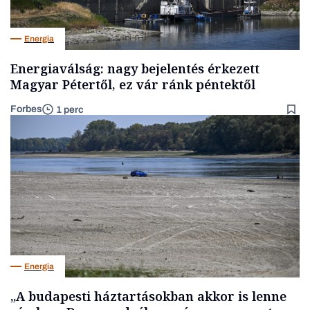
Energia
Energiaválság: nagy bejelentés érkezett
Magyar Pétertől, ez vár ránk péntektől
Forbes
1 perc
Energia
„A budapesti háztartásokban akkor is lenne