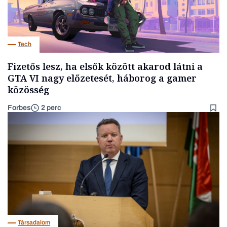
Tech
Fizetős lesz, ha elsők között akarod látni a
GTA VI nagy előzetesét, háborog a gamer
közösség
Forbes
2 perc
Társadalom