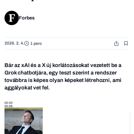
Forbes
2026. 2. 4.
1 perc
Bár az xAI és a X új korlátozásokat vezetett be a
Grok chatbotjára, egy teszt szerint a rendszer
továbbra is képes olyan képeket létrehozni, ami
aggályokat vet fel.
00:00
00:08