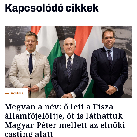
Kapcsolódó cikkek
Politika
Megvan a név: ő lett a Tisza
államfőjelöltje, őt is láthattuk
Magyar Péter mellett az elnöki
casting alatt