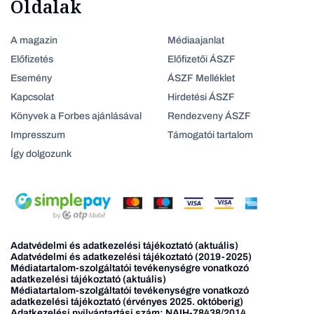
Oldalak
A magazin
Médiaajanlat
Előfizetés
Előfizetői ÁSZF
Esemény
ÁSZF Melléklet
Kapcsolat
Hirdetési ÁSZF
Könyvek a Forbes ajánlásával
Rendezveny ÁSZF
Impresszum
Támogatói tartalom
Így dolgozunk
Adatvédelmi és adatkezelési tájékoztató (aktuális)
Adatvédelmi és adatkezelési tájékoztató (2019-2025)
Médiatartalom-szolgáltatói tevékenységre vonatkozó
adatkezelési tájékoztató (aktuális)
Médiatartalom-szolgáltatói tevékenységre vonatkozó
adatkezelési tájékoztató (érvényes 2025. októberig)
Adatkezelési nyilvántartási szám: NAIH-78438/2014