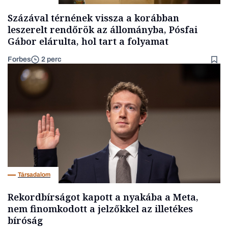
Százával térnének vissza a korábban
leszerelt rendőrök az állományba, Pósfai
Gábor elárulta, hol tart a folyamat
Forbes
2 perc
Társadalom
Rekordbírságot kapott a nyakába a Meta,
nem finomkodott a jelzőkkel az illetékes
bíróság