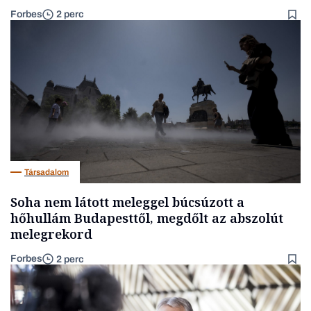
Forbes
2 perc
Társadalom
Soha nem látott meleggel búcsúzott a
hőhullám Budapesttől, megdőlt az abszolút
melegrekord
Forbes
2 perc