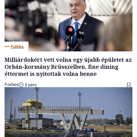
Politika
Milliárdokért vett volna egy újabb épületet az
Orbán-kormány Brüsszelben, fine dining
éttermet is nyitottak volna benne
Forbes
2 perc