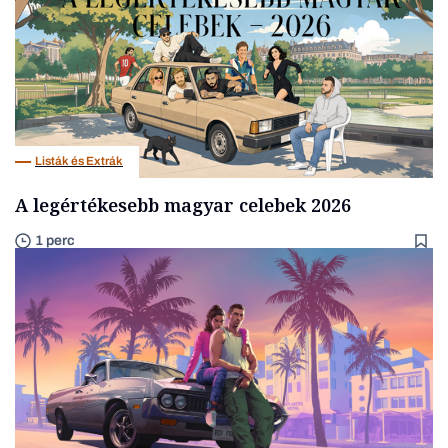
Listák és Extrák
A legértékesebb magyar celebek 2026
1 perc