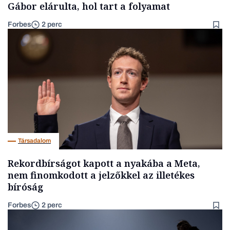
Gábor elárulta, hol tart a folyamat
Forbes
2 perc
Társadalom
Rekordbírságot kapott a nyakába a Meta,
nem finomkodott a jelzőkkel az illetékes
bíróság
Forbes
2 perc