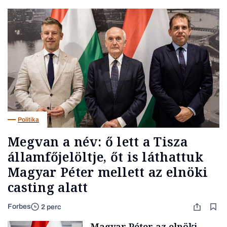
Politika
Megvan a név: ő lett a Tisza
államfőjelöltje, őt is láthattuk
Magyar Péter mellett az elnöki
casting alatt
Forbes
2 perc
Magyar Péter az elnöki