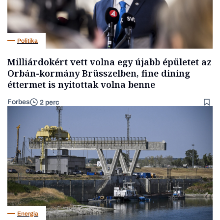
Politika
Milliárdokért vett volna egy újabb épületet az
Orbán-kormány Brüsszelben, fine dining
éttermet is nyitottak volna benne
Forbes
2 perc
Energia