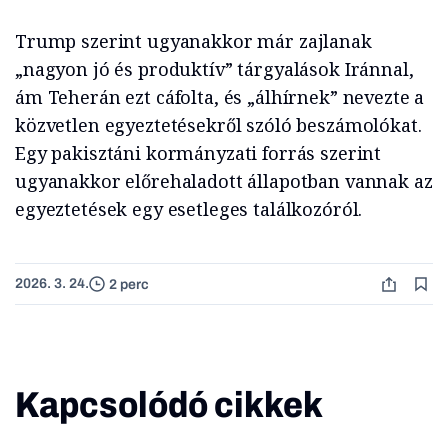
Trump szerint ugyanakkor már zajlanak
„nagyon jó és produktív” tárgyalások Iránnal,
ám Teherán ezt cáfolta, és „álhírnek” nevezte a
közvetlen egyeztetésekről szóló beszámolókat.
Egy pakisztáni kormányzati forrás szerint
ugyanakkor előrehaladott állapotban vannak az
egyeztetések egy esetleges találkozóról.
2026. 3. 24.
2 perc
Kapcsolódó cikkek