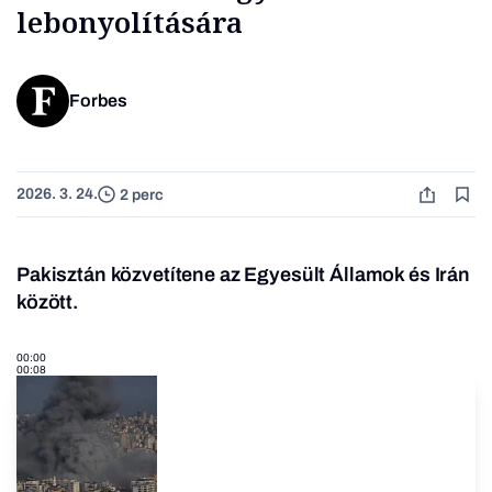
lebonyolítására
Forbes
2026. 3. 24.
2 perc
Pakisztán közvetítene az Egyesült Államok és Irán
között.
00:00
00:08